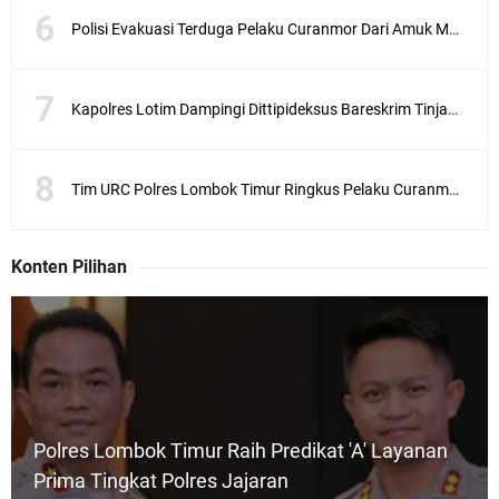
Polisi Evakuasi Terduga Pelaku Curanmor Dari Amuk Masa
Kapolres Lotim Dampingi Dittipideksus Bareskrim Tinjau Sentra Bawah Putih Sembalun
Tim URC Polres Lombok Timur Ringkus Pelaku Curanmor Bersana BB
Konten Pilihan
Polres Lombok Timur Raih Predikat 'A' Layanan
Prima Tingkat Polres Jajaran