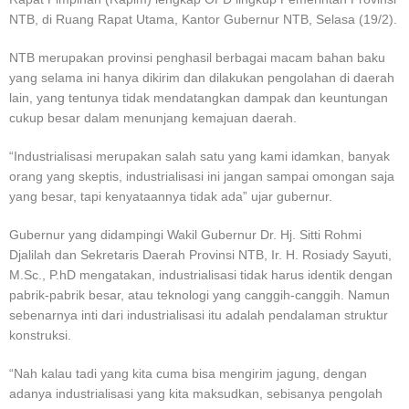
NTB, di Ruang Rapat Utama, Kantor Gubernur NTB, Selasa (19/2).
NTB merupakan provinsi penghasil berbagai macam bahan baku
yang selama ini hanya dikirim dan dilakukan pengolahan di daerah
lain, yang tentunya tidak mendatangkan dampak dan keuntungan
cukup besar dalam menunjang kemajuan daerah.
“Industrialisasi merupakan salah satu yang kami idamkan, banyak
orang yang skeptis, industrialisasi ini jangan sampai omongan saja
yang besar, tapi kenyataannya tidak ada” ujar gubernur.
Gubernur yang didampingi Wakil Gubernur Dr. Hj. Sitti Rohmi
Djalilah dan Sekretaris Daerah Provinsi NTB, Ir. H. Rosiady Sayuti,
M.Sc., P.hD mengatakan, industrialisasi tidak harus identik dengan
pabrik-pabrik besar, atau teknologi yang canggih-canggih. Namun
sebenarnya inti dari industrialisasi itu adalah pendalaman struktur
konstruksi.
“Nah kalau tadi yang kita cuma bisa mengirim jagung, dengan
adanya industrialisasi yang kita maksudkan, sebisanya pengolah