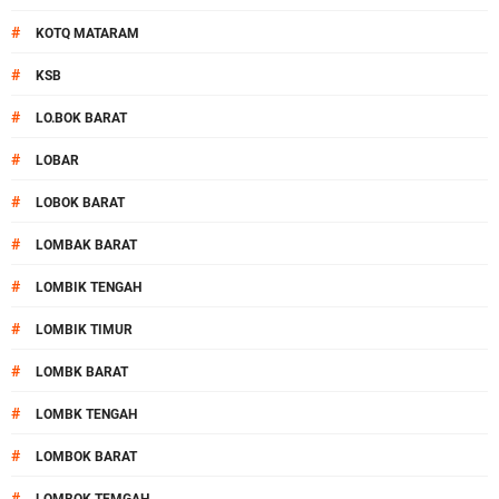
#
KOTQ MATARAM
#
KSB
#
LO.BOK BARAT
#
LOBAR
#
LOBOK BARAT
#
LOMBAK BARAT
#
LOMBIK TENGAH
#
LOMBIK TIMUR
#
LOMBK BARAT
#
LOMBK TENGAH
#
LOMBOK BARAT
#