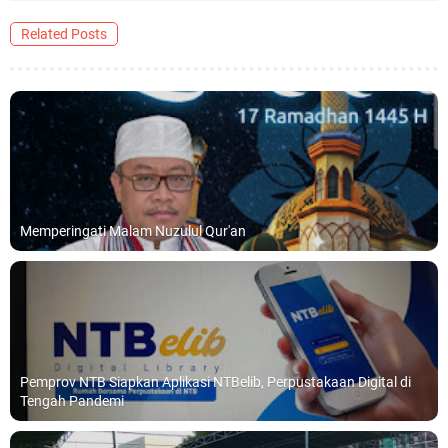
Related Posts
Memperingati Malam Nuzulul Qur'an
Pemprov NTB Siapkan Aplikasi NTBelib, Perpustakaan Digital di
Tengah Pandemi