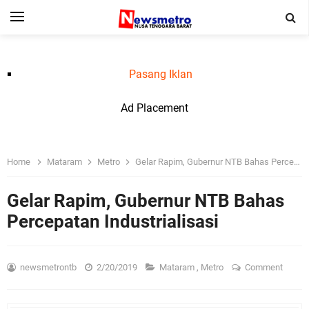
Pasang Iklan
Ad Placement
Home
Mataram
Metro
Gelar Rapim, Gubernur NTB Bahas Percepatan Industrialisasi
Gelar Rapim, Gubernur NTB Bahas
Percepatan Industrialisasi
newsmetrontb
2/20/2019
Mataram
,
Metro
Comment