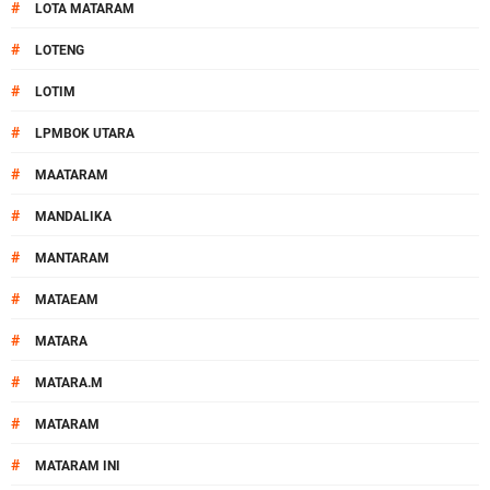
#
LOTA MATARAM
#
LOTENG
#
LOTIM
#
LPMBOK UTARA
#
MAATARAM
#
MANDALIKA
#
MANTARAM
#
MATAEAM
#
MATARA
#
MATARA.M
#
MATARAM
#
MATARAM INI