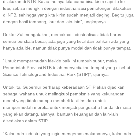
dilakukan di NTB. Kalau tadinya kita cuma bisa kirim sapi itu ke
luar, sebisa mungkin dengan industrialisasi pemotongan dilakukan
di NTB, sehingga yang kita kirim sudah menjadi daging. Begitu juga
dengan hasil tambang, laut dan lain-lain”, ungkapnya.
Doktor Zul mengatakan, memaknai industrialisasi tidak harus
semua berskala besar, ada juga yang kecil dan bahkan ada yang
hanya ada ide, namun tidak punya modal dan tidak punya tempat.
“Untuk mempermudah ide-ide baik ini tumbuh subur, maka
Pemerintah Provinsi NTB telah menyediakan tempat yang disebut
Science Teknologi and Industrial Park (STIP)”, ujarnya.
Untuk itu, Gubernur berharap keberadaan STIP akan dijadikan
sebagai wahana untuk melingkupi pembisnis yang kekurangan
modal yang tidak mampu membeli fasilitas dan untuk
mempermudah mereka untuk menjadi pengusaha handal di masa
yang akan datang, alatnya, bantuan keuangan dan lain-lain
disediakan dalam STIP.
“Kalau ada industri yang ingin mengemas makanannya, kalau ada