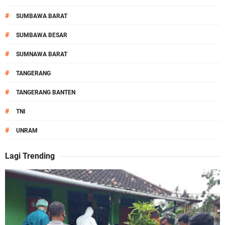
#
SUMBAWA BARAT
#
SUMBAWA BESAR
#
SUMNAWA BARAT
#
TANGERANG
#
TANGERANG BANTEN
#
TNI
#
UNRAM
Lagi Trending