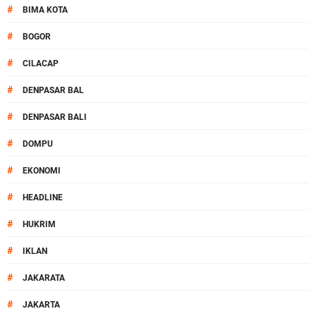
#
BIMA KOTA
#
BOGOR
#
CILACAP
#
DENPASAR BAL
#
DENPASAR BALI
#
DOMPU
#
EKONOMI
#
HEADLINE
#
HUKRIM
#
IKLAN
#
JAKARATA
#
JAKARTA