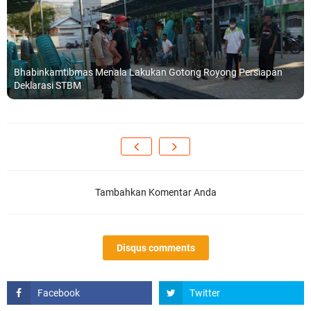
Bhabinkamtibmas Menala Lakukan Gotong Royong Persiapan
Deklarasi STBM
Tambahkan Komentar Anda
Disqus comments