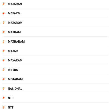
#
MATARAN
#
MATARM
#
MATARQM
#
MATRAM
#
MATRARAM
#
MAYAR
#
MAYARAM
#
METRO
#
MOTARAM
#
NASIONAL
#
NTB
#
NTT