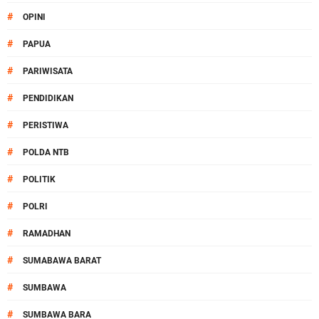
#
OPINI
#
PAPUA
#
PARIWISATA
#
PENDIDIKAN
#
PERISTIWA
#
POLDA NTB
#
POLITIK
#
POLRI
#
RAMADHAN
#
SUMABAWA BARAT
#
SUMBAWA
#
SUMBAWA BARA