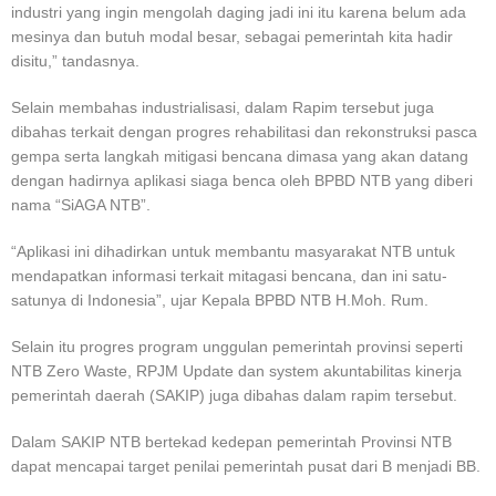
industri yang ingin mengolah daging jadi ini itu karena belum ada
mesinya dan butuh modal besar, sebagai pemerintah kita hadir
disitu,” tandasnya.
Selain membahas industrialisasi, dalam Rapim tersebut juga
dibahas terkait dengan progres rehabilitasi dan rekonstruksi pasca
gempa serta langkah mitigasi bencana dimasa yang akan datang
dengan hadirnya aplikasi siaga benca oleh BPBD NTB yang diberi
nama “SiAGA NTB”.
“Aplikasi ini dihadirkan untuk membantu masyarakat NTB untuk
mendapatkan informasi terkait mitagasi bencana, dan ini satu-
satunya di Indonesia”, ujar Kepala BPBD NTB H.Moh. Rum.
Selain itu progres program unggulan pemerintah provinsi seperti
NTB Zero Waste, RPJM Update dan system akuntabilitas kinerja
pemerintah daerah (SAKIP) juga dibahas dalam rapim tersebut.
Dalam SAKIP NTB bertekad kedepan pemerintah Provinsi NTB
dapat mencapai target penilai pemerintah pusat dari B menjadi BB.