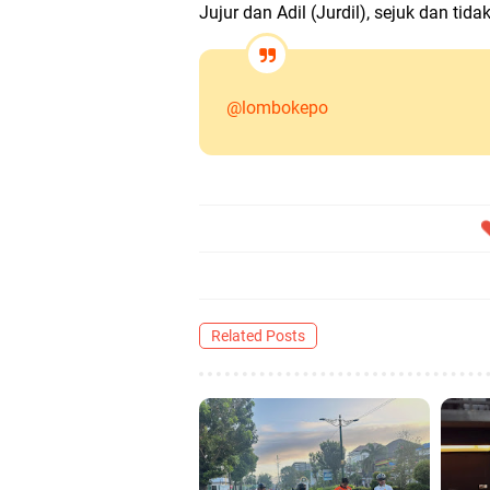
Jujur dan Adil (Jurdil), sejuk dan ti
@lombokepo
Related Posts