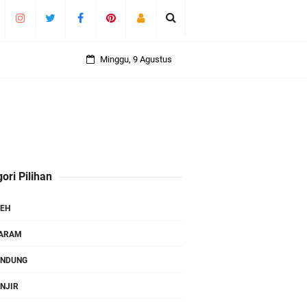
Minggu, 9 Agustus
ori Pilihan
EH
TARAM
ANDUNG
NJIR