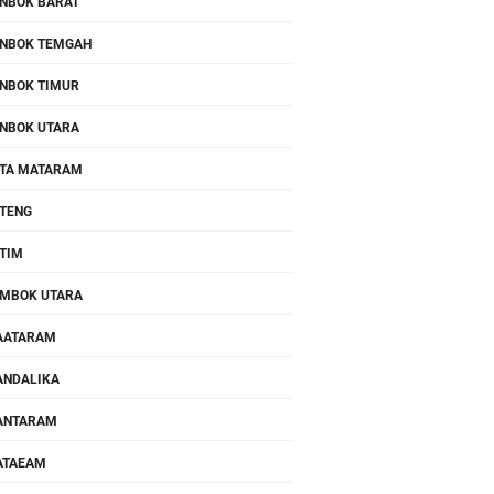
NBOK BARAT
NBOK TEMGAH
NBOK TIMUR
NBOK UTARA
TA MATARAM
TENG
TIM
MBOK UTARA
AATARAM
NDALIKA
ANTARAM
ATAEAM