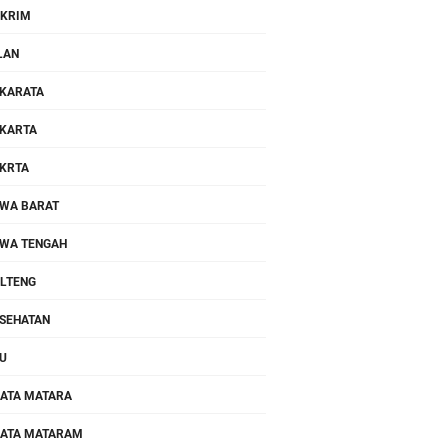
KRIM
LAN
KARATA
KARTA
KRTA
WA BARAT
WA TENGAH
LTENG
SEHATAN
U
ATA MATARA
ATA MATARAM