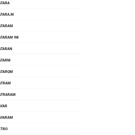
ATARA
TARA.M
ATARAM
TARAM INI
ATARAN
ATARM
ATARQM
ATRAM
ATRARAM
AYAR
AYARAM
ETRO