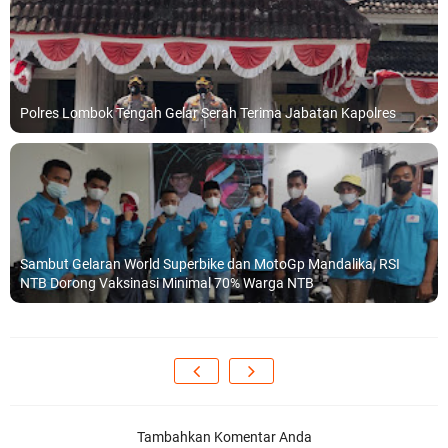
Polres Lombok Tengah Gelar Serah Terima Jabatan Kapolres
Sambut Gelaran World Superbike dan MotoGp Mandalika, RSI
NTB Dorong Vaksinasi Minimal 70% Warga NTB
Tambahkan Komentar Anda