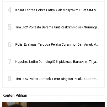
Kasat Lantas Polres Lotim Ajak Masyrakat Buat SIM Melalui SATPAS Bukan Calo
Tim URC Polresta Bersma Unit Reskrim Polsek Gunungsari Tangkap Pelaku Curanmor
Polisi Evakuasi Terduga Pelaku Curanmor Dari Amuk Masa
Kapolres Lotim Dampingi Dittipideksus Bareskrim Tinjau Sentra Bawah Putih Sembalun
Tim URC Polres Lombok Timur Ringkus Pelaku Curanmor Bersana BB
Konten Pilihan