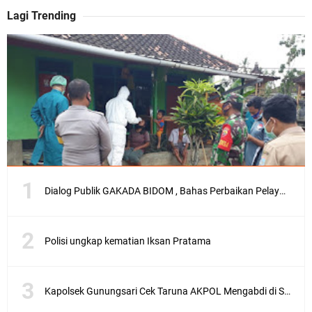
Lagi Trending
Dialog Publik GAKADA BIDOM , Bahas Perbaikan Pelayanan Medis di NTB
Polisi ungkap kematian Iksan Pratama
Kapolsek Gunungsari Cek Taruna AKPOL Mengabdi di SRD 4