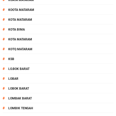
KOATA MATARAM
#
KOOTA MATARAM
#
KOTA MATARAM
#
KOTA BIMA
#
KOTA MATARAM
#
KOTQ MATARAM
#
KSB
#
LO.BOK BARAT
#
LOBAR
#
LOBOK BARAT
#
LOMBAK BARAT
#
LOMBIK TENGAH