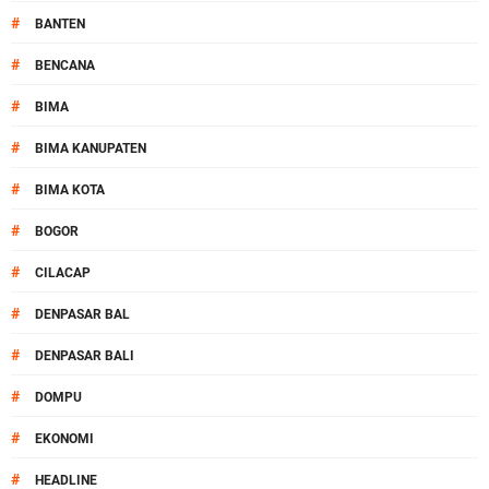
#
BANTEN
#
BENCANA
#
BIMA
#
BIMA KANUPATEN
#
BIMA KOTA
#
BOGOR
#
CILACAP
#
DENPASAR BAL
#
DENPASAR BALI
#
DOMPU
#
EKONOMI
#
HEADLINE