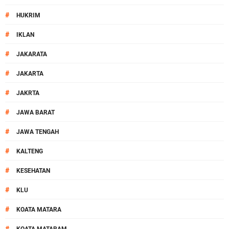
#
HUKRIM
#
IKLAN
#
JAKARATA
#
JAKARTA
#
JAKRTA
#
JAWA BARAT
#
JAWA TENGAH
#
KALTENG
#
KESEHATAN
#
KLU
#
KOATA MATARA
#