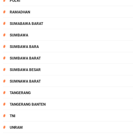
#
POLRI
#
RAMADHAN
#
SUMABAWA BARAT
#
SUMBAWA
#
SUMBAWA BARA
#
SUMBAWA BARAT
#
SUMBAWA BESAR
#
SUMNAWA BARAT
#
TANGERANG
#
TANGERANG BANTEN
#
TNI
#
UNRAM