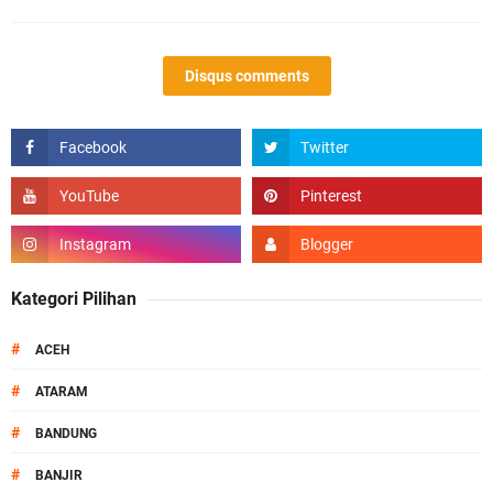
Disqus comments
Kategori Pilihan
#
ACEH
#
ATARAM
#
BANDUNG
#
BANJIR