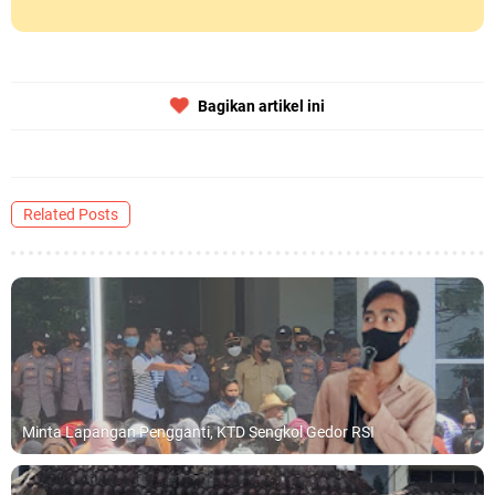
Bagikan artikel ini
Related Posts
Minta Lapangan Pengganti, KTD Sengkol Gedor RSI