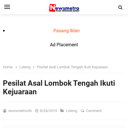
Pasang Iklan
Ad Placement
Home
Loteng
Pesilat Asal Lombok Tengah Ikuti Kejuaraan
Pesilat Asal Lombok Tengah Ikuti
Kejuaraan
newsmetrontb
8/24/2019
Loteng
Comment