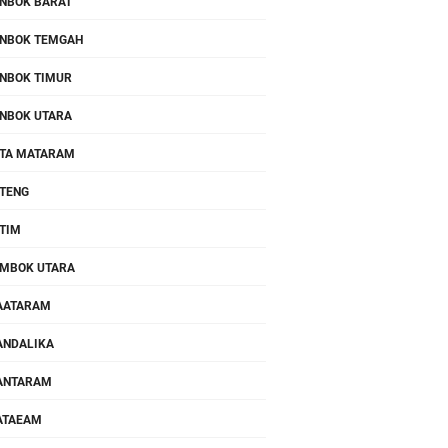
NBOK BARAT
NBOK TEMGAH
NBOK TIMUR
NBOK UTARA
TA MATARAM
TENG
TIM
MBOK UTARA
AATARAM
NDALIKA
ANTARAM
ATAEAM