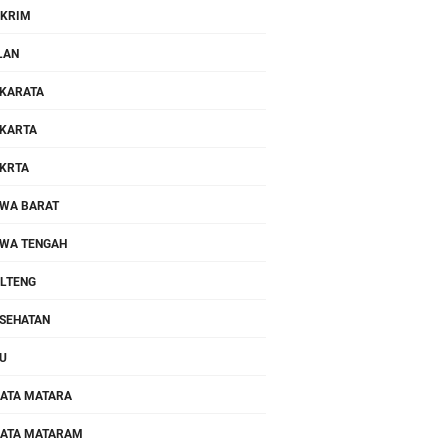
KRIM
LAN
KARATA
KARTA
KRTA
WA BARAT
WA TENGAH
LTENG
SEHATAN
U
ATA MATARA
ATA MATARAM