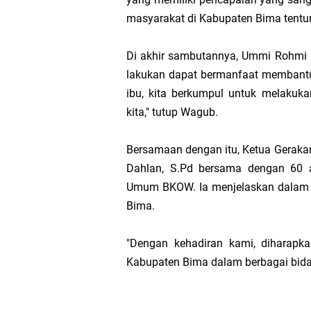
masyarakat di Kabupaten Bima tentu
Di akhir sambutannya, Ummi Rohmi
lakukan dapat bermanfaat membantu
ibu, kita berkumpul untuk melakuk
kita," tutup Wagub.
Bersamaan dengan itu, Ketua Geraka
Dahlan, S.Pd bersama dengan 60 a
Umum BKOW. Ia menjelaskan dalam GO
Bima.
"Dengan kehadiran kami, diharapk
Kabupaten Bima dalam berbagai bidan