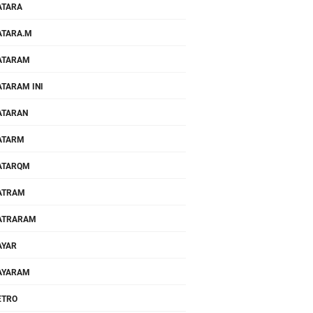
ATARA
TARA.M
ATARAM
TARAM INI
ATARAN
ATARM
ATARQM
ATRAM
ATRARAM
AYAR
AYARAM
ETRO