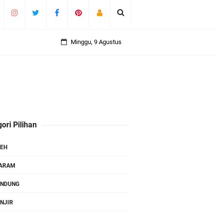
Minggu, 9 Agustus
ori Pilihan
EH
TARAM
ANDUNG
NJIR