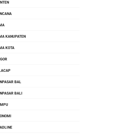
NTEN
NCANA
MA
MA KANUPATEN
MA KOTA
OGOR
LACAP
NPASAR BAL
NPASAR BALI
OMPU
ONOMI
ADLINE