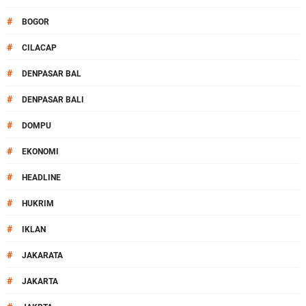
#
BOGOR
#
CILACAP
#
DENPASAR BAL
#
DENPASAR BALI
#
DOMPU
#
EKONOMI
#
HEADLINE
#
HUKRIM
#
IKLAN
#
JAKARATA
#
JAKARTA