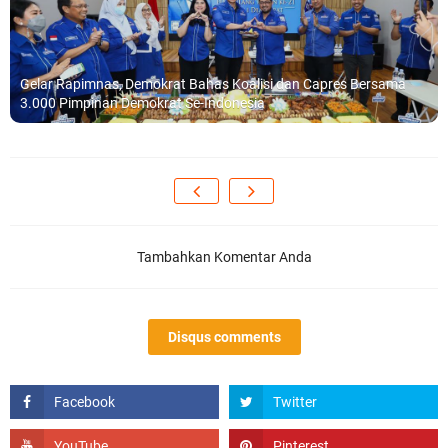
Gelar Rapimnas, Demokrat Bahas Koalisi dan Capres Bersama
3.000 Pimpinan Demokrat Se-Indonesia
Tambahkan Komentar Anda
Disqus comments