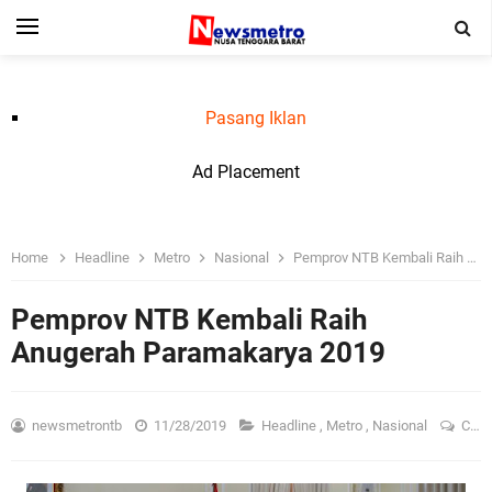
Pasang Iklan
Ad Placement
Home
Headline
Metro
Nasional
Pemprov NTB Kembali Raih Anugerah Paramakarya 2019
Pemprov NTB Kembali Raih
Anugerah Paramakarya 2019
newsmetrontb
11/28/2019
Headline
,
Metro
,
Nasional
Comment