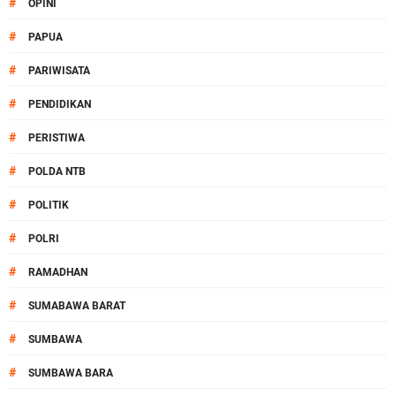
#
OPINI
#
PAPUA
#
PARIWISATA
#
PENDIDIKAN
#
PERISTIWA
#
POLDA NTB
#
POLITIK
#
POLRI
#
RAMADHAN
#
SUMABAWA BARAT
#
SUMBAWA
#
SUMBAWA BARA