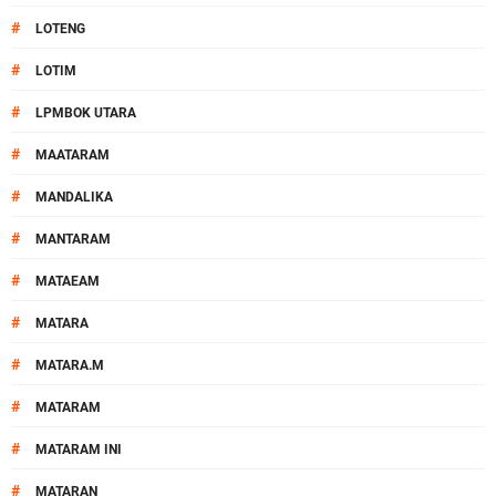
#
LOTENG
#
LOTIM
#
LPMBOK UTARA
#
MAATARAM
#
MANDALIKA
#
MANTARAM
#
MATAEAM
#
MATARA
#
MATARA.M
#
MATARAM
#
MATARAM INI
#
MATARAN