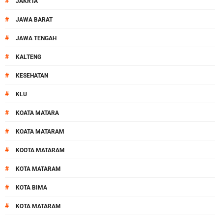
#
JAKRTA
#
JAWA BARAT
#
JAWA TENGAH
#
KALTENG
#
KESEHATAN
#
KLU
#
KOATA MATARA
#
KOATA MATARAM
#
KOOTA MATARAM
#
KOTA MATARAM
#
KOTA BIMA
#
KOTA MATARAM