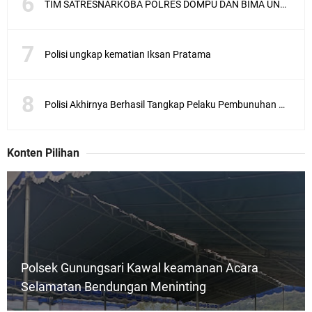
TIM SATRESNARKOBA POLRES DOMPU DAN BIMA UNGKAP KASUS NARKOBA VIA JASA PENGIRIMAN BARANG JNE
Polisi ungkap kematian Iksan Pratama
Polisi Akhirnya Berhasil Tangkap Pelaku Pembunuhan Mahasiswa Asal Sunbawa
Konten Pilihan
Polsek Gunungsari Kawal keamanan Acara
Selamatan Bendungan Meninting