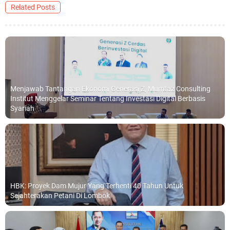
Related Posts
Menjawab Tantangan Ekonomi Generasi Z, Mumtaz Consulting
Institut Menggelar Seminar Tentang Investasi Digital Berbasis
Syariah
HBK: Proyek Dam Mujur Yang Terhenti 40 Tahun Untuk
Sejahterakan Petani Di Lombok