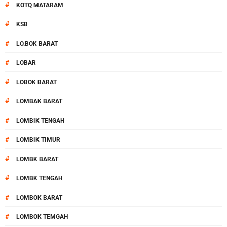
#
KOTQ MATARAM
#
KSB
#
LO.BOK BARAT
#
LOBAR
#
LOBOK BARAT
#
LOMBAK BARAT
#
LOMBIK TENGAH
#
LOMBIK TIMUR
#
LOMBK BARAT
#
LOMBK TENGAH
#
LOMBOK BARAT
#
LOMBOK TEMGAH