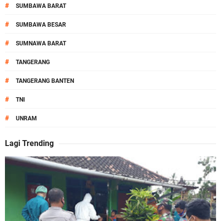
#
SUMBAWA BARAT
#
SUMBAWA BESAR
#
SUMNAWA BARAT
#
TANGERANG
#
TANGERANG BANTEN
#
TNI
#
UNRAM
Lagi Trending