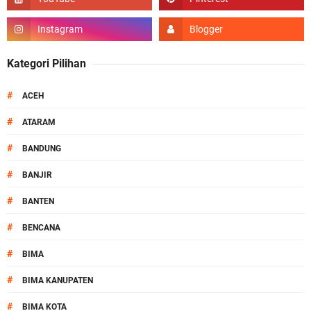
Kategori Pilihan
#
ACEH
#
ATARAM
#
BANDUNG
#
BANJIR
#
BANTEN
#
BENCANA
#
BIMA
#
BIMA KANUPATEN
#
BIMA KOTA