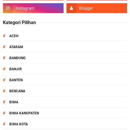
Kategori Pilihan
#
ACEH
#
ATARAM
#
BANDUNG
#
BANJIR
#
BANTEN
#
BENCANA
#
BIMA
#
BIMA KANUPATEN
#
BIMA KOTA