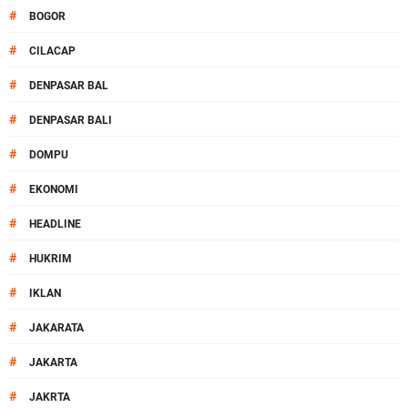
#
BOGOR
#
CILACAP
#
DENPASAR BAL
#
DENPASAR BALI
#
DOMPU
#
EKONOMI
#
HEADLINE
#
HUKRIM
#
IKLAN
#
JAKARATA
#
JAKARTA
#
JAKRTA