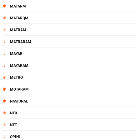
#
MATARM
#
MATARQM
#
MATRAM
#
MATRARAM
#
MAYAR
#
MAYARAM
#
METRO
#
MOTARAM
#
NASIONAL
#
NTB
#
NTT
#
OPINI