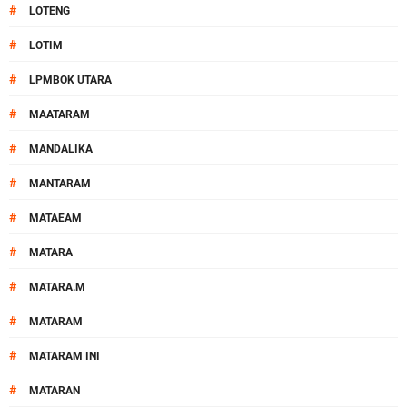
#
LOTENG
#
LOTIM
#
LPMBOK UTARA
#
MAATARAM
#
MANDALIKA
#
MANTARAM
#
MATAEAM
#
MATARA
#
MATARA.M
#
MATARAM
#
MATARAM INI
#
MATARAN