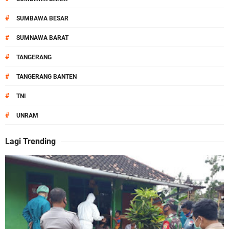
#
SUMBAWA BESAR
#
SUMNAWA BARAT
#
TANGERANG
#
TANGERANG BANTEN
#
TNI
#
UNRAM
Lagi Trending