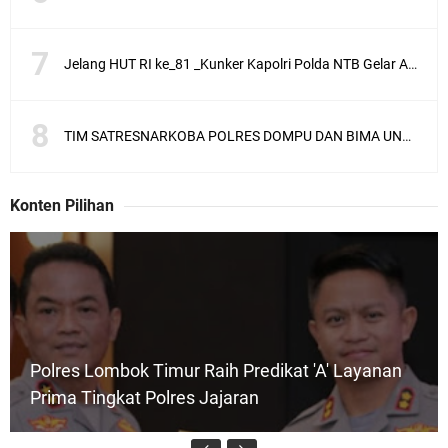
Jelang HUT RI ke_81 _Kunker Kapolri Polda NTB Gelar Apel Siaga Kamtibmas Serentak
TIM SATRESNARKOBA POLRES DOMPU DAN BIMA UNGKAP KASUS NARKOBA VIA JASA PENGIRIMAN BARANG JNE
Konten Pilihan
Polres Lombok Timur Raih Predikat 'A' Layanan
Prima Tingkat Polres Jajaran