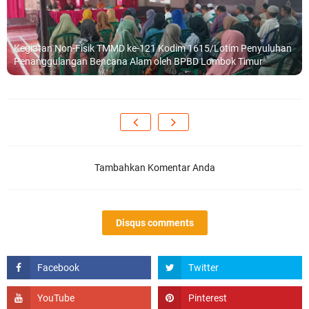
Kegiatan Non-Fisik TMMD ke-121 Kodim 1615/Lotim Penyuluhan
Penanggulangan Bencana Alam oleh BPBD Lombok Timur
Tambahkan Komentar Anda
Disqus comments