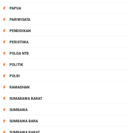
#
PAPUA
#
PARIWISATA
#
PENDIDIKAN
#
PERISTIWA
#
POLDA NTB
#
POLITIK
#
POLRI
#
RAMADHAN
#
SUMABAWA BARAT
#
SUMBAWA
#
SUMBAWA BARA
#
SUMBAWA BARAT