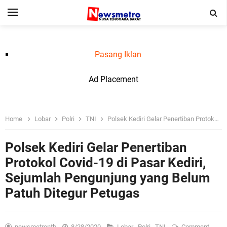
Pasang Iklan
Ad Placement
Home
Lobar
Polri
TNI
Polsek Kediri Gelar Penertiban Protokol Covid-19 di Pasar Kediri, Sejumlah Pengunjung yang Belum Patuh Ditegur Petugas
Polsek Kediri Gelar Penertiban
Protokol Covid-19 di Pasar Kediri,
Sejumlah Pengunjung yang Belum
Patuh Ditegur Petugas
newsmetrontb
8/28/2020
Lobar
,
Polri
,
TNI
Comment