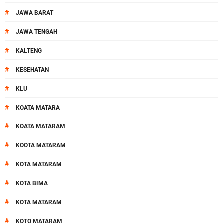
#
JAWA BARAT
#
JAWA TENGAH
#
KALTENG
#
KESEHATAN
#
KLU
#
KOATA MATARA
#
KOATA MATARAM
#
KOOTA MATARAM
#
KOTA MATARAM
#
KOTA BIMA
#
KOTA MATARAM
#
KOTQ MATARAM