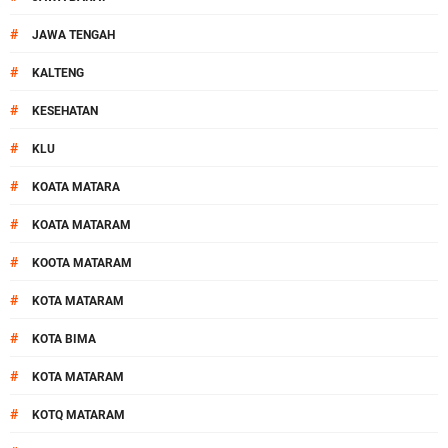
#
JAWA TENGAH
#
KALTENG
#
KESEHATAN
#
KLU
#
KOATA MATARA
#
KOATA MATARAM
#
KOOTA MATARAM
#
KOTA MATARAM
#
KOTA BIMA
#
KOTA MATARAM
#
KOTQ MATARAM