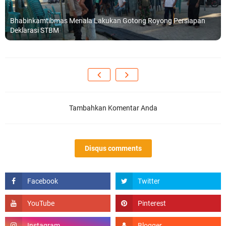
Bhabinkamtibmas Menala Lakukan Gotong Royong Persiapan
Deklarasi STBM
Tambahkan Komentar Anda
Disqus comments