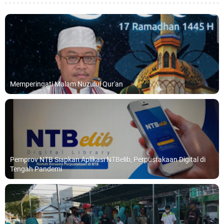
Memperingati Malam Nuzulul Qur'an
Pemprov NTB Siapkan Aplikasi NTBelib, Perpustakaan Digital di
Tengah Pandemi