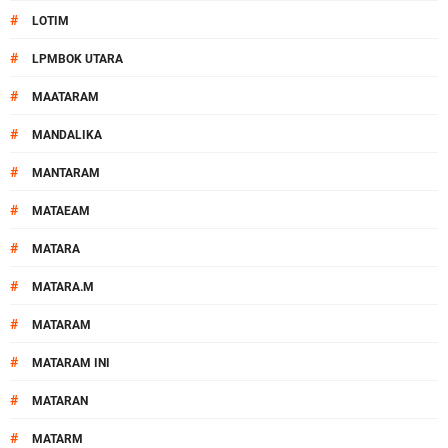
#
LOTIM
#
LPMBOK UTARA
#
MAATARAM
#
MANDALIKA
#
MANTARAM
#
MATAEAM
#
MATARA
#
MATARA.M
#
MATARAM
#
MATARAM INI
#
MATARAN
#
MATARM