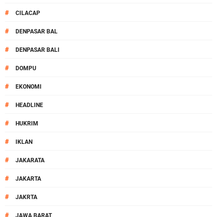
#
CILACAP
#
DENPASAR BAL
#
DENPASAR BALI
#
DOMPU
#
EKONOMI
#
HEADLINE
#
HUKRIM
#
IKLAN
#
JAKARATA
#
JAKARTA
#
JAKRTA
#
JAWA BARAT