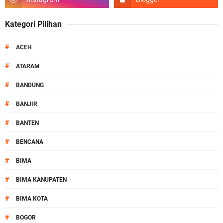
Kategori Pilihan
#
ACEH
#
ATARAM
#
BANDUNG
#
BANJIR
#
BANTEN
#
BENCANA
#
BIMA
#
BIMA KANUPATEN
#
BIMA KOTA
#
BOGOR