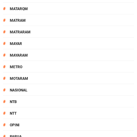
#
MATARQM
#
MATRAM
#
MATRARAM
#
MAYAR
#
MAYARAM
#
METRO
#
MOTARAM
#
NASIONAL
#
NTB
#
NTT
#
OPINI
#
PAPUA