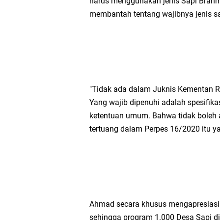
harus menggunakan jenis Sapi Brahma
membantah tentang wajibnya jenis sa
"Tidak ada dalam Juknis Kementan RI
Yang wajib dipenuhi adalah spesifik
ketentuan umum. Bahwa tidak boleh
tertuang dalam Perpes 16/2020 itu y
Ahmad secara khusus mengapresiasi 
sehingga program 1.000 Desa Sapi d