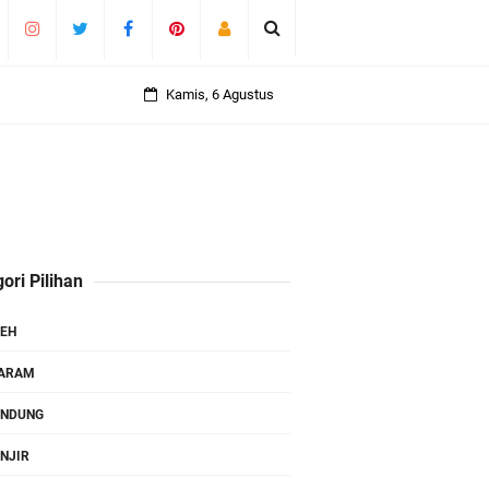
Kamis, 6 Agustus
ori Pilihan
EH
TARAM
ANDUNG
NJIR