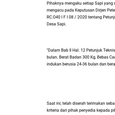
Pihaknya mengaku setiap Sapi yang di
mengacu pada Keputusan Dirjen Pet
RC.O40 I F I 08 / 2O20 tentang Pet
Desa Sapi.
"Dalam Bab II Hal. 12 Petunjuk Tekni
bulan. Berat Badan 300 Kg, Bebas Cac
indukan berusia 24-36 bulan dan ber
Saat ini, telah diserah terimakan s
kriteria dari pihak penyedia kepada