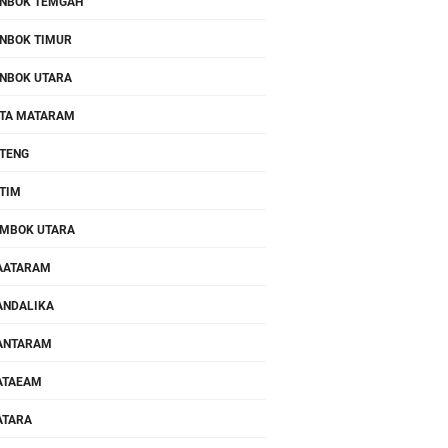
NBOK TEMGAH
NBOK TIMUR
NBOK UTARA
TA MATARAM
TENG
TIM
MBOK UTARA
AATARAM
NDALIKA
ANTARAM
ATAEAM
ATARA