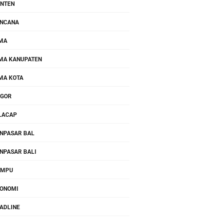
NTEN
NCANA
MA
MA KANUPATEN
MA KOTA
OGOR
LACAP
NPASAR BAL
NPASAR BALI
OMPU
ONOMI
ADLINE