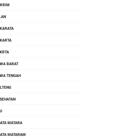
KRIM
LAN
KARATA
KARTA
KRTA
WA BARAT
WA TENGAH
LTENG
SEHATAN
U
ATA MATARA
ATA MATARAM