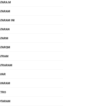
TARA.M
ATARAM
TARAM INI
ATARAN
ATARM
ATARQM
ATRAM
ATRARAM
AYAR
AYARAM
ETRO
OTARAM