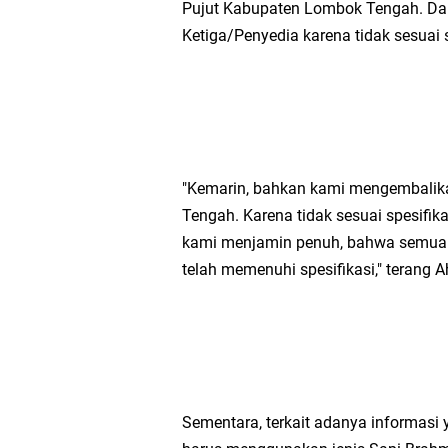
Pujut Kabupaten Lombok Tengah. Dan
Ketiga/Penyedia karena tidak sesuai s
"Kemarin, bahkan kami mengembalikan
Tengah. Karena tidak sesuai spesifikas
kami menjamin penuh, bahwa semua s
telah memenuhi spesifikasi," terang
Sementara, terkait adanya informas