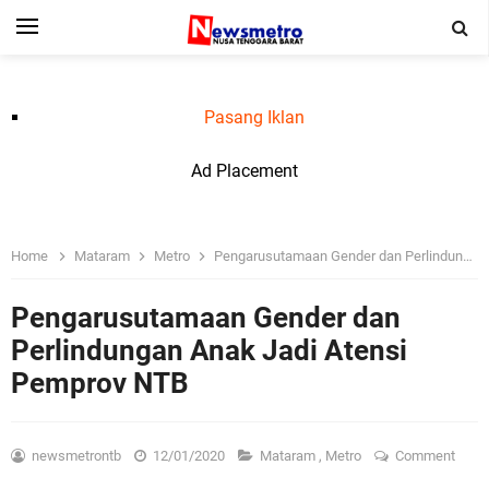
Pasang Iklan
Ad Placement
Home
Mataram
Metro
Pengarusutamaan Gender dan Perlindungan Anak Jadi Atensi Pemprov NTB
Pengarusutamaan Gender dan
Perlindungan Anak Jadi Atensi
Pemprov NTB
newsmetrontb
12/01/2020
Mataram
,
Metro
Comment