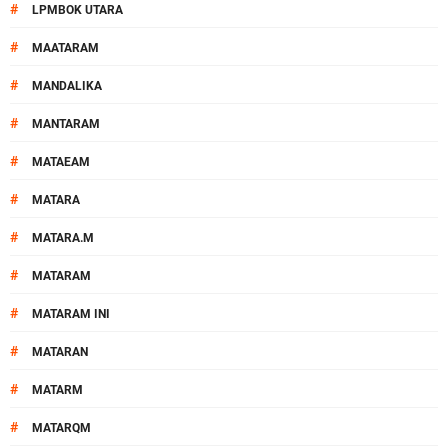
#
LPMBOK UTARA
#
MAATARAM
#
MANDALIKA
#
MANTARAM
#
MATAEAM
#
MATARA
#
MATARA.M
#
MATARAM
#
MATARAM INI
#
MATARAN
#
MATARM
#
MATARQM