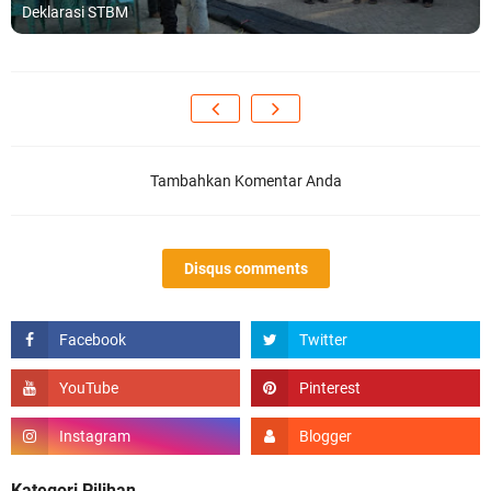
Deklarasi STBM
Tambahkan Komentar Anda
Disqus comments
Kategori Pilihan