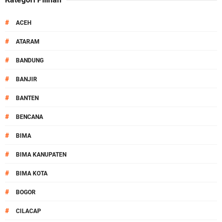
#
ACEH
#
ATARAM
#
BANDUNG
#
BANJIR
#
BANTEN
#
BENCANA
#
BIMA
#
BIMA KANUPATEN
#
BIMA KOTA
#
BOGOR
#
CILACAP