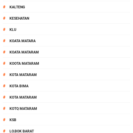
#
KALTENG
#
KESEHATAN
#
KLU
#
KOATA MATARA
#
KOATA MATARAM
#
KOOTA MATARAM
#
KOTA MATARAM
#
KOTA BIMA
#
KOTA MATARAM
#
KOTQ MATARAM
#
KSB
#
LO.BOK BARAT