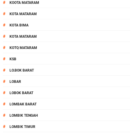
#
KOOTA MATARAM
#
KOTA MATARAM
#
KOTA BIMA
#
KOTA MATARAM
#
KOTQ MATARAM
#
KSB
#
LO.BOK BARAT
#
LOBAR
#
LOBOK BARAT
#
LOMBAK BARAT
#
LOMBIK TENGAH
#
LOMBIK TIMUR