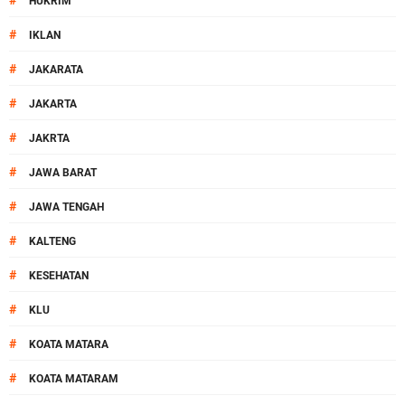
#
HUKRIM
#
IKLAN
#
JAKARATA
#
JAKARTA
#
JAKRTA
#
JAWA BARAT
#
JAWA TENGAH
#
KALTENG
#
KESEHATAN
#
KLU
#
KOATA MATARA
#
KOATA MATARAM