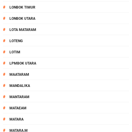
#
LONBOK TIMUR
#
LONBOK UTARA
#
LOTA MATARAM
#
LOTENG
#
LOTIM
#
LPMBOK UTARA
#
MAATARAM
#
MANDALIKA
#
MANTARAM
#
MATAEAM
#
MATARA
#
MATARA.M