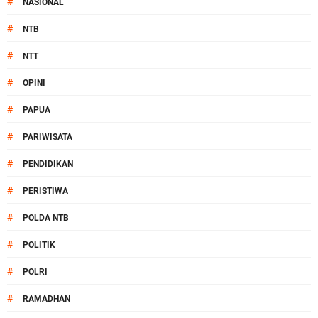
#
NASIONAL
#
NTB
#
NTT
#
OPINI
#
PAPUA
#
PARIWISATA
#
PENDIDIKAN
#
PERISTIWA
#
POLDA NTB
#
POLITIK
#
POLRI
#
RAMADHAN