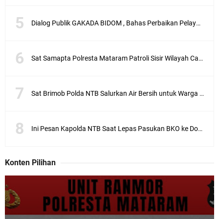
Dialog Publik GAKADA BIDOM , Bahas Perbaikan Pelayanan Medis di NTB
Sat Samapta Polresta Mataram Patroli Sisir Wilayah Cakranegara
Sat Brimob Polda NTB Salurkan Air Bersih untuk Warga Terdampak Kekeringan
Ini Pesan Kapolda NTB Saat Lepas Pasukan BKO ke Dompu dan Bima
Konten Pilihan