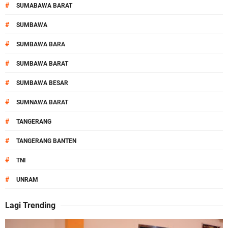
#
SUMABAWA BARAT
#
SUMBAWA
#
SUMBAWA BARA
#
SUMBAWA BARAT
#
SUMBAWA BESAR
#
SUMNAWA BARAT
#
TANGERANG
#
TANGERANG BANTEN
#
TNI
#
UNRAM
Lagi Trending