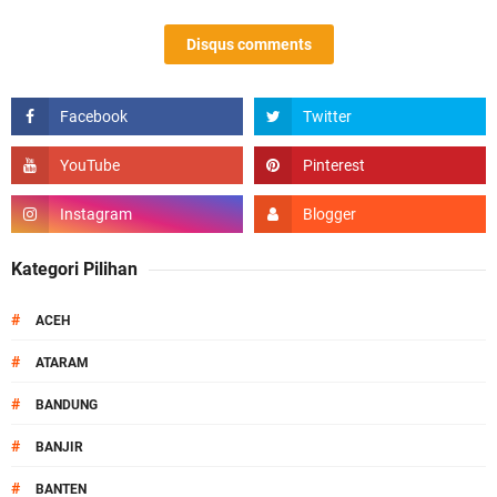
Disqus comments
Kategori Pilihan
#
ACEH
#
ATARAM
#
BANDUNG
#
BANJIR
#
BANTEN