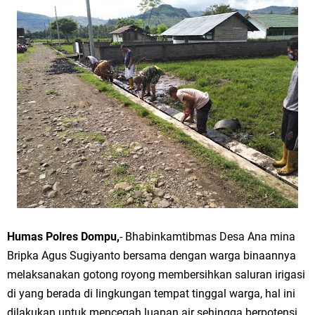
Humas Polres Dompu,
- Bhabinkamtibmas Desa Ana mina
Bripka Agus Sugiyanto bersama dengan warga binaannya
melaksanakan gotong royong membersihkan saluran irigasi
di yang berada di lingkungan tempat tinggal warga, hal ini
dilakukan untuk mencegah luapan air sehingga berpotensi