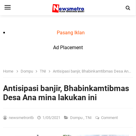
Pasang Iklan
Ad Placement
Home
Dompu
TNI
Antisipasi banjir, Bhabinkamtibmas Desa Ana mina lakukan ini
Antisipasi banjir, Bhabinkamtibmas
Desa Ana mina lakukan ini
newsmetrontb
1/05/2021
Dompu
,
TNI
Comment