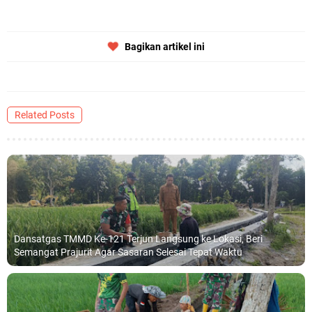
Bagikan artikel ini
Related Posts
Dansatgas TMMD Ke-121 Terjun Langsung ke Lokasi, Beri
Semangat Prajurit Agar Sasaran Selesai Tepat Waktu