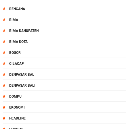
#
BENCANA
#
BIMA
#
BIMA KANUPATEN
#
BIMA KOTA
#
BOGOR
#
CILACAP
#
DENPASAR BAL
#
DENPASAR BALI
#
DOMPU
#
EKONOMI
#
HEADLINE