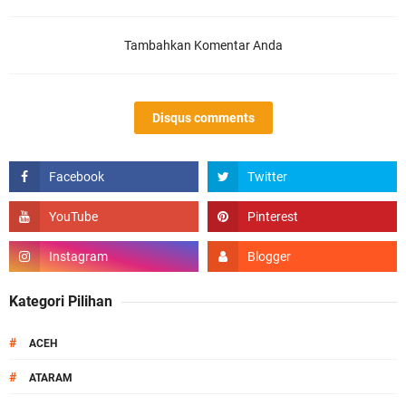
Tambahkan Komentar Anda
Disqus comments
Kategori Pilihan
#
ACEH
#
ATARAM