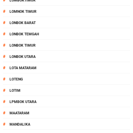
#
LOMBOKTIMUR
#
LOMNOK TIMUR
#
LONBOK BARAT
#
LONBOK TEMGAH
#
LONBOK TIMUR
#
LONBOK UTARA
#
LOTA MATARAM
#
LOTENG
#
LOTIM
#
LPMBOK UTARA
#
MAATARAM
#
MANDALIKA