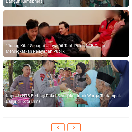
Bangun Kamtibmas
“Ruang Kita” Sebagai Upaya Dit Tahti Polda NTB Dalam
Meningkatkan Pelayanan Publik
Kapolda NTB Berbagi Paket Sembako Untuk Warga Terdampak
Banjir di Kota Bima