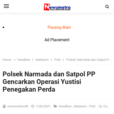
Pasang Iklan
Ad Placement
Home
Headline
Mataram
Polri
Polsek Narmada dan Satpol PP Gencarkan Operasi Yustisi Penegakan Perda
Polsek Narmada dan Satpol PP
Gencarkan Operasi Yustisi
Penegakan Perda
newsmetrontb
1/08/2021
Headline
,
Mataram
,
Polri
Comment