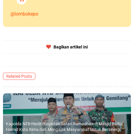
@lombokepo
Bagikan artikel ini
Related Posts
Kapolda NTB Hadiri Kegiatan Safari Ramadhan di Masjid Baitul
Hamid Kota Bima dan Mengajak Masyarakat Untuk Bersinergi