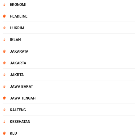
#
EKONOMI
#
HEADLINE
#
HUKRIM
#
IKLAN
#
JAKARATA
#
JAKARTA
#
JAKRTA
#
JAWA BARAT
#
JAWA TENGAH
#
KALTENG
#
KESEHATAN
#
KLU