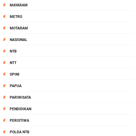
#
MAYARAM
#
METRO
#
MOTARAM
#
NASIONAL
#
NTB
#
NTT
#
OPINI
#
PAPUA
#
PARIWISATA
#
PENDIDIKAN
#
PERISTIWA
#
POLDA NTB