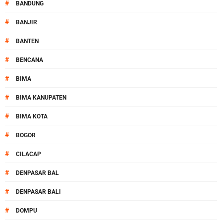
#
BANDUNG
#
BANJIR
#
BANTEN
#
BENCANA
#
BIMA
#
BIMA KANUPATEN
#
BIMA KOTA
#
BOGOR
#
CILACAP
#
DENPASAR BAL
#
DENPASAR BALI
#
DOMPU