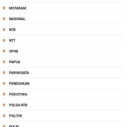
#
MOTARAM
#
NASIONAL
#
NTB
#
NTT
#
OPINI
#
PAPUA
#
PARIWISATA
#
PENDIDIKAN
#
PERISTIWA
#
POLDA NTB
#
POLITIK
#
POLRI