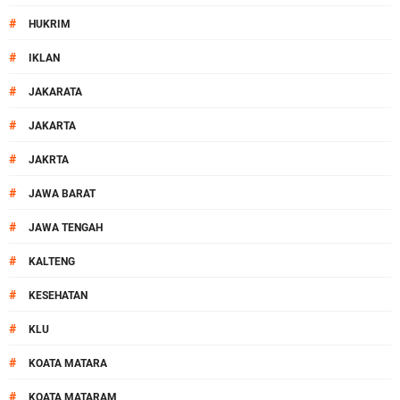
#
HUKRIM
#
IKLAN
#
JAKARATA
#
JAKARTA
#
JAKRTA
#
JAWA BARAT
#
JAWA TENGAH
#
KALTENG
#
KESEHATAN
#
KLU
#
KOATA MATARA
#
KOATA MATARAM