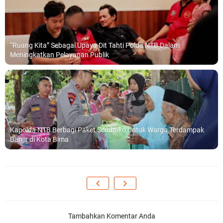
“Ruang Kita” Sebagai Upaya Dit Tahti Polda NTB Dalam
Meningkatkan Pelayanan Publik
Kapolda NTB Berbagi Paket Sembako Untuk Warga Terdampak
Banjir di Kota Bima
Tambahkan Komentar Anda