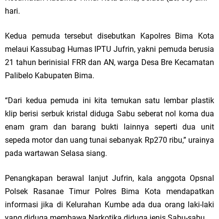
hari.
Kedua pemuda tersebut disebutkan Kapolres Bima Kota
melaui Kassubag Humas IPTU Jufrin, yakni pemuda berusia
21 tahun berinisial FRR dan AN, warga Desa Bre Kecamatan
Palibelo Kabupaten Bima.
“Dari kedua pemuda ini kita temukan satu lembar plastik
klip berisi serbuk kristal diduga Sabu seberat nol koma dua
enam gram dan barang bukti lainnya seperti dua unit
sepeda motor dan uang tunai sebanyak Rp270 ribu,” urainya
pada wartawan Selasa siang.
Penangkapan berawal lanjut Jufrin, kala anggota Opsnal
Polsek Rasanae Timur Polres Bima Kota mendapatkan
informasi jika di Kelurahan Kumbe ada dua orang laki-laki
yang diduga membawa Narkotika diduga jenis Sabu-sabu.