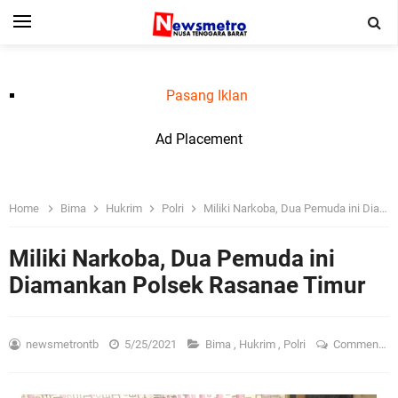
Pasang Iklan
Ad Placement
Home
Bima
Hukrim
Polri
Miliki Narkoba, Dua Pemuda ini Diamankan Polsek Rasanae Timur
Miliki Narkoba, Dua Pemuda ini
Diamankan Polsek Rasanae Timur
newsmetrontb
5/25/2021
Bima
,
Hukrim
,
Polri
Comment