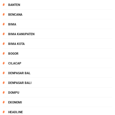
#
BANTEN
#
BENCANA
#
BIMA
#
BIMA KANUPATEN
#
BIMA KOTA
#
BOGOR
#
CILACAP
#
DENPASAR BAL
#
DENPASAR BALI
#
DOMPU
#
EKONOMI
#
HEADLINE