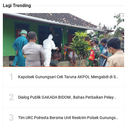
Lagi Trending
Kapolsek Gunungsari Cek Taruna AKPOL Mengabdi di SRD 4
Dialog Publik GAKADA BIDOM , Bahas Perbaikan Pelayanan Medis di NTB
Tim URC Polresta Bersma Unit Reskrim Polsek Gunungsari Tangkap Pelaku Curanmor