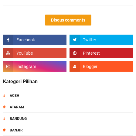
Disqus comments
Kategori Pilihan
#
ACEH
#
ATARAM
#
BANDUNG
#
BANJIR