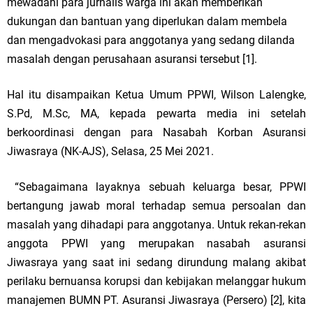
mewadahi para jurnalis warga ini akan memberikan
dukungan dan bantuan yang diperlukan dalam membela
dan mengadvokasi para anggotanya yang sedang dilanda
masalah dengan perusahaan asuransi tersebut [1].
Hal itu disampaikan Ketua Umum PPWI, Wilson Lalengke,
S.Pd, M.Sc, MA, kepada pewarta media ini setelah
berkoordinasi dengan para Nasabah Korban Asuransi
Jiwasraya (NK-AJS), Selasa, 25 Mei 2021.
“Sebagaimana layaknya sebuah keluarga besar, PPWI
bertangung jawab moral terhadap semua persoalan dan
masalah yang dihadapi para anggotanya. Untuk rekan-rekan
anggota PPWI yang merupakan nasabah asuransi
Jiwasraya yang saat ini sedang dirundung malang akibat
perilaku bernuansa korupsi dan kebijakan melanggar hukum
manajemen BUMN PT. Asuransi Jiwasraya (Persero) [2], kita