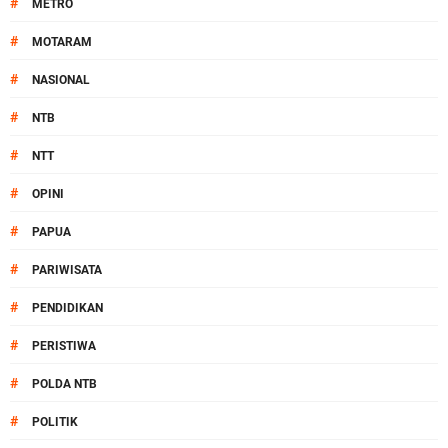
#
METRO
#
MOTARAM
#
NASIONAL
#
NTB
#
NTT
#
OPINI
#
PAPUA
#
PARIWISATA
#
PENDIDIKAN
#
PERISTIWA
#
POLDA NTB
#
POLITIK