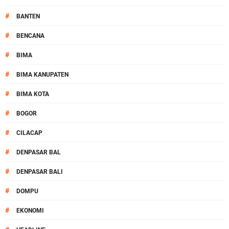
#
BANTEN
#
BENCANA
#
BIMA
#
BIMA KANUPATEN
#
BIMA KOTA
#
BOGOR
#
CILACAP
#
DENPASAR BAL
#
DENPASAR BALI
#
DOMPU
#
EKONOMI