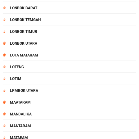
#
LONBOK BARAT
#
LONBOK TEMGAH
#
LONBOK TIMUR
#
LONBOK UTARA
#
LOTA MATARAM
#
LOTENG
#
LOTIM
#
LPMBOK UTARA
#
MAATARAM
#
MANDALIKA
#
MANTARAM
#
MATAEAM