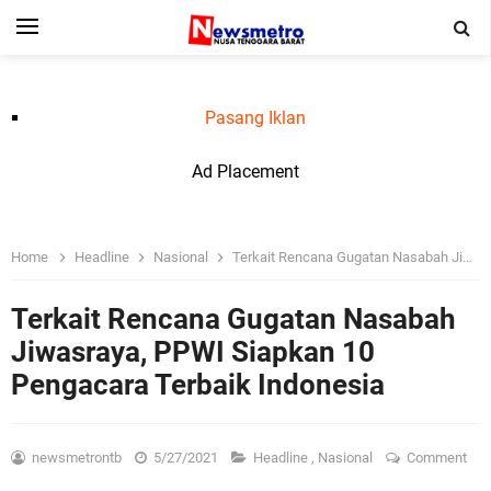
Pasang Iklan
Ad Placement
Home
Headline
Nasional
Terkait Rencana Gugatan Nasabah Jiwasraya, PPWI Siapkan 10 Pengacara Terbaik Indonesia
Terkait Rencana Gugatan Nasabah
Jiwasraya, PPWI Siapkan 10
Pengacara Terbaik Indonesia
newsmetrontb
5/27/2021
Headline
,
Nasional
Comment