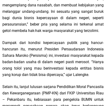
mengemplang dana nasabah, dan membuat kebijakan yang
melanggar undang-undang. Ini sesuatu yang sangat buruk
bagi dunia bisnis kepercayaan di dalam negeri, seperti
perasuransian,” beber pria yang selama ini terkenal amat
getol membela hak-hak warga masyarakat yang terzolimi.
Dampak dari kondisi kepercayaan publik yang hancur-
hancuran itu, menurut Presiden Persaudaraan Indonesia
Sahara Maroko (Persisma) ini, investasi masyarakat kepada
badan-badan usaha di dalam negeri pasti merosot. “Hanya
orang tolol yang mau berinvestasi kepada entitas bisnis
yang korup dan tidak bisa dipercaya,” ujar Lalengke.
Selain itu, lanjut lulusan sarjana Pendidikan Moral Pancasila
dan Kewarganegaraan (PMP-KN) dari FKIP Universitas Riau
– Pekanbaru itu, kebiasaan para pengelola BUMN untuk
merampok perusahaan negara akan terus berlangsung