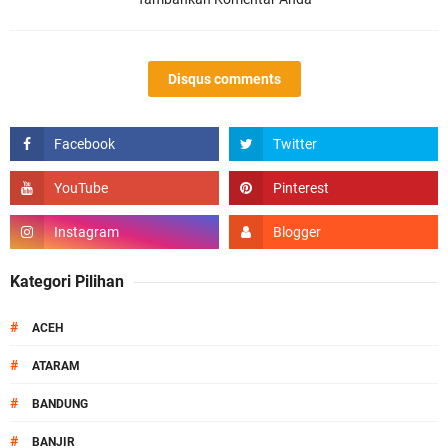
Disqus comments
Kategori Pilihan
#
ACEH
#
ATARAM
#
BANDUNG
#
BANJIR