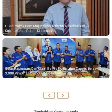
HBK: Proyek Dam Mujur Yang Terhenti 40 Tahun Untuk
Sejahterakan Petani Di Lombok
Gelar Rapimnas, Demokrat Bahas Koalisi dan Capres Bersama
3.000 Pimpinan Demokrat Se-Indonesia
Tambahkan Komentar Anda