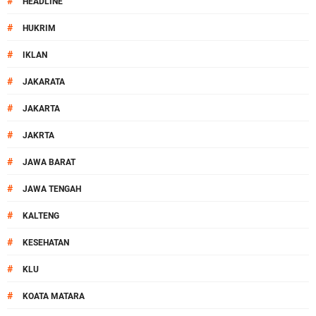
#
HEADLINE
#
HUKRIM
#
IKLAN
#
JAKARATA
#
JAKARTA
#
JAKRTA
#
JAWA BARAT
#
JAWA TENGAH
#
KALTENG
#
KESEHATAN
#
KLU
#
KOATA MATARA