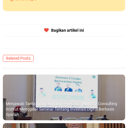
Bagikan artikel ini
Related Posts
Menjawab Tantangan Ekonomi Generasi Z, Mumtaz Consulting
Institut Menggelar Seminar Tentang Investasi Digital Berbasis
Syariah