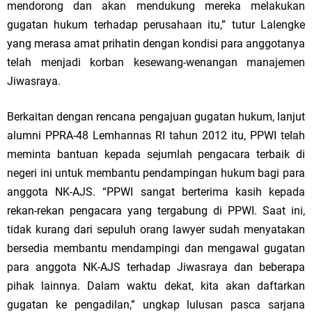
mendorong dan akan mendukung mereka melakukan
gugatan hukum terhadap perusahaan itu,” tutur Lalengke
yang merasa amat prihatin dengan kondisi para anggotanya
telah menjadi korban kesewang-wenangan manajemen
Jiwasraya.
Berkaitan dengan rencana pengajuan gugatan hukum, lanjut
alumni PPRA-48 Lemhannas RI tahun 2012 itu, PPWI telah
meminta bantuan kepada sejumlah pengacara terbaik di
negeri ini untuk membantu pendampingan hukum bagi para
anggota NK-AJS. “PPWI sangat berterima kasih kepada
rekan-rekan pengacara yang tergabung di PPWI. Saat ini,
tidak kurang dari sepuluh orang lawyer sudah menyatakan
bersedia membantu mendampingi dan mengawal gugatan
para anggota NK-AJS terhadap Jiwasraya dan beberapa
pihak lainnya. Dalam waktu dekat, kita akan daftarkan
gugatan ke pengadilan,” ungkap lulusan pasca sarjana