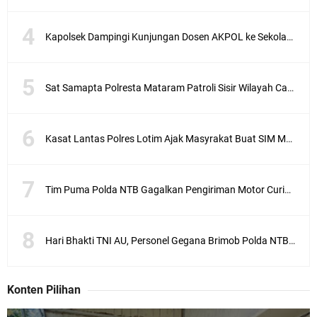
Kapolsek Dampingi Kunjungan Dosen AKPOL ke Sekolah Rakyat Gunungsari
Sat Samapta Polresta Mataram Patroli Sisir Wilayah Cakranegara
Kasat Lantas Polres Lotim Ajak Masyrakat Buat SIM Melalui SATPAS Bukan Calo
Tim Puma Polda NTB Gagalkan Pengiriman Motor Curian ke Dompu
Hari Bhakti TNI AU, Personel Gegana Brimob Polda NTB Donor Darah
Konten Pilihan