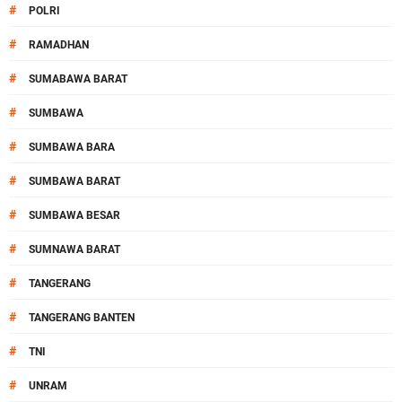
#
POLRI
#
RAMADHAN
#
SUMABAWA BARAT
#
SUMBAWA
#
SUMBAWA BARA
#
SUMBAWA BARAT
#
SUMBAWA BESAR
#
SUMNAWA BARAT
#
TANGERANG
#
TANGERANG BANTEN
#
TNI
#
UNRAM