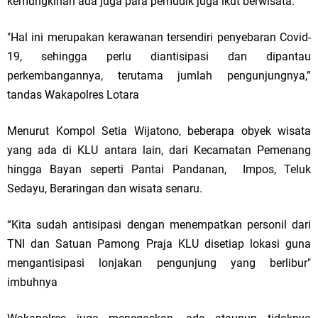
kemungkinan ada juga para pemudik juga ikut berwisata.
"Hal ini merupakan kerawanan tersendiri penyebaran Covid-
19, sehingga perlu diantisipasi dan dipantau
perkembangannya, terutama jumlah pengunjungnya,”
tandas Wakapolres Lotara
Menurut Kompol Setia Wijatono, beberapa obyek wisata
yang ada di KLU antara lain, dari Kecamatan Pemenang
hingga Bayan seperti Pantai Pandanan, Impos, Teluk
Sedayu, Beraringan dan wisata senaru.
“Kita sudah antisipasi dengan menempatkan personil dari
TNI dan Satuan Pamong Praja KLU disetiap lokasi guna
mengantisipasi lonjakan pengunjung yang berlibur"
imbuhnya