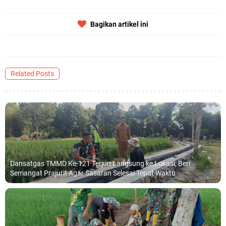
Bagikan artikel ini
Related Posts
Dansatgas TMMD Ke-121 Terjun Langsung ke Lokasi, Beri
Semangat Prajurit Agar Sasaran Selesai Tepat Waktu