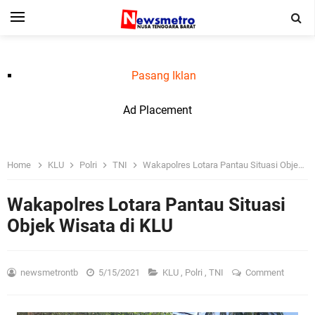
Pasang Iklan
Ad Placement
Home
KLU
Polri
TNI
Wakapolres Lotara Pantau Situasi Objek Wisata di KLU
Wakapolres Lotara Pantau Situasi
Objek Wisata di KLU
newsmetrontb
5/15/2021
KLU
,
Polri
,
TNI
Comment