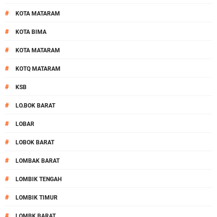
#
KOTA MATARAM
#
KOTA BIMA
#
KOTA MATARAM
#
KOTQ MATARAM
#
KSB
#
LO.BOK BARAT
#
LOBAR
#
LOBOK BARAT
#
LOMBAK BARAT
#
LOMBIK TENGAH
#
LOMBIK TIMUR
#
LOMBK BARAT