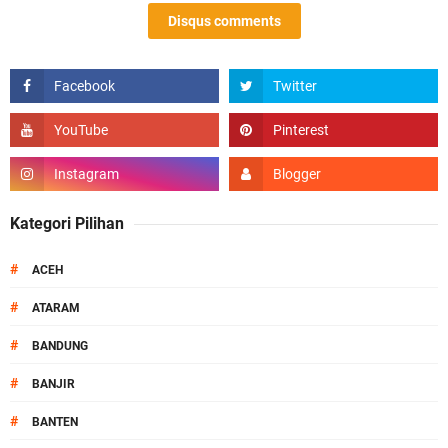
Disqus comments
Kategori Pilihan
#
ACEH
#
ATARAM
#
BANDUNG
#
BANJIR
#
BANTEN