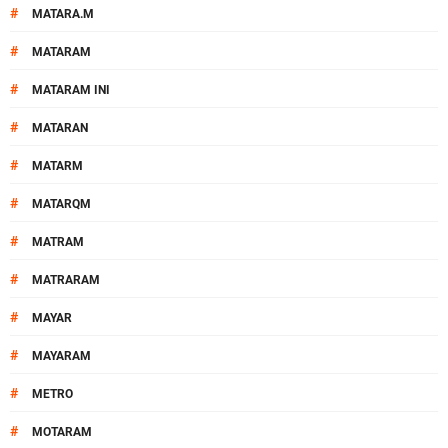
#
MATARA.M
#
MATARAM
#
MATARAM INI
#
MATARAN
#
MATARM
#
MATARQM
#
MATRAM
#
MATRARAM
#
MAYAR
#
MAYARAM
#
METRO
#
MOTARAM