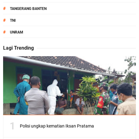
#
TANGERANG BANTEN
#
TNI
#
UNRAM
Lagi Trending
Polisi ungkap kematian Iksan Pratama