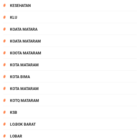
#
KESEHATAN
#
KLU
#
KOATA MATARA
#
KOATA MATARAM
#
KOOTA MATARAM
#
KOTA MATARAM
#
KOTA BIMA
#
KOTA MATARAM
#
KOTQ MATARAM
#
KSB
#
LO.BOK BARAT
#
LOBAR