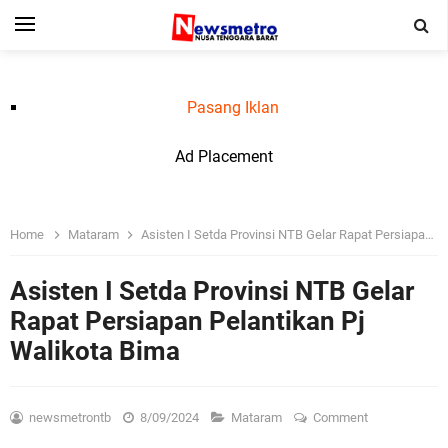
Pasang Iklan
Ad Placement
Home
Mataram
Asisten I Setda Provinsi NTB Gelar Rapat Persiapan Pelantikan Pj Walikota Bima
Asisten I Setda Provinsi NTB Gelar
Rapat Persiapan Pelantikan Pj
Walikota Bima
newsmetrontb
8/09/2024
Mataram
Comment