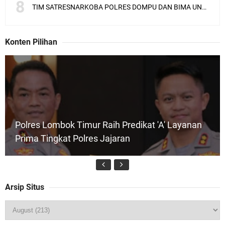
TIM SATRESNARKOBA POLRES DOMPU DAN BIMA UNGKAP KASUS NARKOBA VIA JASA PENGIRIMAN BARANG JNE
Konten Pilihan
Polres Lombok Timur Raih Predikat 'A' Layanan
Prima Tingkat Polres Jajaran
Arsip Situs