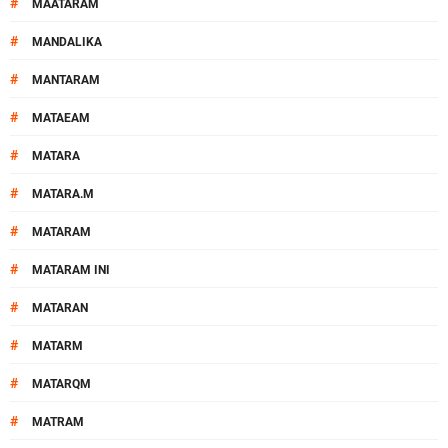
#
MAATARAM
#
MANDALIKA
#
MANTARAM
#
MATAEAM
#
MATARA
#
MATARA.M
#
MATARAM
#
MATARAM INI
#
MATARAN
#
MATARM
#
MATARQM
#
MATRAM