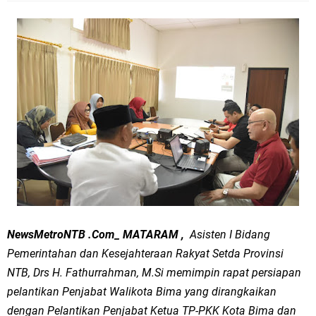
NewsMetroNTB .Com_ MATARAM ,
Asisten I Bidang
Pemerintahan dan Kesejahteraan Rakyat Setda Provinsi
NTB, Drs H. Fathurrahman, M.Si memimpin rapat persiapan
pelantikan Penjabat Walikota Bima yang dirangkaikan
dengan Pelantikan Penjabat Ketua TP-PKK Kota Bima dan