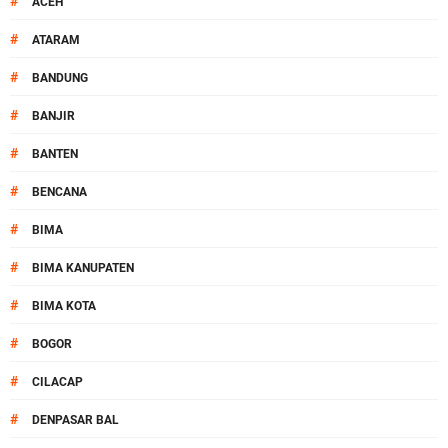
#
ACEH
#
ATARAM
#
BANDUNG
#
BANJIR
#
BANTEN
#
BENCANA
#
BIMA
#
BIMA KANUPATEN
#
BIMA KOTA
#
BOGOR
#
CILACAP
#
DENPASAR BAL