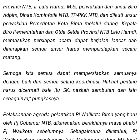
Provinsi NTB, Ir. Lalu Hamdi, M.Si, perwakilan dari unsur Biro
Adpim, Dinas Kominfotik NTB, TP-PKK NTB, dan diikuti unsur
perwakilan Pemerintah Kota Bima melalui daring. Kepala
Biro Pemerintahan dan Otda Setda Provinsi NTB Lalu Hamdi,
memastikan persiapan acara dapat berjalan lancar dan
diharapkan semua unsur harus mempersiapkan secara
matang.
Semoga kita semua dapat mempersiapkan semuanya
dengan baik dan semua saling koordinasi. Hal-hal penting
harus dicermati baik itu SK, naskah sambutan dan lain
sebagainya,” pungkasnya.
Pelaksanaan agenda pelantikan Pj Walikota Bima yang baru
oleh Pj Gubernur NTB, dikarenakan berakhirnya masa bhakti
Pj Walikota sebelumnya. Sebagaimana diketahui, Pj
Walikota Bima sebelumnya Ir H. Mohammad Rum, MT turut