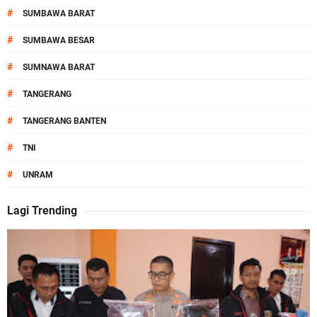
#
SUMBAWA BARAT
#
SUMBAWA BESAR
#
SUMNAWA BARAT
#
TANGERANG
#
TANGERANG BANTEN
#
TNI
#
UNRAM
Lagi Trending