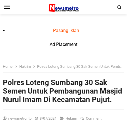
Pasang Iklan
Ad Placement
Home
Hukrim
Polres Loteng Sumbang 30 Sak Semen Untuk Pembangunan Masjid Nurul Imam Di Kecamatan Pujut.
Polres Loteng Sumbang 30 Sak
Semen Untuk Pembangunan Masjid
Nurul Imam Di Kecamatan Pujut.
newsmetrontb
8/07/2024
Hukrim
Comment