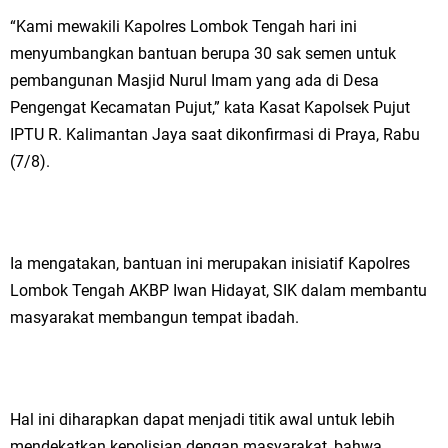
“Kami mewakili Kapolres Lombok Tengah hari ini
menyumbangkan bantuan berupa 30 sak semen untuk
pembangunan Masjid Nurul Imam yang ada di Desa
Pengengat Kecamatan Pujut,” kata Kasat Kapolsek Pujut
IPTU R. Kalimantan Jaya saat dikonfirmasi di Praya, Rabu
(7/8).
Ia mengatakan, bantuan ini merupakan inisiatif Kapolres
Lombok Tengah AKBP Iwan Hidayat, SIK dalam membantu
masyarakat membangun tempat ibadah.
Hal ini diharapkan dapat menjadi titik awal untuk lebih
mendekatkan kepolisian dengan masyarakat, bahwa