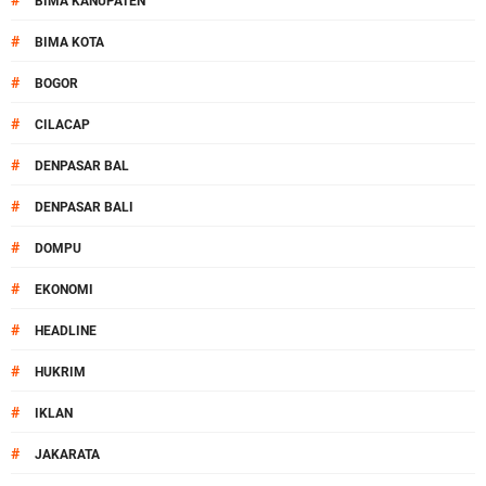
#
BIMA KANUPATEN
#
BIMA KOTA
#
BOGOR
#
CILACAP
#
DENPASAR BAL
#
DENPASAR BALI
#
DOMPU
#
EKONOMI
#
HEADLINE
#
HUKRIM
#
IKLAN
#
JAKARATA