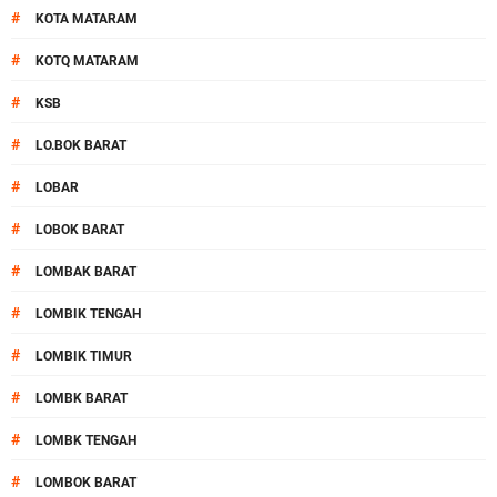
#
KOTA MATARAM
#
KOTQ MATARAM
#
KSB
#
LO.BOK BARAT
#
LOBAR
#
LOBOK BARAT
#
LOMBAK BARAT
#
LOMBIK TENGAH
#
LOMBIK TIMUR
#
LOMBK BARAT
#
LOMBK TENGAH
#
LOMBOK BARAT