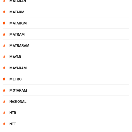
#
MATARAN
#
MATARM
#
MATARQM
#
MATRAM
#
MATRARAM
#
MAYAR
#
MAYARAM
#
METRO
#
MOTARAM
#
NASIONAL
#
NTB
#
NTT