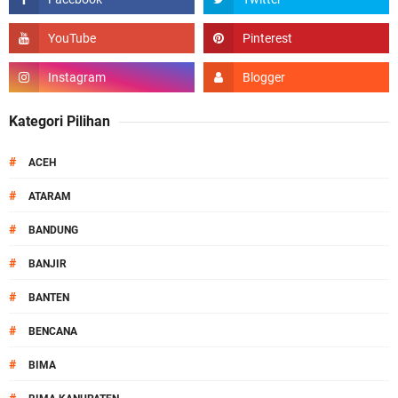
Kategori Pilihan
#
ACEH
#
ATARAM
#
BANDUNG
#
BANJIR
#
BANTEN
#
BENCANA
#
BIMA