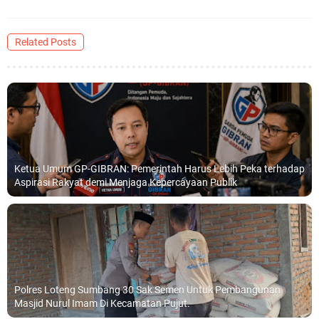
Related Posts
Ketua Umum GP-GIBRAN: Pemerintah Harus Lebih Peka terhadap
Aspirasi Rakyat demi Menjaga Kepercayaan Publik
Polres Loteng Sumbang 30 Sak Semen Untuk Pembangunan
Masjid Nurul Imam Di Kecamatan Pujut.