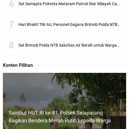
Sat Samapta Polresta Mataram Patroli Sisir Wilayah Cakranegara
Hari Bhakti TNI AU, Personel Gegana Brimob Polda NTB Donor Darah
Sat Brimob Polda NTB Salurkan Air Bersih untuk Warga Terdampak Kekeringan
Konten Pilihan
Sambut HUT RI ke-81, Polsek Selaparang
Bagikan Bendera Merah Putih kepada Warga