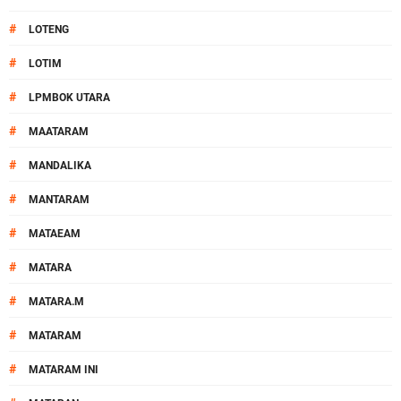
#
LOTENG
#
LOTIM
#
LPMBOK UTARA
#
MAATARAM
#
MANDALIKA
#
MANTARAM
#
MATAEAM
#
MATARA
#
MATARA.M
#
MATARAM
#
MATARAM INI