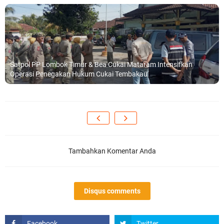
Satpol PP Lombok Timur & Bea Cukai Mataram Intensifkan
Operasi Penegakan Hukum Cukai Tembakau
Tambahkan Komentar Anda
Disqus comments