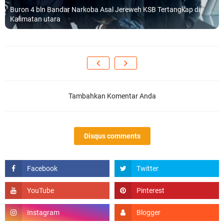
Buron 4 bln Bandar Narkoba Asal Jereweh KSB Tertangkap di
Kalimatan utara
Tambahkan Komentar Anda
Disqus comments