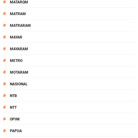
#
MATARQM
#
MATRAM
#
MATRARAM
#
MAYAR
#
MAYARAM
#
METRO
#
MOTARAM
#
NASIONAL
#
NTB
#
NTT
#
OPINI
#
PAPUA