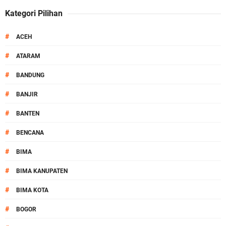
Kategori Pilihan
#
ACEH
#
ATARAM
#
BANDUNG
#
BANJIR
#
BANTEN
#
BENCANA
#
BIMA
#
BIMA KANUPATEN
#
BIMA KOTA
#
BOGOR