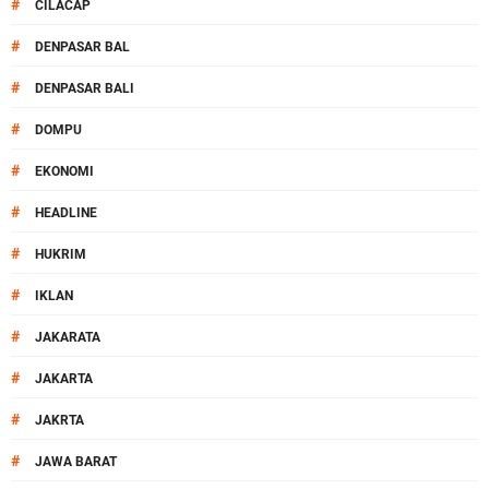
#
CILACAP
#
DENPASAR BAL
#
DENPASAR BALI
#
DOMPU
#
EKONOMI
#
HEADLINE
#
HUKRIM
#
IKLAN
#
JAKARATA
#
JAKARTA
#
JAKRTA
#
JAWA BARAT