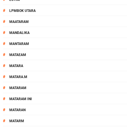
#
LPMBOK UTARA
#
MAATARAM
#
MANDALIKA
#
MANTARAM
#
MATAEAM
#
MATARA
#
MATARA.M
#
MATARAM
#
MATARAM INI
#
MATARAN
#
MATARM