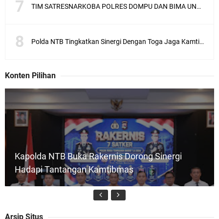
TIM SATRESNARKOBA POLRES DOMPU DAN BIMA UNGKAP KASUS NARKOBA VIA JASA PENGIRIMAN BARANG JNE
Polda NTB Tingkatkan Sinergi Dengan Toga Jaga Kamtibmas
Konten Pilihan
Kapolda NTB Buka Rakernis Dorong Sinergi
Hadapi Tantangan Kamtibmas
Arsip Situs