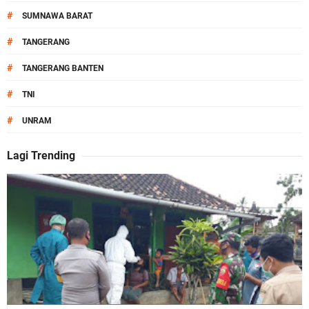
#
SUMNAWA BARAT
#
TANGERANG
#
TANGERANG BANTEN
#
TNI
#
UNRAM
Lagi Trending