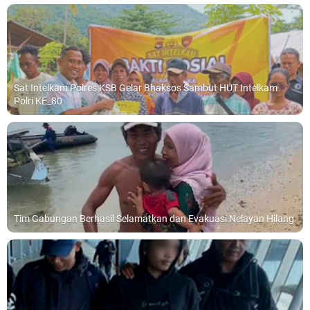
Sat Intelkam Polres KSB Gelar Bhaksos Sambut HUT Intelkam
Polri KE_80
Tim Gabungan Berhasil Selamatkan dan Evakuasi Nelayan Hilang