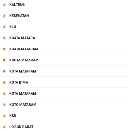
#
KALTENG
#
KESEHATAN
#
KLU
#
KOATA MATARA
#
KOATA MATARAM
#
KOOTA MATARAM
#
KOTA MATARAM
#
KOTA BIMA
#
KOTA MATARAM
#
KOTQ MATARAM
#
KSB
#
LO.BOK BARAT