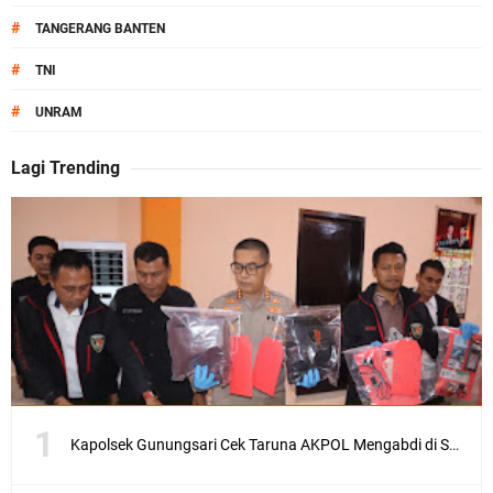
#
TANGERANG BANTEN
#
TNI
#
UNRAM
Lagi Trending
Kapolsek Gunungsari Cek Taruna AKPOL Mengabdi di SRD 4