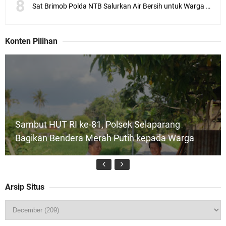
Sat Brimob Polda NTB Salurkan Air Bersih untuk Warga Terdampak Kekeringan
Konten Pilihan
Sambut HUT RI ke-81, Polsek Selaparang
Bagikan Bendera Merah Putih kepada Warga
Arsip Situs
Kapolda NTB Buka Rakernis Dorong Sinergi