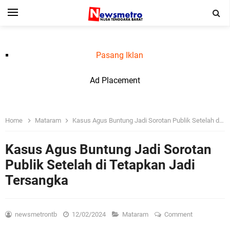
Pasang Iklan
Ad Placement
Home
Mataram
Kasus Agus Buntung Jadi Sorotan Publik Setelah di Tetapkan Jadi Tersangka
Kasus Agus Buntung Jadi Sorotan
Publik Setelah di Tetapkan Jadi
Tersangka
newsmetrontb
12/02/2024
Mataram
Comment