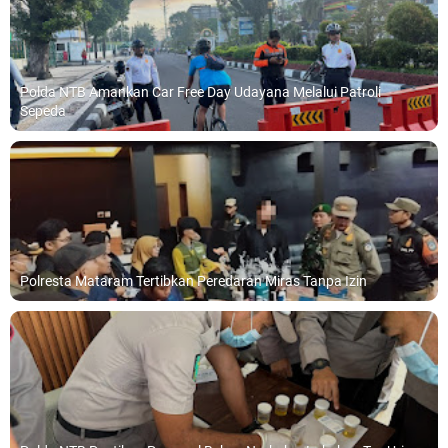
Polda NTB Amankan Car Free Day Udayana Melalui Patroli
Sepeda
Polresta Mataram Tertibkan Peredaran Miras Tanpa Izin