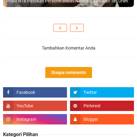
Polda NTB Pastikan Personel Bebas Narkoba, Lakukan Tes Urien
Tambahkan Komentar Anda
Disqus comments
Kategori Pilihan