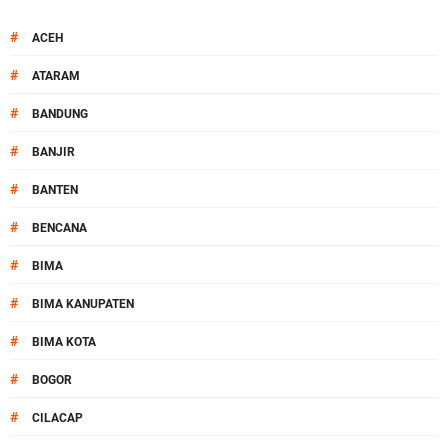
#
ACEH
#
ATARAM
#
BANDUNG
#
BANJIR
#
BANTEN
#
BENCANA
#
BIMA
#
BIMA KANUPATEN
#
BIMA KOTA
#
BOGOR
#
CILACAP