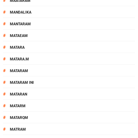
#
MAATARAM
#
MANDALIKA
#
MANTARAM
#
MATAEAM
#
MATARA
#
MATARA.M
#
MATARAM
#
MATARAM INI
#
MATARAN
#
MATARM
#
MATARQM
#
MATRAM