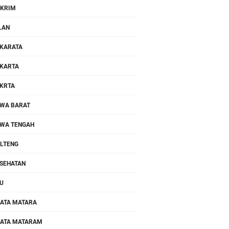
KRIM
LAN
KARATA
KARTA
KRTA
WA BARAT
WA TENGAH
LTENG
SEHATAN
U
ATA MATARA
ATA MATARAM