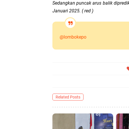
Sedangkan puncak arus balik dipredi
Januari 2025. ( red )
@lombokepo
Related Posts