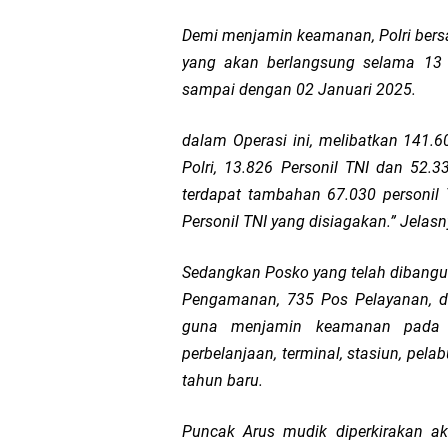
Demi menjamin keamanan, Polri bersam
yang akan berlangsung selama 13 
sampai dengan 02 Januari 2025.
dalam Operasi ini, melibatkan 141.60
Polri, 13.826 Personil TNI dan 52.332
terdapat tambahan 67.030 personil 
Personil TNI yang disiagakan.” Jelasn
Sedangkan Posko yang telah dibangun 
Pengamanan, 735 Pos Pelayanan, da
guna menjamin keamanan pada 6
perbelanjaan, terminal, stasiun, pel
tahun baru.
Puncak Arus mudik diperkirakan a