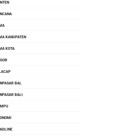
NTEN
NCANA
MA
MA KANUPATEN
MA KOTA
OGOR
LACAP
NPASAR BAL
NPASAR BALI
OMPU
ONOMI
ADLINE