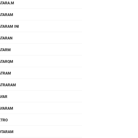
TARA.M
ATARAM
TARAM INI
ATARAN
ATARM
ATARQM
ATRAM
ATRARAM
AYAR
AYARAM
ETRO
OTARAM