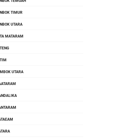
NBOK TEMGAH
NBOK TIMUR
NBOK UTARA
TA MATARAM
TENG
TIM
MBOK UTARA
AATARAM
NDALIKA
ANTARAM
ATAEAM
ATARA