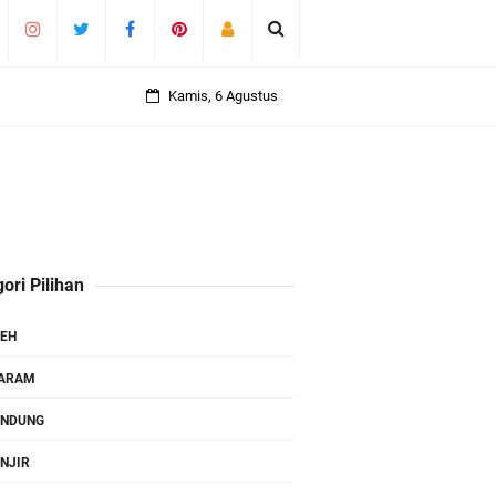
Kamis, 6 Agustus
ori Pilihan
EH
TARAM
ANDUNG
NJIR