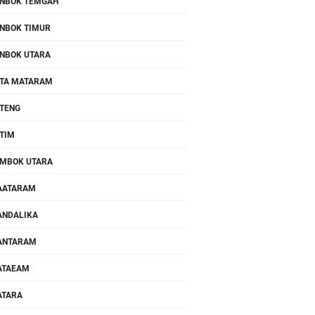
NBOK TEMGAH
NBOK TIMUR
NBOK UTARA
TA MATARAM
TENG
TIM
MBOK UTARA
AATARAM
NDALIKA
ANTARAM
ATAEAM
ATARA