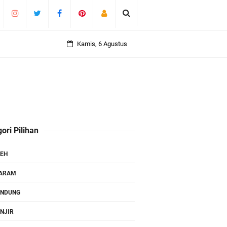
Kamis, 6 Agustus
ori Pilihan
EH
TARAM
ANDUNG
NJIR