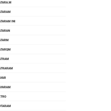
TARA.M
ATARAM
TARAM INI
ATARAN
ATARM
ATARQM
ATRAM
ATRARAM
AYAR
AYARAM
ETRO
OTARAM