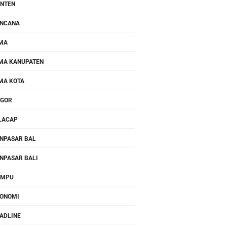
NTEN
NCANA
MA
MA KANUPATEN
MA KOTA
OGOR
LACAP
NPASAR BAL
NPASAR BALI
OMPU
ONOMI
ADLINE