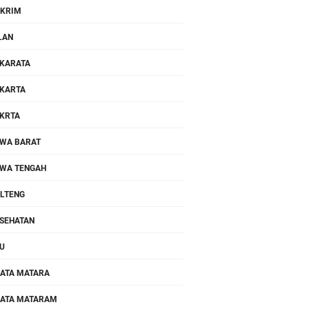
KRIM
LAN
KARATA
KARTA
KRTA
WA BARAT
WA TENGAH
LTENG
SEHATAN
U
ATA MATARA
ATA MATARAM