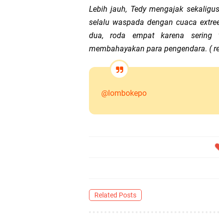
Lebih jauh, Tedy mengajak sekalig
selalu waspada dengan cuaca extr
dua, roda empat karena sering 
membahayakan para pengendara. ( r
@lombokepo
Related Posts