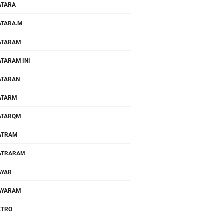
ATARA
TARA.M
ATARAM
TARAM INI
ATARAN
ATARM
ATARQM
ATRAM
ATRARAM
AYAR
AYARAM
ETRO