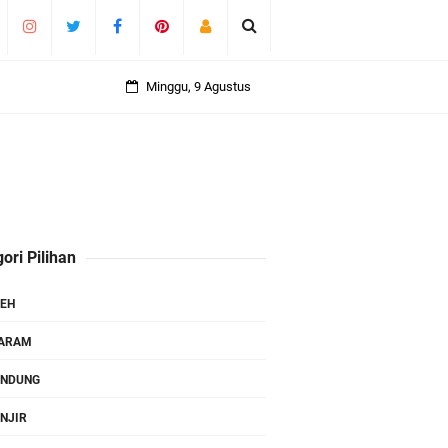
Minggu, 9 Agustus
ori Pilihan
EH
TARAM
ANDUNG
NJIR