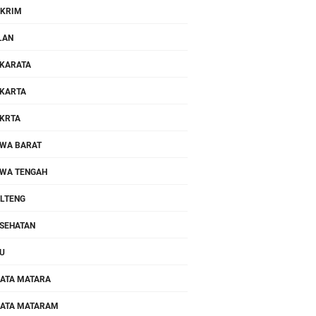
KRIM
LAN
KARATA
KARTA
KRTA
WA BARAT
WA TENGAH
LTENG
SEHATAN
U
ATA MATARA
ATA MATARAM