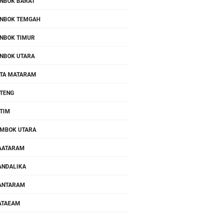
NBOK BARAT
NBOK TEMGAH
NBOK TIMUR
NBOK UTARA
TA MATARAM
TENG
TIM
MBOK UTARA
AATARAM
NDALIKA
ANTARAM
ATAEAM