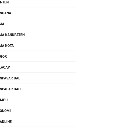
NTEN
NCANA
MA
MA KANUPATEN
MA KOTA
OGOR
LACAP
NPASAR BAL
NPASAR BALI
OMPU
ONOMI
ADLINE