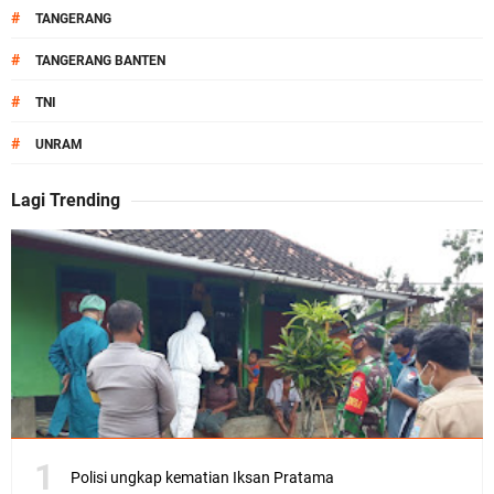
#
TANGERANG
#
TANGERANG BANTEN
#
TNI
#
UNRAM
Lagi Trending
Polisi ungkap kematian Iksan Pratama