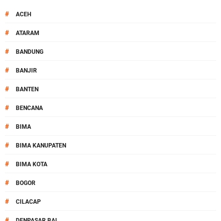
#
ACEH
#
ATARAM
#
BANDUNG
#
BANJIR
#
BANTEN
#
BENCANA
#
BIMA
#
BIMA KANUPATEN
#
BIMA KOTA
#
BOGOR
#
CILACAP
#
DENPASAR BAL