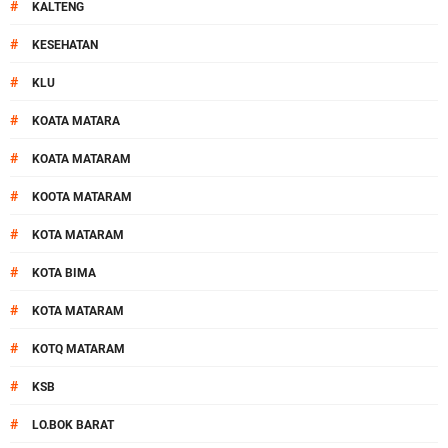
#
KALTENG
#
KESEHATAN
#
KLU
#
KOATA MATARA
#
KOATA MATARAM
#
KOOTA MATARAM
#
KOTA MATARAM
#
KOTA BIMA
#
KOTA MATARAM
#
KOTQ MATARAM
#
KSB
#
LO.BOK BARAT