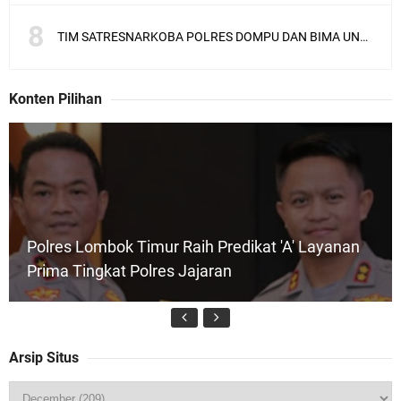
TIM SATRESNARKOBA POLRES DOMPU DAN BIMA UNGKAP KASUS NARKOBA VIA JASA PENGIRIMAN BARANG JNE
Konten Pilihan
Polres Lombok Timur Raih Predikat 'A' Layanan
Prima Tingkat Polres Jajaran
Arsip Situs