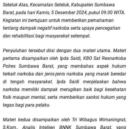
Seteluk Atas, Kecamatan Seteluk, Kabupaten Sumbawa
Barat, pada hari Kamis, 5 Desember 2024, pukul 09.00 WITA.
Kegiatan ini bertujuan untuk memberikan pemahaman
tentang dampak negatif narkoba serta upaya pencegahan
dan rehabilitasi bagi masyarakat setempat.
Penyuluhan tersebut diisi dengan dua materi utama. Materi
pertama disampaikan oleh Ipda Saidi, KBO Sat Resnarkoba
Polres Sumbawa Barat, yang membahas aspek hukum
terkait narkoba dan jenis-jenis narkoba yang marak beredar
di tengah masyarakat. Ipda Saidi menjelaskan bahwa
narkoba memiliki dampak merugikan baik bagi kesehatan
fisik maupun mental, serta memberikan sanksi hukum yang
tegas bagi para pelaku.
Materi kedua disampaikan oleh Tri Wibagus Wirnaningrat,
S.Kom., Analis Intelijen BNNK Sumbawa Barat, yang