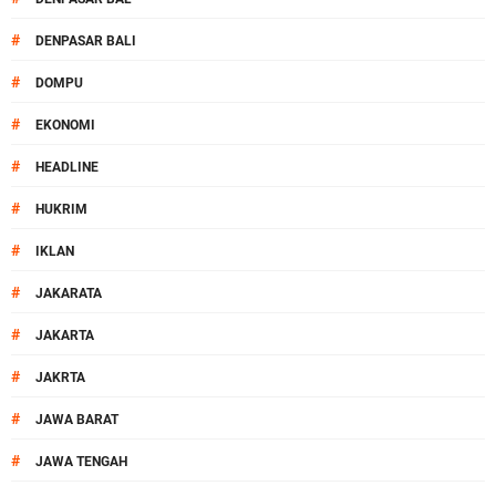
#
DENPASAR BALI
#
DOMPU
#
EKONOMI
#
HEADLINE
#
HUKRIM
#
IKLAN
#
JAKARATA
#
JAKARTA
#
JAKRTA
#
JAWA BARAT
#
JAWA TENGAH