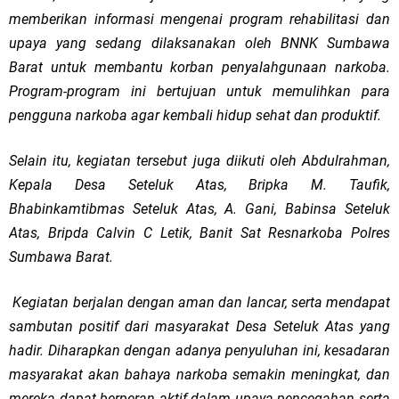
memberikan informasi mengenai program rehabilitasi dan
upaya yang sedang dilaksanakan oleh BNNK Sumbawa
Barat untuk membantu korban penyalahgunaan narkoba.
Program-program ini bertujuan untuk memulihkan para
pengguna narkoba agar kembali hidup sehat dan produktif.
Selain itu, kegiatan tersebut juga diikuti oleh Abdulrahman,
Kepala Desa Seteluk Atas, Bripka M. Taufik,
Bhabinkamtibmas Seteluk Atas, A. Gani, Babinsa Seteluk
Atas, Bripda Calvin C Letik, Banit Sat Resnarkoba Polres
Sumbawa Barat.
Kegiatan berjalan dengan aman dan lancar, serta mendapat
sambutan positif dari masyarakat Desa Seteluk Atas yang
hadir. Diharapkan dengan adanya penyuluhan ini, kesadaran
masyarakat akan bahaya narkoba semakin meningkat, dan
mereka dapat berperan aktif dalam upaya pencegahan serta