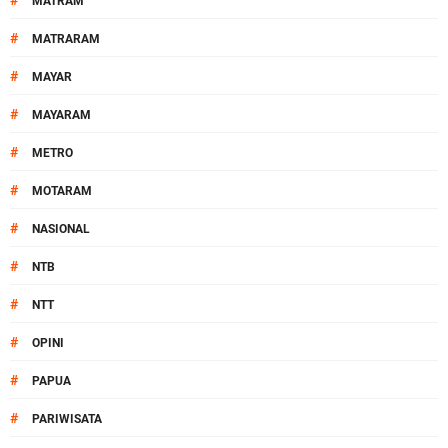
#
MATRAM
#
MATRARAM
#
MAYAR
#
MAYARAM
#
METRO
#
MOTARAM
#
NASIONAL
#
NTB
#
NTT
#
OPINI
#
PAPUA
#
PARIWISATA