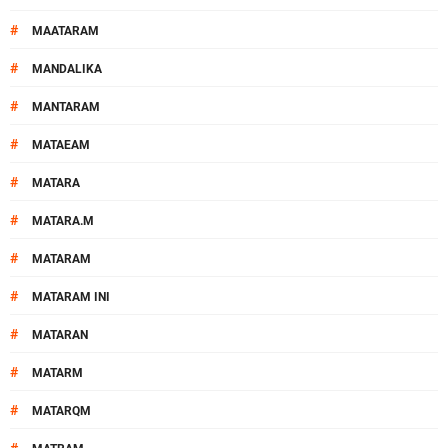
#
MAATARAM
#
MANDALIKA
#
MANTARAM
#
MATAEAM
#
MATARA
#
MATARA.M
#
MATARAM
#
MATARAM INI
#
MATARAN
#
MATARM
#
MATARQM