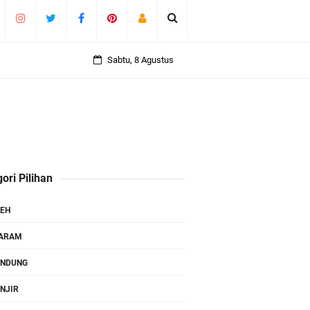
Sabtu, 8 Agustus
ori Pilihan
EH
TARAM
ANDUNG
NJIR