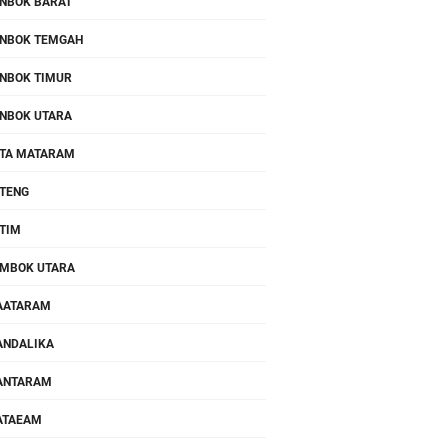
NBOK BARAT
NBOK TEMGAH
NBOK TIMUR
NBOK UTARA
TA MATARAM
TENG
TIM
MBOK UTARA
AATARAM
NDALIKA
ANTARAM
ATAEAM