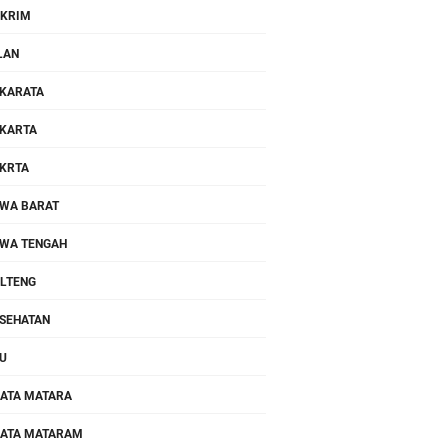
KRIM
LAN
KARATA
KARTA
KRTA
WA BARAT
WA TENGAH
LTENG
SEHATAN
U
ATA MATARA
ATA MATARAM