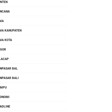
NTEN
NCANA
MA
MA KANUPATEN
MA KOTA
OGOR
LACAP
NPASAR BAL
NPASAR BALI
OMPU
ONOMI
ADLINE