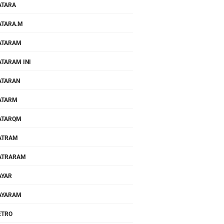
ATARA
TARA.M
ATARAM
TARAM INI
ATARAN
ATARM
ATARQM
ATRAM
ATRARAM
AYAR
AYARAM
ETRO