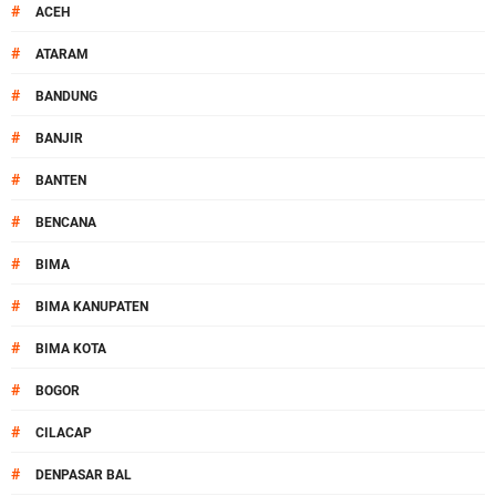
#
ACEH
#
ATARAM
#
BANDUNG
#
BANJIR
#
BANTEN
#
BENCANA
#
BIMA
#
BIMA KANUPATEN
#
BIMA KOTA
#
BOGOR
#
CILACAP
#
DENPASAR BAL