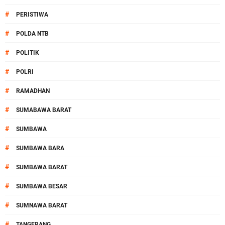
#
PERISTIWA
#
POLDA NTB
#
POLITIK
#
POLRI
#
RAMADHAN
#
SUMABAWA BARAT
#
SUMBAWA
#
SUMBAWA BARA
#
SUMBAWA BARAT
#
SUMBAWA BESAR
#
SUMNAWA BARAT
#
TANGERANG