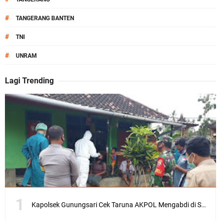
#
TANGERANG BANTEN
#
TNI
#
UNRAM
Lagi Trending
Kapolsek Gunungsari Cek Taruna AKPOL Mengabdi di SRD 4