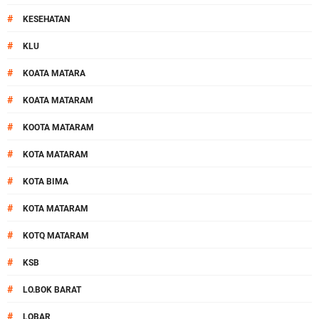
#
KESEHATAN
#
KLU
#
KOATA MATARA
#
KOATA MATARAM
#
KOOTA MATARAM
#
KOTA MATARAM
#
KOTA BIMA
#
KOTA MATARAM
#
KOTQ MATARAM
#
KSB
#
LO.BOK BARAT
#
LOBAR