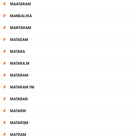
#
MAATARAM
#
MANDALIKA
#
MANTARAM
#
MATAEAM
#
MATARA
#
MATARA.M
#
MATARAM
#
MATARAM INI
#
MATARAN
#
MATARM
#
MATARQM
#
MATRAM