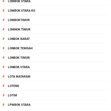
#
LOMBOK UTARA
#
LOMBOK UTARA KO
#
LOMBOKTIMUR
#
LOMNOK TIMUR
#
LONBOK BARAT
#
LONBOK TEMGAH
#
LONBOK TIMUR
#
LONBOK UTARA
#
LOTA MATARAM
#
LOTENG
#
LOTIM
#
LPMBOK UTARA