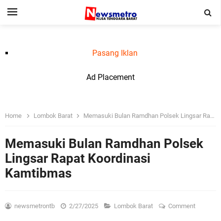
Pasang Iklan
Ad Placement
Home
Lombok Barat
Memasuki Bulan Ramdhan Polsek Lingsar Rapat Koordinasi Kamtibmas
Memasuki Bulan Ramdhan Polsek
Lingsar Rapat Koordinasi
Kamtibmas
newsmetrontb
2/27/2025
Lombok Barat
Comment