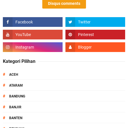
Disqus comments
Kategori Pilihan
#
ACEH
#
ATARAM
#
BANDUNG
#
BANJIR
#
BANTEN