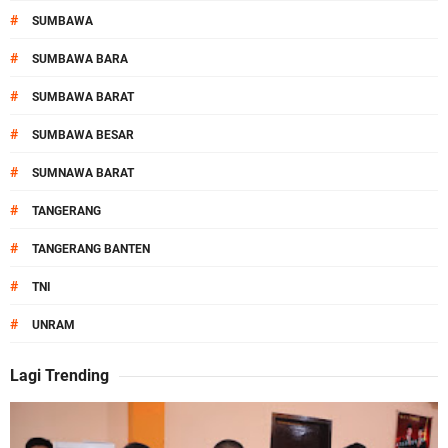
#
SUMBAWA
#
SUMBAWA BARA
#
SUMBAWA BARAT
#
SUMBAWA BESAR
#
SUMNAWA BARAT
#
TANGERANG
#
TANGERANG BANTEN
#
TNI
#
UNRAM
Lagi Trending