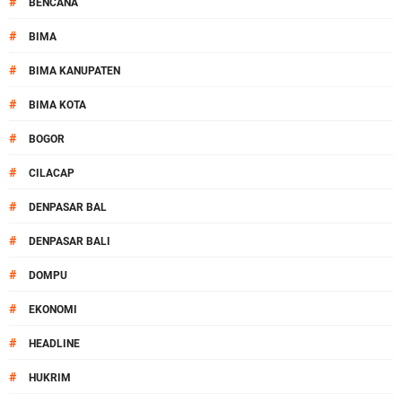
#
BENCANA
#
BIMA
#
BIMA KANUPATEN
#
BIMA KOTA
#
BOGOR
#
CILACAP
#
DENPASAR BAL
#
DENPASAR BALI
#
DOMPU
#
EKONOMI
#
HEADLINE
#
HUKRIM