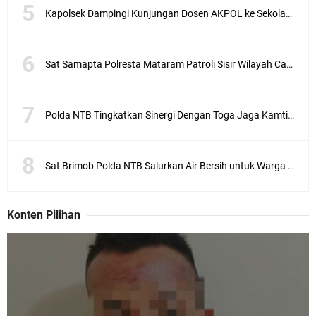
Kapolsek Dampingi Kunjungan Dosen AKPOL ke Sekolah Rakyat Gunungsari
Sat Samapta Polresta Mataram Patroli Sisir Wilayah Cakranegara
Polda NTB Tingkatkan Sinergi Dengan Toga Jaga Kamtibmas
Sat Brimob Polda NTB Salurkan Air Bersih untuk Warga Terdampak Kekeringan
Konten Pilihan