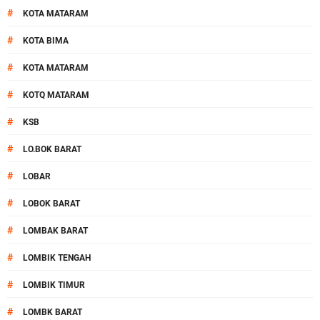
#
KOTA MATARAM
#
KOTA BIMA
#
KOTA MATARAM
#
KOTQ MATARAM
#
KSB
#
LO.BOK BARAT
#
LOBAR
#
LOBOK BARAT
#
LOMBAK BARAT
#
LOMBIK TENGAH
#
LOMBIK TIMUR
#
LOMBK BARAT