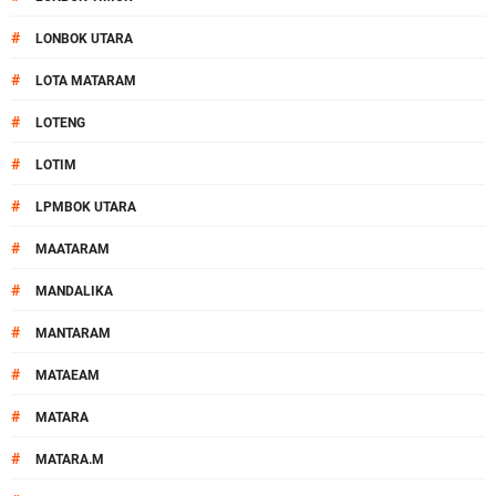
#
LONBOK UTARA
#
LOTA MATARAM
#
LOTENG
#
LOTIM
#
LPMBOK UTARA
#
MAATARAM
#
MANDALIKA
#
MANTARAM
#
MATAEAM
#
MATARA
#
MATARA.M