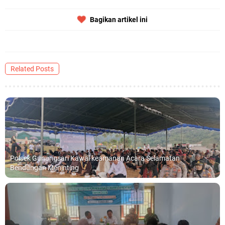
Bagikan artikel ini
Related Posts
Polsek Gunungsari Kawal keamanan Acara Selamatan
Bendungan Meninting