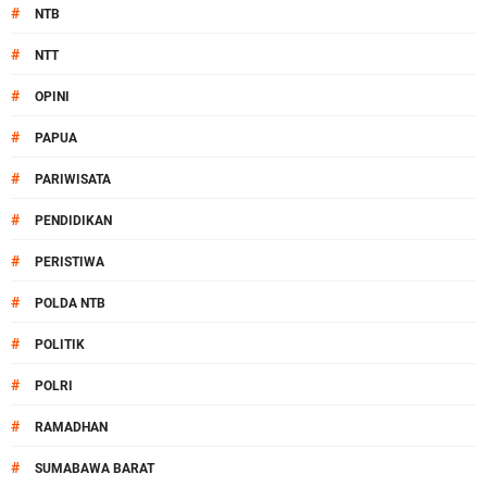
#
NTB
#
NTT
#
OPINI
#
PAPUA
#
PARIWISATA
#
PENDIDIKAN
#
PERISTIWA
#
POLDA NTB
#
POLITIK
#
POLRI
#
RAMADHAN
#
SUMABAWA BARAT