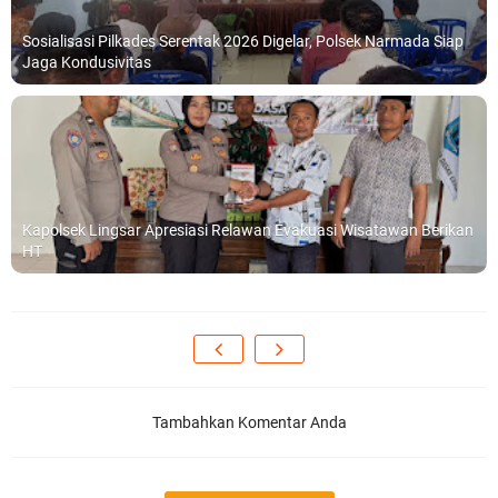
Sosialisasi Pilkades Serentak 2026 Digelar, Polsek Narmada Siap
Jaga Kondusivitas
Kapolsek Lingsar Apresiasi Relawan Evakuasi Wisatawan Berikan
HT
Tambahkan Komentar Anda