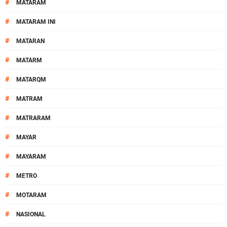
#
MATARAM
#
MATARAM INI
#
MATARAN
#
MATARM
#
MATARQM
#
MATRAM
#
MATRARAM
#
MAYAR
#
MAYARAM
#
METRO
#
MOTARAM
#
NASIONAL