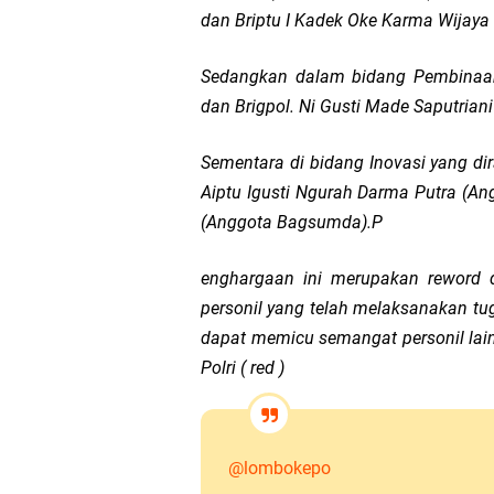
dan Briptu I Kadek Oke Karma Wijaya 
Sedangkan dalam bidang Pembinaan 
dan Brigpol. Ni Gusti Made Saputrian
Sementara di bidang Inovasi yang d
Aiptu Igusti Ngurah Darma Putra (A
(Anggota Bagsumda).P
enghargaan ini merupakan reword 
personil yang telah melaksanakan tu
dapat memicu semangat personil lain
Polri ( red )
@lombokepo