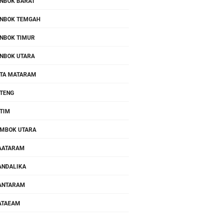
NBOK BARAT
NBOK TEMGAH
NBOK TIMUR
NBOK UTARA
TA MATARAM
TENG
TIM
MBOK UTARA
AATARAM
NDALIKA
ANTARAM
ATAEAM