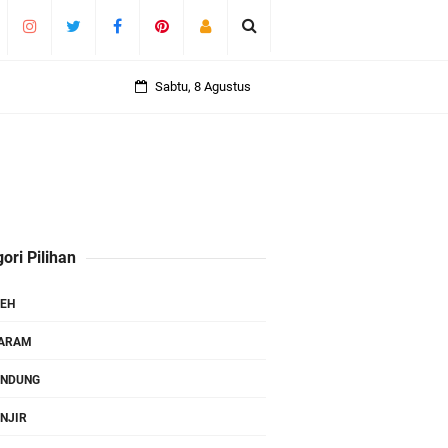
Sabtu, 8 Agustus
ori Pilihan
EH
TARAM
ANDUNG
NJIR