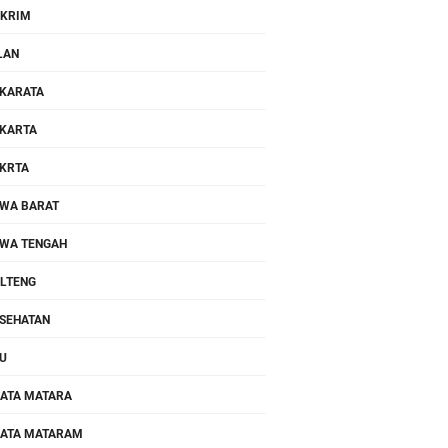
KRIM
LAN
KARATA
KARTA
KRTA
WA BARAT
WA TENGAH
LTENG
SEHATAN
U
ATA MATARA
ATA MATARAM