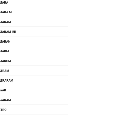
ATARA
TARA.M
ATARAM
TARAM INI
ATARAN
ATARM
ATARQM
ATRAM
ATRARAM
AYAR
AYARAM
ETRO