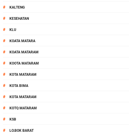
#
KALTENG
#
KESEHATAN
#
KLU
#
KOATA MATARA
#
KOATA MATARAM
#
KOOTA MATARAM
#
KOTA MATARAM
#
KOTA BIMA
#
KOTA MATARAM
#
KOTQ MATARAM
#
KSB
#
LO.BOK BARAT