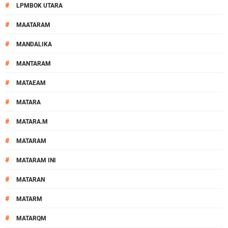
#
LPMBOK UTARA
#
MAATARAM
#
MANDALIKA
#
MANTARAM
#
MATAEAM
#
MATARA
#
MATARA.M
#
MATARAM
#
MATARAM INI
#
MATARAN
#
MATARM
#
MATARQM