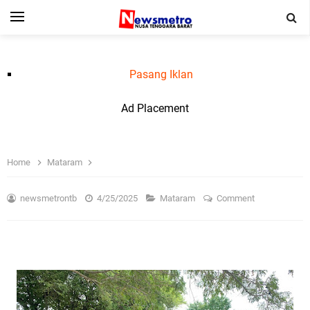
Pasang Iklan
Ad Placement
Home
Mataram
newsmetrontb
4/25/2025
Mataram
Comment