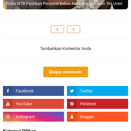
Polda NTB Pastikan Personel Bebas Narkoba, Lakukan Tes Urien
Tambahkan Komentar Anda
Disqus comments