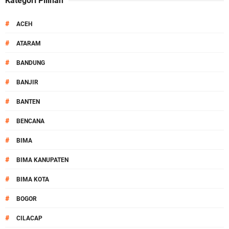
Kategori Pilihan
#
ACEH
#
ATARAM
#
BANDUNG
#
BANJIR
#
BANTEN
#
BENCANA
#
BIMA
#
BIMA KANUPATEN
#
BIMA KOTA
#
BOGOR
#
CILACAP