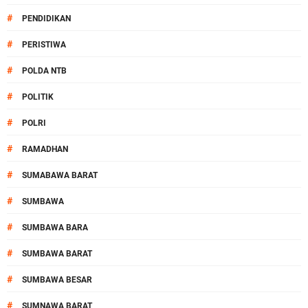
#
PENDIDIKAN
#
PERISTIWA
#
POLDA NTB
#
POLITIK
#
POLRI
#
RAMADHAN
#
SUMABAWA BARAT
#
SUMBAWA
#
SUMBAWA BARA
#
SUMBAWA BARAT
#
SUMBAWA BESAR
#
SUMNAWA BARAT