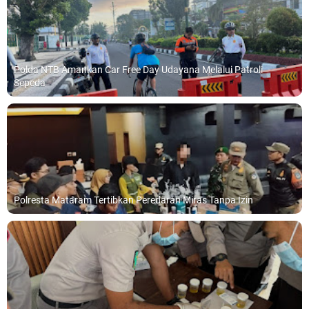
Polda NTB Amankan Car Free Day Udayana Melalui Patroli
Sepeda
Polresta Mataram Tertibkan Peredaran Miras Tanpa Izin