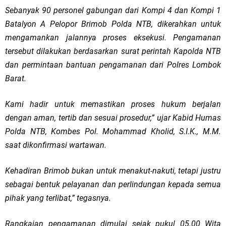
Sebanyak 90 personel gabungan dari Kompi 4 dan Kompi 1
Batalyon A Pelopor Brimob Polda NTB, dikerahkan untuk
mengamankan jalannya proses eksekusi. Pengamanan
tersebut dilakukan berdasarkan surat perintah Kapolda NTB
dan permintaan bantuan pengamanan dari Polres Lombok
Barat.
Kami hadir untuk memastikan proses hukum berjalan
dengan aman, tertib dan sesuai prosedur,” ujar Kabid Humas
Polda NTB, Kombes Pol. Mohammad Kholid, S.I.K., M.M.
saat dikonfirmasi wartawan.
Kehadiran Brimob bukan untuk menakut-nakuti, tetapi justru
sebagai bentuk pelayanan dan perlindungan kepada semua
pihak yang terlibat,” tegasnya.
Rangkaian pengamanan dimulai sejak pukul 05.00 Wita