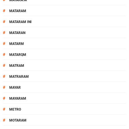
MATARA.M
#
MATARAM
#
MATARAM INI
#
MATARAN
#
MATARM
#
MATARQM
#
MATRAM
#
MATRARAM
#
MAYAR
#
MAYARAM
#
METRO
#
MOTARAM