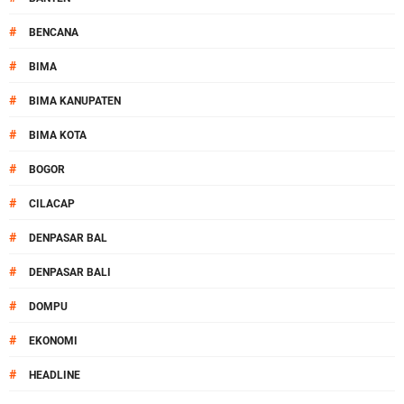
#
BENCANA
#
BIMA
#
BIMA KANUPATEN
#
BIMA KOTA
#
BOGOR
#
CILACAP
#
DENPASAR BAL
#
DENPASAR BALI
#
DOMPU
#
EKONOMI
#
HEADLINE