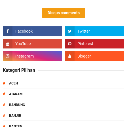
Disqus comments
Kategori Pilihan
#
ACEH
#
ATARAM
#
BANDUNG
#
BANJIR
#
BANTEN