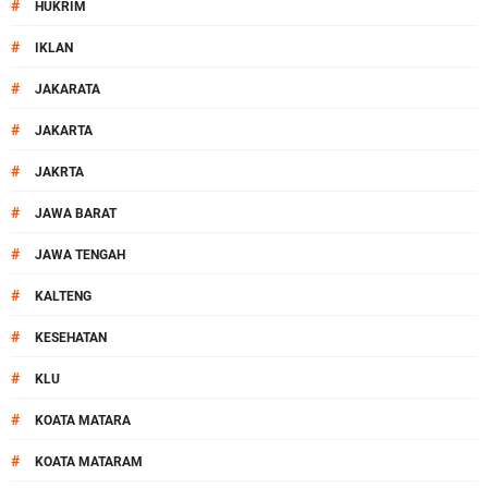
#
HUKRIM
#
IKLAN
#
JAKARATA
#
JAKARTA
#
JAKRTA
#
JAWA BARAT
#
JAWA TENGAH
#
KALTENG
#
KESEHATAN
#
KLU
#
KOATA MATARA
#
KOATA MATARAM