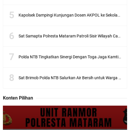
Kapolsek Dampingi Kunjungan Dosen AKPOL ke Sekolah Rakyat Gunungsari
Sat Samapta Polresta Mataram Patroli Sisir Wilayah Cakranegara
Polda NTB Tingkatkan Sinergi Dengan Toga Jaga Kamtibmas
Sat Brimob Polda NTB Salurkan Air Bersih untuk Warga Terdampak Kekeringan
Konten Pilihan