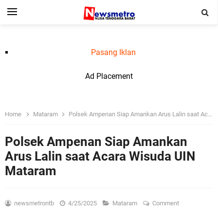
Pasang Iklan
Ad Placement
Home
Mataram
Polsek Ampenan Siap Amankan Arus Lalin saat Acara Wisuda UIN Mataram
Polsek Ampenan Siap Amankan
Arus Lalin saat Acara Wisuda UIN
Mataram
newsmetrontb
4/25/2025
Mataram
Comment