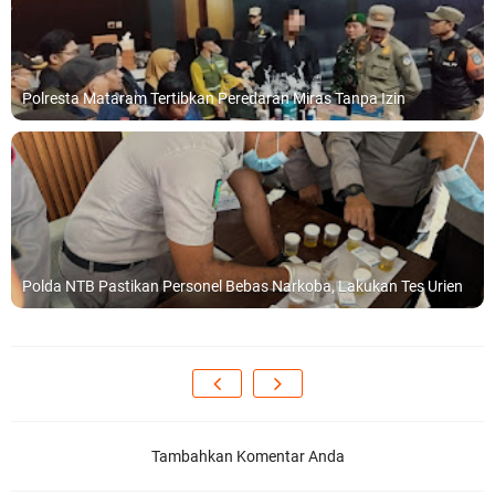
Polresta Mataram Tertibkan Peredaran Miras Tanpa Izin
Polda NTB Pastikan Personel Bebas Narkoba, Lakukan Tes Urien
Tambahkan Komentar Anda