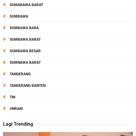
#
SUMABAWA BARAT
#
SUMBAWA
#
SUMBAWA BARA
#
SUMBAWA BARAT
#
SUMBAWA BESAR
#
SUMNAWA BARAT
#
TANGERANG
#
TANGERANG BANTEN
#
TNI
#
UNRAM
Lagi Trending