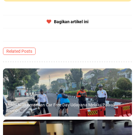
Bagikan artikel ini
Related Posts
Polda NTB Amankan Car Free Day Udayana Melalui Patroli
Sepeda