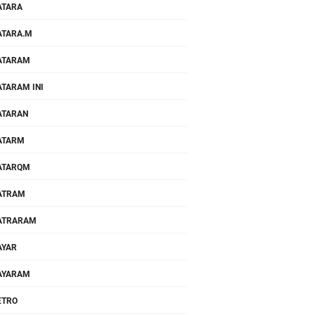
ATARA
TARA.M
ATARAM
TARAM INI
ATARAN
ATARM
ATARQM
ATRAM
ATRARAM
AYAR
AYARAM
ETRO