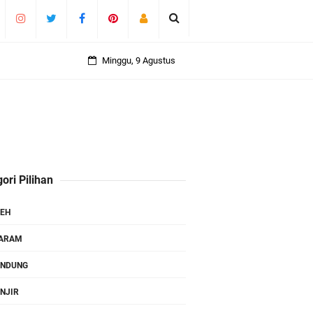
Minggu, 9 Agustus
ori Pilihan
EH
TARAM
ANDUNG
NJIR