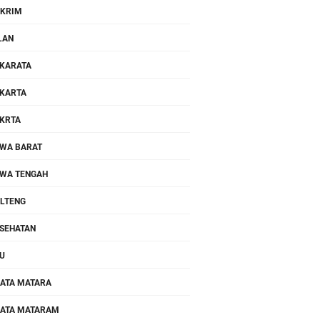
KRIM
LAN
KARATA
KARTA
KRTA
WA BARAT
WA TENGAH
LTENG
SEHATAN
U
ATA MATARA
ATA MATARAM