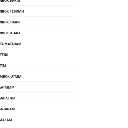
NBOK BARAT
NBOK TEMGAH
NBOK TIMUR
NBOK UTARA
TA MATARAM
TENG
TIM
MBOK UTARA
AATARAM
NDALIKA
ANTARAM
ATAEAM