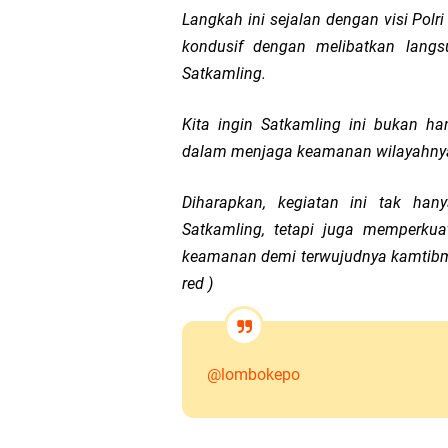
Langkah ini sejalan dengan visi Polr
kondusif dengan melibatkan langsu
Satkamling.
Kita ingin Satkamling ini bukan ha
dalam menjaga keamanan wilayahnya
Diharapkan, kegiatan ini tak ha
Satkamling, tetapi juga memperkua
keamanan demi terwujudnya kamtibm
red )
@lombokepo