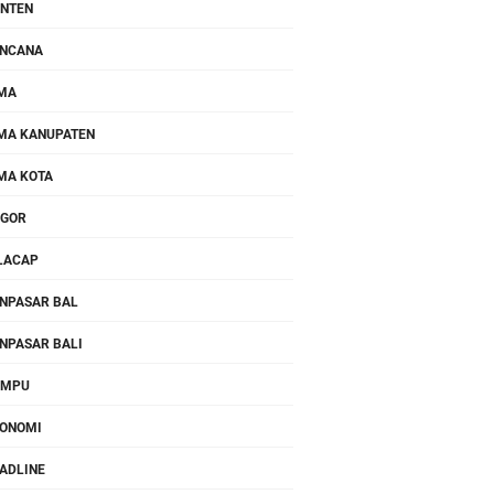
NTEN
NCANA
MA
MA KANUPATEN
MA KOTA
OGOR
LACAP
NPASAR BAL
NPASAR BALI
OMPU
ONOMI
ADLINE