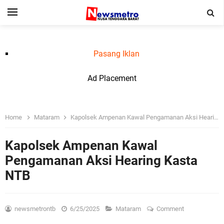
Pasang Iklan
Ad Placement
Home
Mataram
Kapolsek Ampenan Kawal Pengamanan Aksi Hearing Kasta NTB
Kapolsek Ampenan Kawal
Pengamanan Aksi Hearing Kasta
NTB
newsmetrontb
6/25/2025
Mataram
Comment