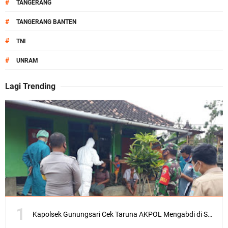
#
TANGERANG
#
TANGERANG BANTEN
#
TNI
#
UNRAM
Lagi Trending
Kapolsek Gunungsari Cek Taruna AKPOL Mengabdi di SRD 4