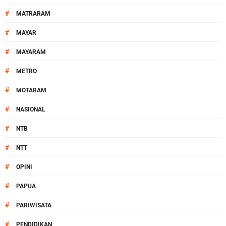
#
MATRARAM
#
MAYAR
#
MAYARAM
#
METRO
#
MOTARAM
#
NASIONAL
#
NTB
#
NTT
#
OPINI
#
PAPUA
#
PARIWISATA
#
PENDIDIKAN