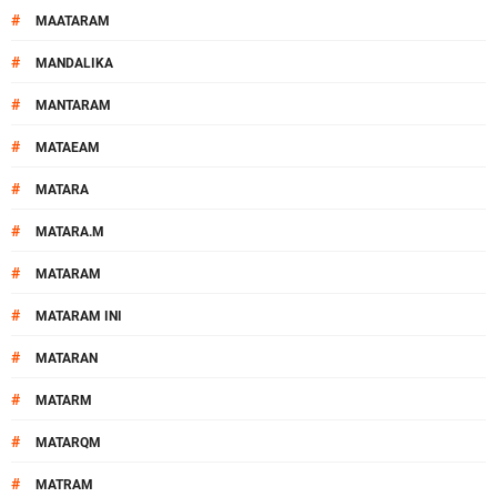
#
MAATARAM
#
MANDALIKA
#
MANTARAM
#
MATAEAM
#
MATARA
#
MATARA.M
#
MATARAM
#
MATARAM INI
#
MATARAN
#
MATARM
#
MATARQM
#
MATRAM