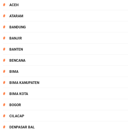
#
ACEH
#
ATARAM
#
BANDUNG
#
BANJIR
#
BANTEN
#
BENCANA
#
BIMA
#
BIMA KANUPATEN
#
BIMA KOTA
#
BOGOR
#
CILACAP
#
DENPASAR BAL