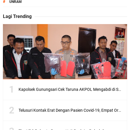
#
UNRAM
Lagi Trending
Kapolsek Gunungsari Cek Taruna AKPOL Mengabdi di SRD 4
Telusuri Kontak Erat Dengan Pasien Covid-19, Empat Orang di Desa Kedaro Sekotong Dirapid