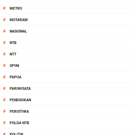
#
METRO
#
MOTARAM
#
NASIONAL
#
NTB
#
NTT
#
OPINI
#
PAPUA
#
PARIWISATA
#
PENDIDIKAN
#
PERISTIWA
#
POLDA NTB
#
POLITIK