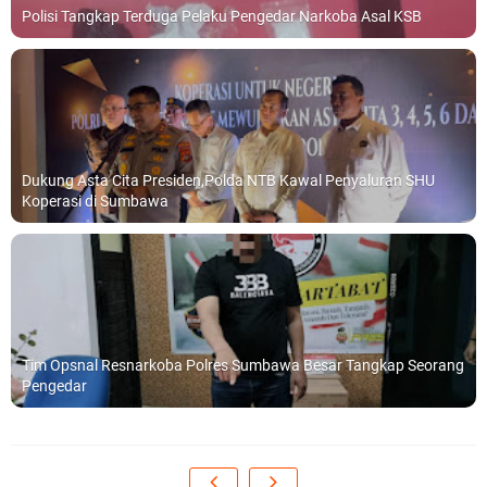
Polisi Tangkap Terduga Pelaku Pengedar Narkoba Asal KSB
Dukung Asta Cita Presiden,Polda NTB Kawal Penyaluran SHU
Koperasi di Sumbawa
Tim Opsnal Resnarkoba Polres Sumbawa Besar Tangkap Seorang
Pengedar