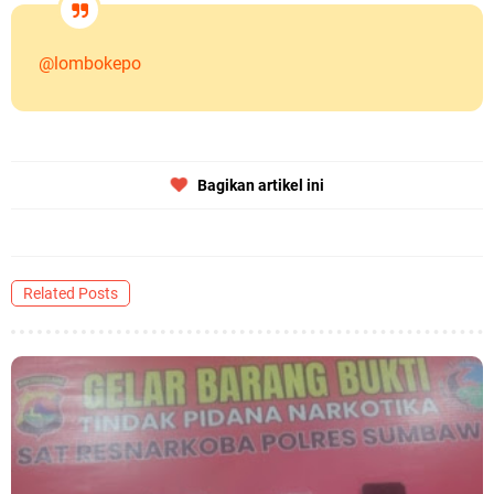
@lombokepo
Bagikan artikel ini
Related Posts