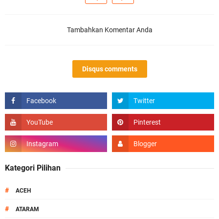
Tambahkan Komentar Anda
Disqus comments
Kategori Pilihan
#
ACEH
#
ATARAM