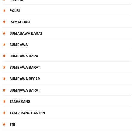
#
POLRI
#
RAMADHAN
#
SUMABAWA BARAT
#
SUMBAWA
#
SUMBAWA BARA
#
SUMBAWA BARAT
#
SUMBAWA BESAR
#
SUMNAWA BARAT
#
TANGERANG
#
TANGERANG BANTEN
#
TNI