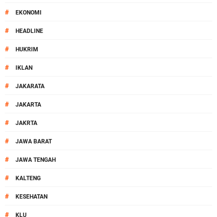
#
EKONOMI
#
HEADLINE
#
HUKRIM
#
IKLAN
#
JAKARATA
#
JAKARTA
#
JAKRTA
#
JAWA BARAT
#
JAWA TENGAH
#
KALTENG
#
KESEHATAN
#
KLU