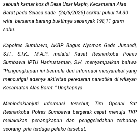
sebuah kamar kos di Desa Usar Mapin, Kecamatan Alas
Barat pada Selasa pada (24/6/2025) sekitar pukul 14.30
wita bersama barang buktimya sebanyak 198,11 gram
sabu.
Kapolres Sumbawa, AKBP Bagus Nyoman Gede Junaedi,
S.H., S.I.K., M.A.P., melalui Kasat Resnarkoba Polres
Sumbawa IPTU Harirustaman, S.H. menyampaikan bahwa
''Pengungkapan ini bermula dari informasi masyarakat yang
mencurigai adanya aktivitas peredaran narkotika di wilayah
Kecamatan Alas Barat. '' Ungkapnya
Menindaklanjuti informasi tersebut, Tim Opsnal Sat
Resnarkoba Polres Sumbawa bergerak cepat menuju TKP
melakukan penangkapan dan penggeledahan terhadap
seorang pria terduga pelaku tersebut.