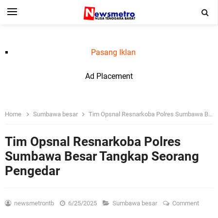
Pasang Iklan
Ad Placement
Home
Sumbawa besar
Tim Opsnal Resnarkoba Polres Sumbawa Besar Tangkap Seorang Pengedar
Tim Opsnal Resnarkoba Polres
Sumbawa Besar Tangkap Seorang
Pengedar
newsmetrontb
6/25/2025
Sumbawa besar
Comment