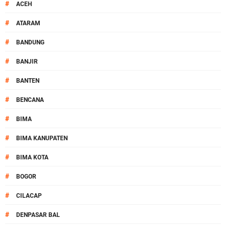
#
ACEH
#
ATARAM
#
BANDUNG
#
BANJIR
#
BANTEN
#
BENCANA
#
BIMA
#
BIMA KANUPATEN
#
BIMA KOTA
#
BOGOR
#
CILACAP
#
DENPASAR BAL