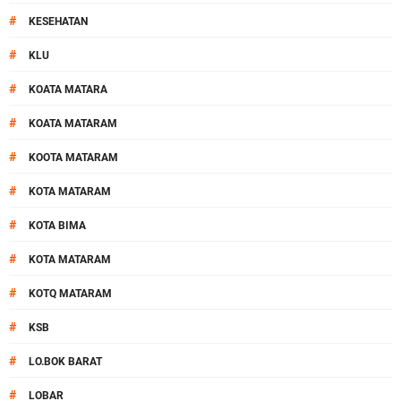
#
KESEHATAN
#
KLU
#
KOATA MATARA
#
KOATA MATARAM
#
KOOTA MATARAM
#
KOTA MATARAM
#
KOTA BIMA
#
KOTA MATARAM
#
KOTQ MATARAM
#
KSB
#
LO.BOK BARAT
#
LOBAR