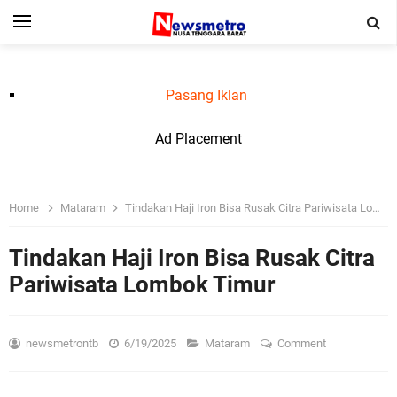
Pasang Iklan
Ad Placement
Home
Mataram
Tindakan Haji Iron Bisa Rusak Citra Pariwisata Lombok Timur
Tindakan Haji Iron Bisa Rusak Citra
Pariwisata Lombok Timur
newsmetrontb
6/19/2025
Mataram
Comment