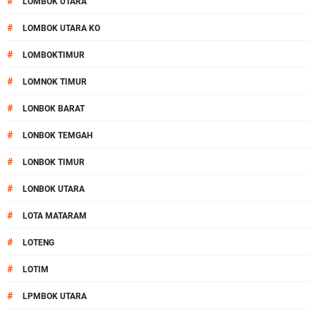
#
LOMBOK UTARA
#
LOMBOK UTARA KO
#
LOMBOKTIMUR
#
LOMNOK TIMUR
#
LONBOK BARAT
#
LONBOK TEMGAH
#
LONBOK TIMUR
#
LONBOK UTARA
#
LOTA MATARAM
#
LOTENG
#
LOTIM
#
LPMBOK UTARA