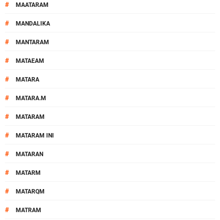
#
MAATARAM
#
MANDALIKA
#
MANTARAM
#
MATAEAM
#
MATARA
#
MATARA.M
#
MATARAM
#
MATARAM INI
#
MATARAN
#
MATARM
#
MATARQM
#
MATRAM