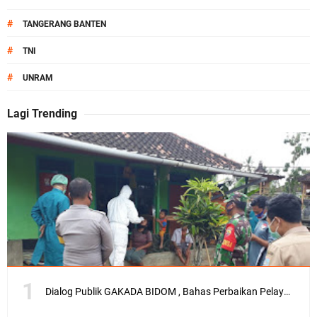
#
TANGERANG BANTEN
#
TNI
#
UNRAM
Lagi Trending
Dialog Publik GAKADA BIDOM , Bahas Perbaikan Pelayanan Medis di NTB