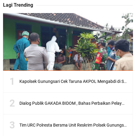
Lagi Trending
Kapolsek Gunungsari Cek Taruna AKPOL Mengabdi di SRD 4
Dialog Publik GAKADA BIDOM , Bahas Perbaikan Pelayanan Medis di NTB
Tim URC Polresta Bersma Unit Reskrim Polsek Gunungsari Tangkap Pelaku Curanmor