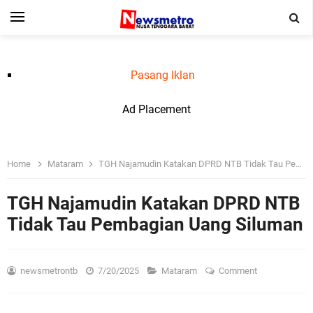
Pasang Iklan
Ad Placement
Home
Mataram
TGH Najamudin Katakan DPRD NTB Tidak Tau Pembagian Uang Siluman
TGH Najamudin Katakan DPRD NTB
Tidak Tau Pembagian Uang Siluman
newsmetrontb
7/20/2025
Mataram
Comment