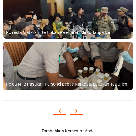
Polresta Mataram Tertibkan Peredaran Miras Tanpa Izin
Polda NTB Pastikan Personel Bebas Narkoba, Lakukan Tes Urien
Tambahkan Komentar Anda