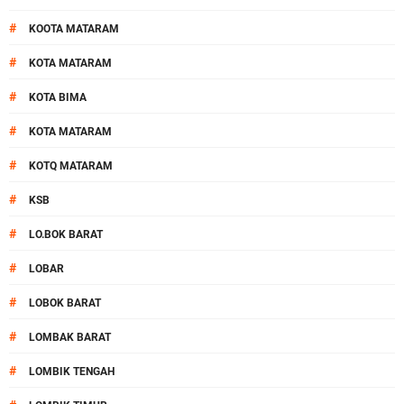
#
KOOTA MATARAM
#
KOTA MATARAM
#
KOTA BIMA
#
KOTA MATARAM
#
KOTQ MATARAM
#
KSB
#
LO.BOK BARAT
#
LOBAR
#
LOBOK BARAT
#
LOMBAK BARAT
#
LOMBIK TENGAH