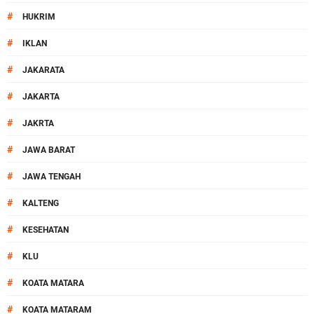
#
HUKRIM
#
IKLAN
#
JAKARATA
#
JAKARTA
#
JAKRTA
#
JAWA BARAT
#
JAWA TENGAH
#
KALTENG
#
KESEHATAN
#
KLU
#
KOATA MATARA
#
KOATA MATARAM