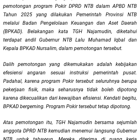
pemotongan program Pokir DPRD NTB dalam APBD NTB
Tahun 2025 yang dilakukan Pemerintah Provinsi NTB
melalui Badan Pengelolaan Keuangan dan Aset Daerah
(BPKAD). Belakangan kata TGH Najamudin, diketahui
terdapat andil Gubernur NTB Lalu Muhamad Iqbal dan
Kepala BPKAD Nursalim, dalam pemotongan tersebut.
Dalih pemotongan yang dikemukakan adalah kebijakan
efesiensi angaran sesuai instruksi pemerintah pusat.
Padahal, karena program Pokir tersebut seluruhnya berupa
pekerjaan fisik, maka seharusnya tidak boleh dipotong
karena dikecualikan dari kewajiban efisiensi. Kendati begitu,
BPKAD bergeming. Program Pokir tersebut tetap dipotong.
Atas pemotongan itu, TGH Najamudin bersama sejumlah
anggota DPRD NTB kemudian menemui langsung Gubernur
NTB untuk tabayyun. Mereka diterima di ruang kerja