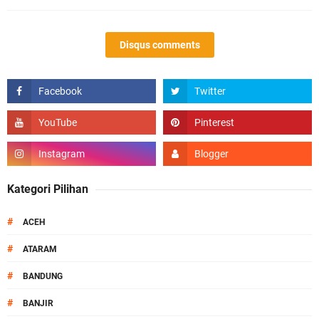
Disqus comments
Kategori Pilihan
#
ACEH
#
ATARAM
#
BANDUNG
#
BANJIR