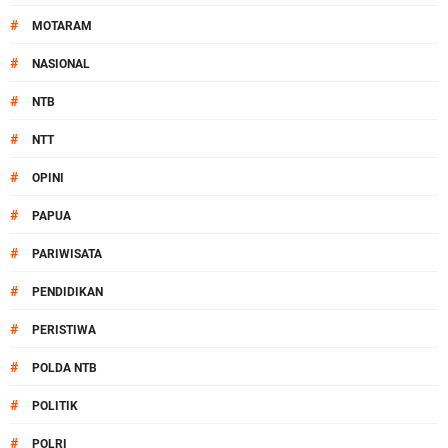
#
MOTARAM
#
NASIONAL
#
NTB
#
NTT
#
OPINI
#
PAPUA
#
PARIWISATA
#
PENDIDIKAN
#
PERISTIWA
#
POLDA NTB
#
POLITIK
#
POLRI