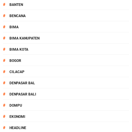
#
BANTEN
#
BENCANA
#
BIMA
#
BIMA KANUPATEN
#
BIMA KOTA
#
BOGOR
#
CILACAP
#
DENPASAR BAL
#
DENPASAR BALI
#
DOMPU
#
EKONOMI
#
HEADLINE