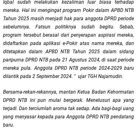
Iqbal sudah melakukan kezaliman luar biasa terhadap
mereka. Hal ini mengingat program Pokir dalam APBD NTB
Tahun 2025 masih menjadi hak para anggota DPRD periode
sebelumnya. Fatsun politiknya sudah begitu. Sebab,
program tersebut berasal dari penyerapan aspirasi mereka,
didaftarkan pada aplikasi e-Pokir atas nama mereka, dan
ditetapkan dalam APBD NTB Tahun 2025 dalam sidang
paripurna DPRD NTB pada 21 Agustus 2024, di saat periode
mereka pula. Anggota DPRD NTB periode 2024-2029 baru
dilantik pada 2 September 2024. " ujar TGH Najamudin.
Bersama-rekan-rekannya, mantan Ketua Badan Kehormatan
DPRD NTB ini pun mulai bergerak. Menelusuri apa yang
terjadi. Dan terciumlah aroma tak sedap. Ada bagi-bagi uang
yang menyasar kepada para Anggota DPRD NTB pendatang
baru.