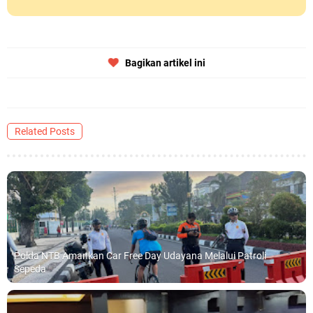
Bagikan artikel ini
Related Posts
Polda NTB Amankan Car Free Day Udayana Melalui Patroli
Sepeda