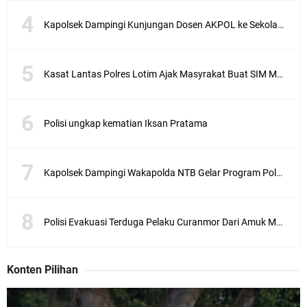
Kapolsek Dampingi Kunjungan Dosen AKPOL ke Sekolah Rakyat Gunungsari
Kasat Lantas Polres Lotim Ajak Masyrakat Buat SIM Melalui SATPAS Bukan Calo
Polisi ungkap kematian Iksan Pratama
Kapolsek Dampingi Wakapolda NTB Gelar Program Polmas di Kelurahan Taman Sari
Polisi Evakuasi Terduga Pelaku Curanmor Dari Amuk Masa
Konten Pilihan