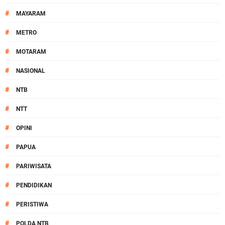
#
MAYARAM
#
METRO
#
MOTARAM
#
NASIONAL
#
NTB
#
NTT
#
OPINI
#
PAPUA
#
PARIWISATA
#
PENDIDIKAN
#
PERISTIWA
#
POLDA NTB