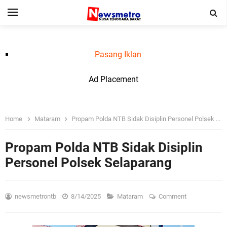
Pasang Iklan
Ad Placement
Home
Mataram
Propam Polda NTB Sidak Disiplin Personel Polsek Selaparang
Propam Polda NTB Sidak Disiplin
Personel Polsek Selaparang
newsmetrontb
8/14/2025
Mataram
Comment