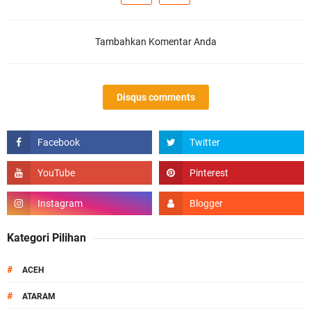
Tambahkan Komentar Anda
Disqus comments
Kategori Pilihan
#
ACEH
#
ATARAM