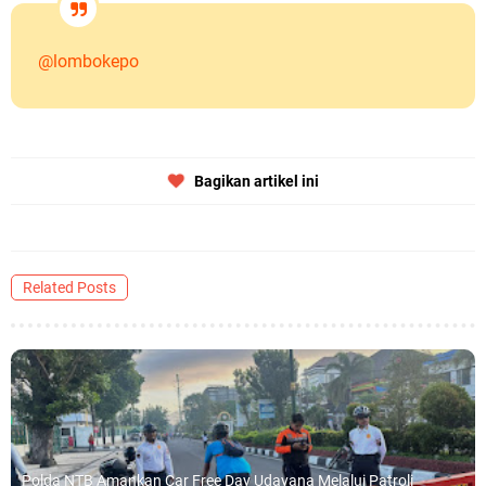
@lombokepo
Bagikan artikel ini
Related Posts
Polda NTB Amankan Car Free Day Udayana Melalui Patroli