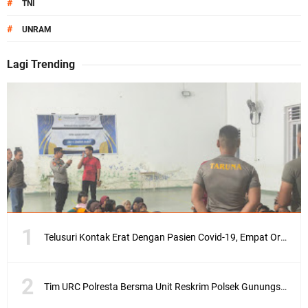
#
TNI
#
UNRAM
Lagi Trending
Telusuri Kontak Erat Dengan Pasien Covid-19, Empat Orang di Desa Kedaro Sekotong Dirapid
Tim URC Polresta Bersma Unit Reskrim Polsek Gunungsari Tangkap Pelaku Curanmor