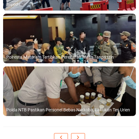
Sepeda
Polresta Mataram Tertibkan Peredaran Miras Tanpa Izin
Polda NTB Pastikan Personel Bebas Narkoba, Lakukan Tes Urien