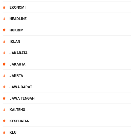
#
EKONOMI
#
HEADLINE
#
HUKRIM
#
IKLAN
#
JAKARATA
#
JAKARTA
#
JAKRTA
#
JAWA BARAT
#
JAWA TENGAH
#
KALTENG
#
KESEHATAN
#
KLU