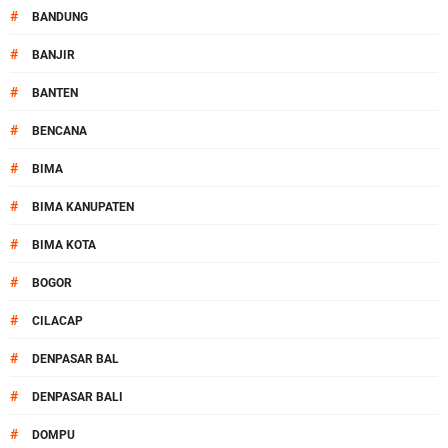
#
BANDUNG
#
BANJIR
#
BANTEN
#
BENCANA
#
BIMA
#
BIMA KANUPATEN
#
BIMA KOTA
#
BOGOR
#
CILACAP
#
DENPASAR BAL
#
DENPASAR BALI
#
DOMPU