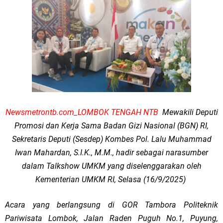
Newsmetrontb.com_LOMBOK TENGAH NTB
Mewakili Deputi
Promosi dan Kerja Sama Badan Gizi Nasional (BGN) RI,
Sekretaris Deputi (Sesdep) Kombes Pol. Lalu Muhammad
Iwan Mahardan, S.I.K., M.M., hadir sebagai narasumber
dalam Talkshow UMKM yang diselenggarakan oleh
Kementerian UMKM RI, Selasa (16/9/2025)
Acara yang berlangsung di GOR Tambora Politeknik
Pariwisata Lombok, Jalan Raden Puguh No.1, Puyung,