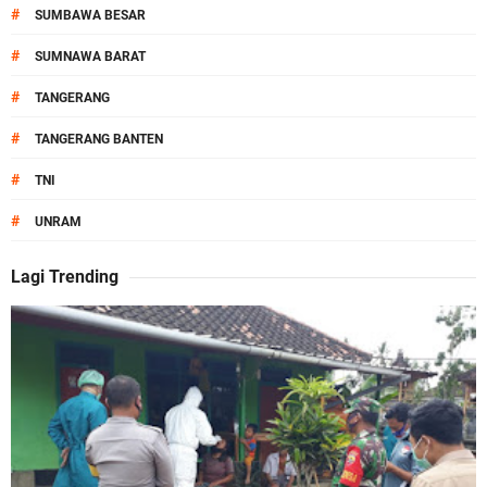
#
SUMBAWA BESAR
#
SUMNAWA BARAT
#
TANGERANG
#
TANGERANG BANTEN
#
TNI
#
UNRAM
Lagi Trending