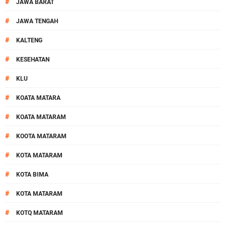
#
JAWA BARAT
#
JAWA TENGAH
#
KALTENG
#
KESEHATAN
#
KLU
#
KOATA MATARA
#
KOATA MATARAM
#
KOOTA MATARAM
#
KOTA MATARAM
#
KOTA BIMA
#
KOTA MATARAM
#
KOTQ MATARAM