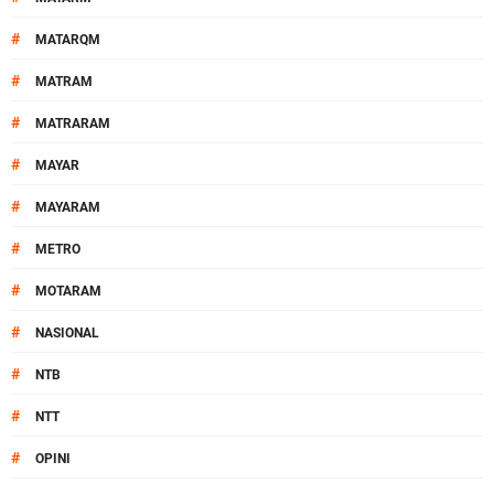
#
MATARQM
#
MATRAM
#
MATRARAM
#
MAYAR
#
MAYARAM
#
METRO
#
MOTARAM
#
NASIONAL
#
NTB
#
NTT
#
OPINI