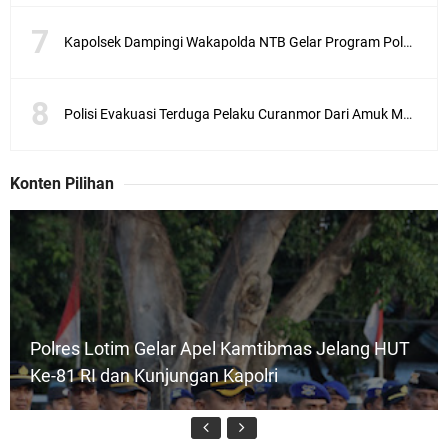
Kapolsek Dampingi Wakapolda NTB Gelar Program Polmas di Kelurahan Taman Sari
Polisi Evakuasi Terduga Pelaku Curanmor Dari Amuk Masa
Konten Pilihan
Polres Lotim Gelar Apel Kamtibmas Jelang HUT
Ke-81 RI dan Kunjungan Kapolri