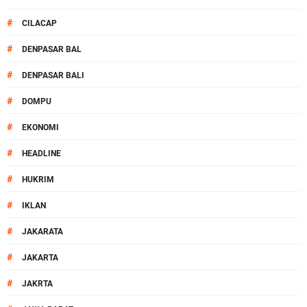
#
CILACAP
#
DENPASAR BAL
#
DENPASAR BALI
#
DOMPU
#
EKONOMI
#
HEADLINE
#
HUKRIM
#
IKLAN
#
JAKARATA
#
JAKARTA
#
JAKRTA