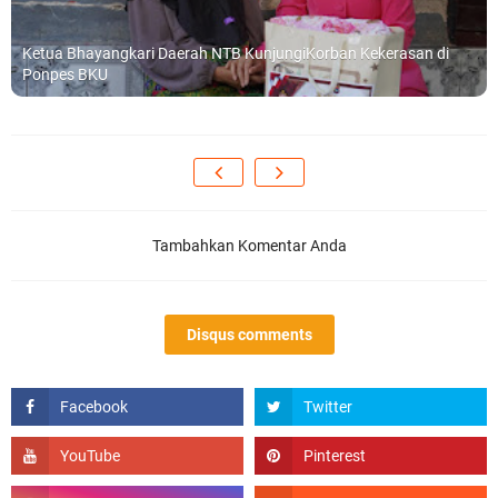
Ketua Bhayangkari Daerah NTB KunjungiKorban Kekerasan di
Ponpes BKU
Tambahkan Komentar Anda
Disqus comments