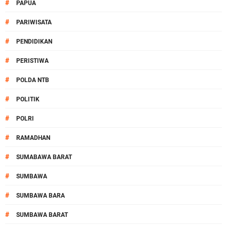
#
PAPUA
#
PARIWISATA
#
PENDIDIKAN
#
PERISTIWA
#
POLDA NTB
#
POLITIK
#
POLRI
#
RAMADHAN
#
SUMABAWA BARAT
#
SUMBAWA
#
SUMBAWA BARA
#
SUMBAWA BARAT