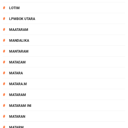
#
LOTIM
#
LPMBOK UTARA
#
MAATARAM
#
MANDALIKA
#
MANTARAM
#
MATAEAM
#
MATARA
#
MATARA.M
#
MATARAM
#
MATARAM INI
#
MATARAN
#
MATARM