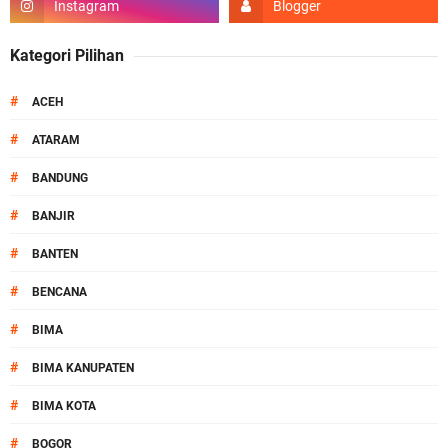
Kategori Pilihan
#
ACEH
#
ATARAM
#
BANDUNG
#
BANJIR
#
BANTEN
#
BENCANA
#
BIMA
#
BIMA KANUPATEN
#
BIMA KOTA
#
BOGOR