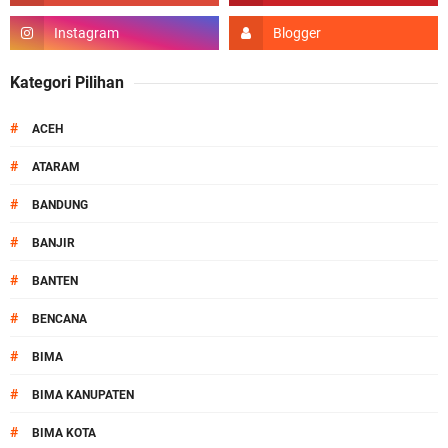
Kategori Pilihan
#
ACEH
#
ATARAM
#
BANDUNG
#
BANJIR
#
BANTEN
#
BENCANA
#
BIMA
#
BIMA KANUPATEN
#
BIMA KOTA