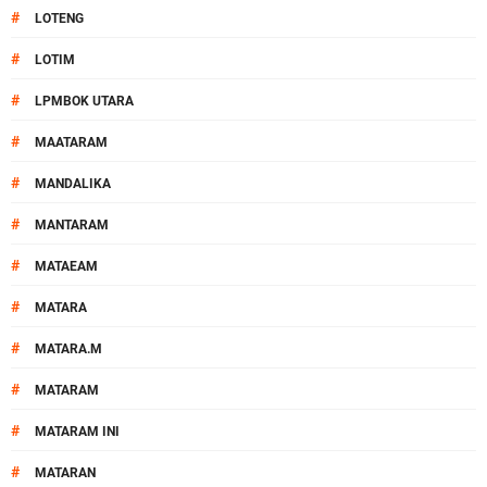
#
LOTENG
#
LOTIM
#
LPMBOK UTARA
#
MAATARAM
#
MANDALIKA
#
MANTARAM
#
MATAEAM
#
MATARA
#
MATARA.M
#
MATARAM
#
MATARAM INI
#
MATARAN