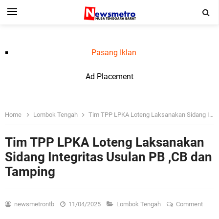
Pasang Iklan
Ad Placement
Home
Lombok Tengah
Tim TPP LPKA Loteng Laksanakan Sidang Integritas Usulan PB ,CB dan Tamping
Tim TPP LPKA Loteng Laksanakan
Sidang Integritas Usulan PB ,CB dan
Tamping
newsmetrontb
11/04/2025
Lombok Tengah
Comment