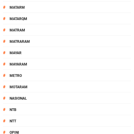
#
MATARM
#
MATARQM
#
MATRAM
#
MATRARAM
#
MAYAR
#
MAYARAM
#
METRO
#
MOTARAM
#
NASIONAL
#
NTB
#
NTT
#
OPINI