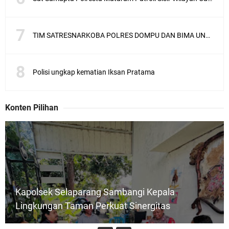
TIM SATRESNARKOBA POLRES DOMPU DAN BIMA UNGKAP KASUS NARKOBA VIA JASA PENGIRIMAN BARANG JNE
Polisi ungkap kematian Iksan Pratama
Konten Pilihan
Kapolsek Selaparang Sambangi Kepala
Lingkungan Taman Perkuat Sinergitas