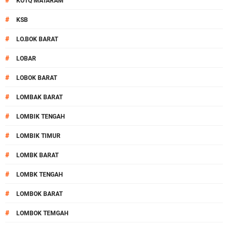
#
KOTQ MATARAM
#
KSB
#
LO.BOK BARAT
#
LOBAR
#
LOBOK BARAT
#
LOMBAK BARAT
#
LOMBIK TENGAH
#
LOMBIK TIMUR
#
LOMBK BARAT
#
LOMBK TENGAH
#
LOMBOK BARAT
#
LOMBOK TEMGAH