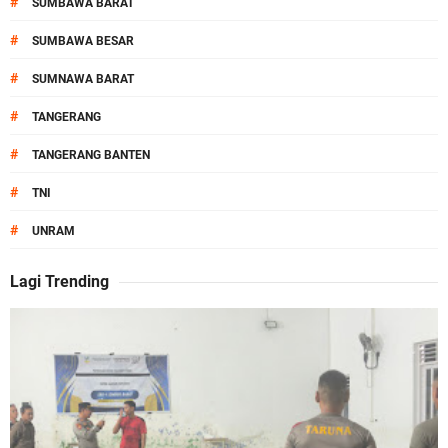
#
SUMBAWA BARAT
#
SUMBAWA BESAR
#
SUMNAWA BARAT
#
TANGERANG
#
TANGERANG BANTEN
#
TNI
#
UNRAM
Lagi Trending