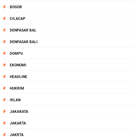
#
BOGOR
#
CILACAP
#
DENPASAR BAL
#
DENPASAR BALI
#
DOMPU
#
EKONOMI
#
HEADLINE
#
HUKRIM
#
IKLAN
#
JAKARATA
#
JAKARTA
#
JAKRTA