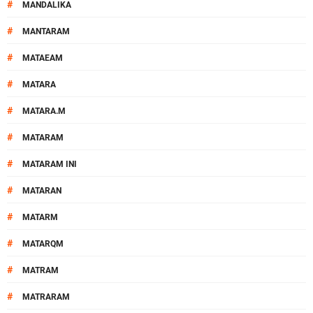
#
MANDALIKA
#
MANTARAM
#
MATAEAM
#
MATARA
#
MATARA.M
#
MATARAM
#
MATARAM INI
#
MATARAN
#
MATARM
#
MATARQM
#
MATRAM
#
MATRARAM