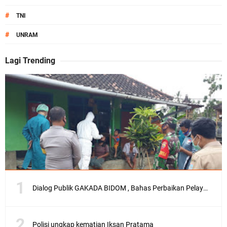
#
TNI
#
UNRAM
Lagi Trending
Dialog Publik GAKADA BIDOM , Bahas Perbaikan Pelayanan Medis di NTB
Polisi ungkap kematian Iksan Pratama