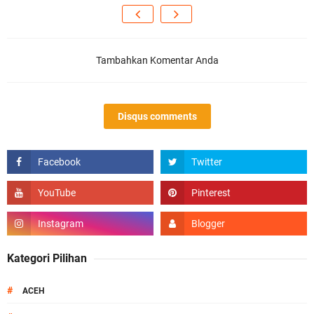
Tambahkan Komentar Anda
Disqus comments
Kategori Pilihan
#
ACEH