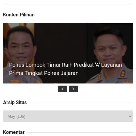
Konten Pilihan
Polres Lombok Timur Raih Predikat 'A' Layanan
Prima Tingkat Polres Jajaran
Arsip Situs
Wakapolda NTB Pimpin Patroli Rinjani Presisi di
Komentar
Wilayah Lombok Tengah