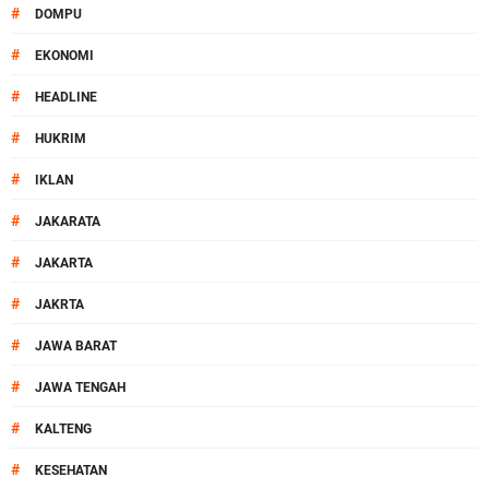
#
DOMPU
#
EKONOMI
#
HEADLINE
#
HUKRIM
#
IKLAN
#
JAKARATA
#
JAKARTA
#
JAKRTA
#
JAWA BARAT
#
JAWA TENGAH
#
KALTENG
#
KESEHATAN