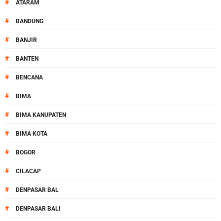
#
ATARAM
#
BANDUNG
#
BANJIR
#
BANTEN
#
BENCANA
#
BIMA
#
BIMA KANUPATEN
#
BIMA KOTA
#
BOGOR
#
CILACAP
#
DENPASAR BAL
#
DENPASAR BALI