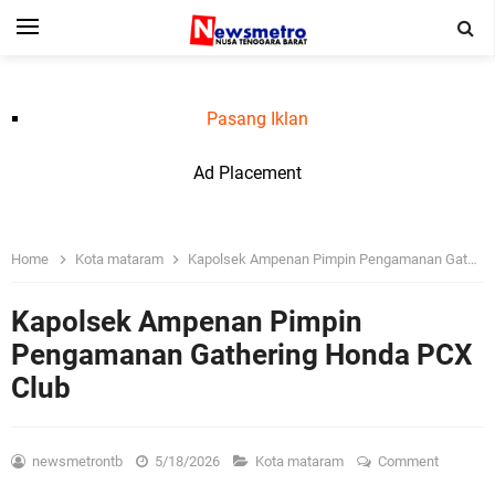
Pasang Iklan
Ad Placement
Home
Kota mataram
Kapolsek Ampenan Pimpin Pengamanan Gathering Honda PCX Club
Kapolsek Ampenan Pimpin
Pengamanan Gathering Honda PCX
Club
newsmetrontb
5/18/2026
Kota mataram
Comment