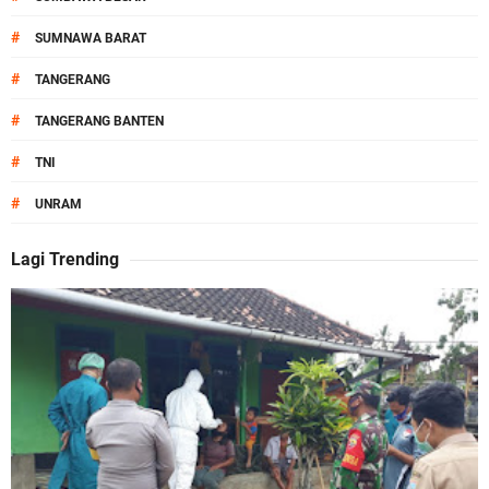
#
SUMNAWA BARAT
#
TANGERANG
#
TANGERANG BANTEN
#
TNI
#
UNRAM
Lagi Trending