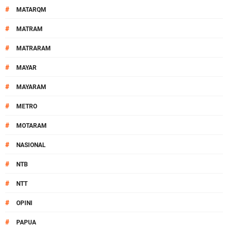
#
MATARQM
#
MATRAM
#
MATRARAM
#
MAYAR
#
MAYARAM
#
METRO
#
MOTARAM
#
NASIONAL
#
NTB
#
NTT
#
OPINI
#
PAPUA