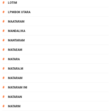
#
LOTIM
#
LPMBOK UTARA
#
MAATARAM
#
MANDALIKA
#
MANTARAM
#
MATAEAM
#
MATARA
#
MATARA.M
#
MATARAM
#
MATARAM INI
#
MATARAN
#
MATARM