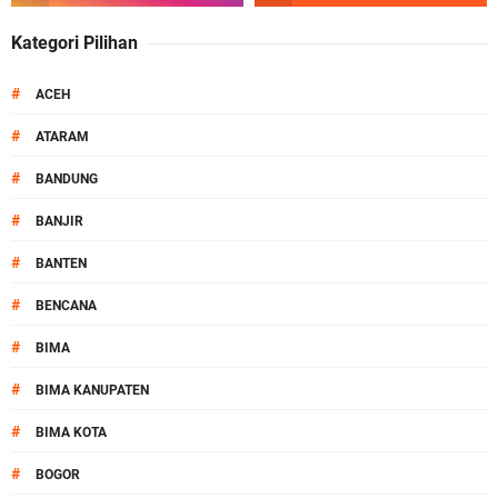
Kategori Pilihan
#
ACEH
#
ATARAM
#
BANDUNG
#
BANJIR
#
BANTEN
#
BENCANA
#
BIMA
#
BIMA KANUPATEN
#
BIMA KOTA
#
BOGOR