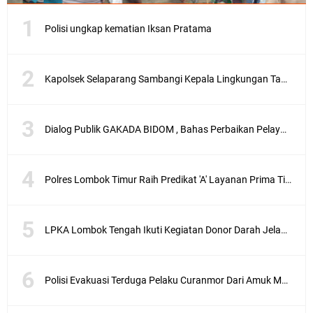
Polisi ungkap kematian Iksan Pratama
Kapolsek Selaparang Sambangi Kepala Lingkungan Taman Perkuat Sinergitas
Dialog Publik GAKADA BIDOM , Bahas Perbaikan Pelayanan Medis di NTB
Polres Lombok Timur Raih Predikat 'A' Layanan Prima Tingkat Polres Jajaran
LPKA Lombok Tengah Ikuti Kegiatan Donor Darah Jelang HUT RI_ Ke 81
Polisi Evakuasi Terduga Pelaku Curanmor Dari Amuk Masa