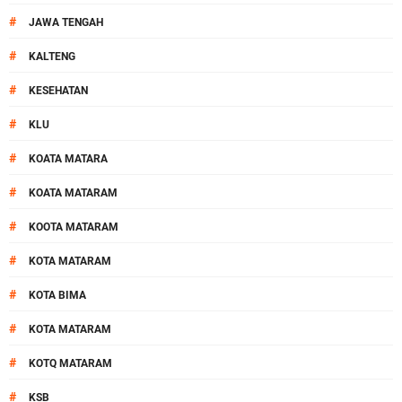
#
JAWA TENGAH
#
KALTENG
#
KESEHATAN
#
KLU
#
KOATA MATARA
#
KOATA MATARAM
#
KOOTA MATARAM
#
KOTA MATARAM
#
KOTA BIMA
#
KOTA MATARAM
#
KOTQ MATARAM
#
KSB