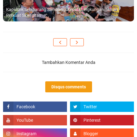
Kapolsek Selaparang Sambangi Kepala Lingkungan Taman
Perkuat Sinergitas
Tambahkan Komentar Anda
Disqus comments