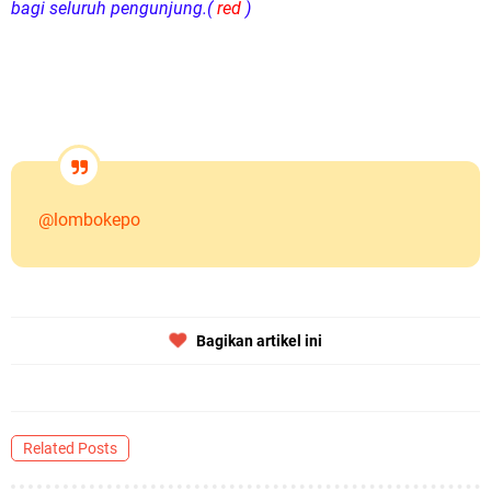
bagi seluruh pengunjung.(
red
)
@lombokepo
Bagikan artikel ini
Related Posts