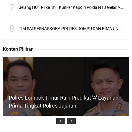
Jelang HUT RI ke_81 _Kunker Kapolri Polda NTB Gelar Apel Siaga Kamtibmas Serentak
TIM SATRESNARKOBA POLRES DOMPU DAN BIMA UNGKAP KASUS NARKOBA VIA JASA PENGIRIMAN BARANG JNE
Konten Pilihan
Polres Lombok Timur Raih Predikat 'A' Layanan
Prima Tingkat Polres Jajaran