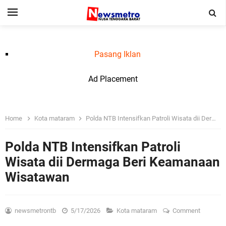
Pasang Iklan
Ad Placement
Home
Kota mataram
Polda NTB Intensifkan Patroli Wisata dii Dermaga Beri Keamanaan Wisatawan
Polda NTB Intensifkan Patroli
Wisata dii Dermaga Beri Keamanaan
Wisatawan
newsmetrontb
5/17/2026
Kota mataram
Comment