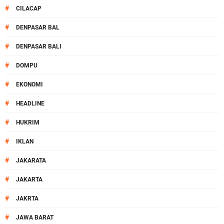
#
CILACAP
#
DENPASAR BAL
#
DENPASAR BALI
#
DOMPU
#
EKONOMI
#
HEADLINE
#
HUKRIM
#
IKLAN
#
JAKARATA
#
JAKARTA
#
JAKRTA
#
JAWA BARAT