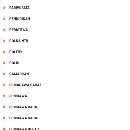
#
PARIWISATA
#
PENDIDIKAN
#
PERISTIWA
#
POLDA NTB
#
POLITIK
#
POLRI
#
RAMADHAN
#
SUMABAWA BARAT
#
SUMBAWA
#
SUMBAWA BARA
#
SUMBAWA BARAT
#
SUMBAWA BESAR