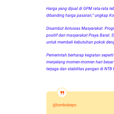
Harga yang dijual di GPM rata-rata l
dibanding harga pasaran,” ungkap Ko
Disambut Antusias Masyarakat. Pro
positif dari masyarakat Praya Barat.
untuk membeli kebutuhan pokok deng
Pemerintah berharap kegiatan seperti 
menjelang momen-momen hari besar k
terjaga dan stabilitas pangan di NTB
@lombokepo