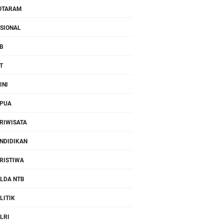
OTARAM
SIONAL
B
T
INI
PUA
RIWISATA
NDIDIKAN
RISTIWA
LDA NTB
LITIK
LRI