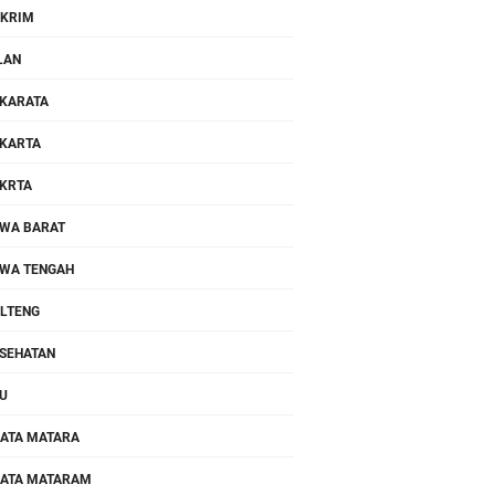
KRIM
LAN
KARATA
KARTA
KRTA
WA BARAT
WA TENGAH
LTENG
SEHATAN
U
ATA MATARA
ATA MATARAM