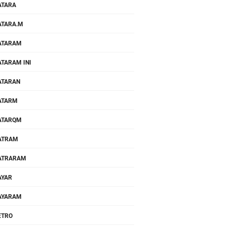
ATARA
TARA.M
ATARAM
TARAM INI
ATARAN
ATARM
ATARQM
ATRAM
ATRARAM
AYAR
AYARAM
ETRO