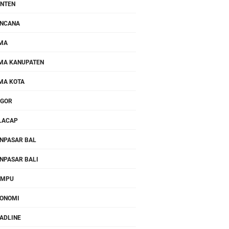
NTEN
NCANA
MA
MA KANUPATEN
MA KOTA
OGOR
LACAP
NPASAR BAL
NPASAR BALI
OMPU
ONOMI
ADLINE