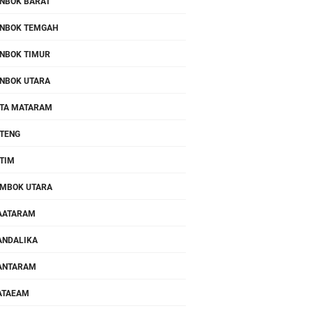
NBOK BARAT
NBOK TEMGAH
NBOK TIMUR
NBOK UTARA
TA MATARAM
TENG
TIM
MBOK UTARA
AATARAM
NDALIKA
ANTARAM
ATAEAM