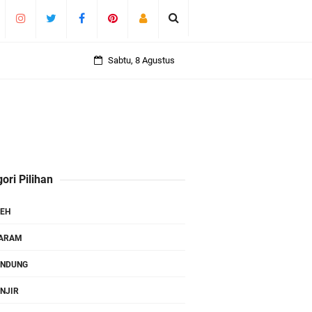
Sabtu, 8 Agustus
ori Pilihan
EH
TARAM
ANDUNG
NJIR