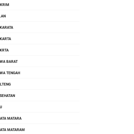
KRIM
LAN
KARATA
KARTA
KRTA
WA BARAT
WA TENGAH
LTENG
SEHATAN
U
ATA MATARA
ATA MATARAM