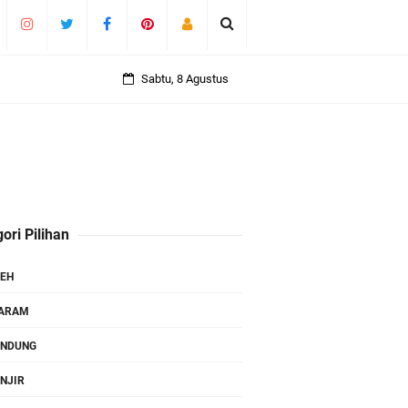
Sabtu, 8 Agustus
ori Pilihan
EH
TARAM
ANDUNG
NJIR