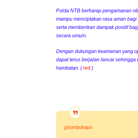
Polda NTB berharap pengamanan objek
mampu menciptakan rasa aman bagi pe
serta memberikan dampak positif b
secara umum.
Dengan dukungan keamanan yang opti
dapat terus berjalan lancar sehingga
hambatan. (
red
)
@lombokepo