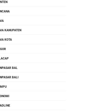
NTEN
NCANA
MA
MA KANUPATEN
MA KOTA
OGOR
LACAP
NPASAR BAL
NPASAR BALI
OMPU
ONOMI
ADLINE