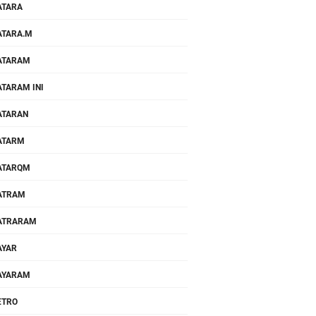
ATARA
TARA.M
ATARAM
TARAM INI
ATARAN
ATARM
ATARQM
ATRAM
ATRARAM
AYAR
AYARAM
ETRO