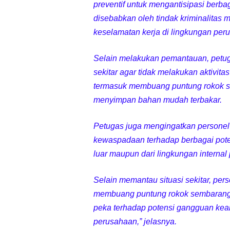
preventif untuk mengantisipasi berb
disebabkan oleh tindak kriminalitas
keselamatan kerja di lingkungan per
Selain melakukan pemantauan, petu
sekitar agar tidak melakukan aktiv
termasuk membuang puntung rokok s
menyimpan bahan mudah terbakar.
Petugas juga mengingatkan persone
kewaspadaan terhadap berbagai pote
luar maupun dari lingkungan internal
Selain memantau situasi sekitar, pe
membuang puntung rokok sembaranga
peka terhadap potensi gangguan ke
perusahaan,” jelasnya.