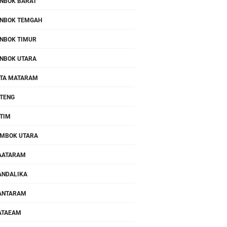
NBOK BARAT
NBOK TEMGAH
NBOK TIMUR
NBOK UTARA
TA MATARAM
TENG
TIM
MBOK UTARA
AATARAM
NDALIKA
ANTARAM
ATAEAM