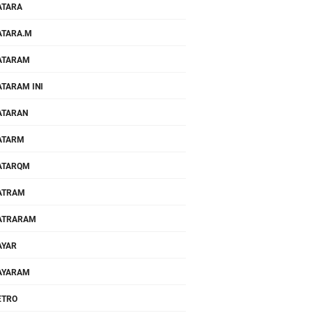
ATARA
TARA.M
ATARAM
TARAM INI
ATARAN
ATARM
ATARQM
ATRAM
ATRARAM
AYAR
AYARAM
ETRO