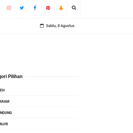
Sabtu, 8 Agustus
ori Pilihan
EH
TARAM
ANDUNG
NJIR