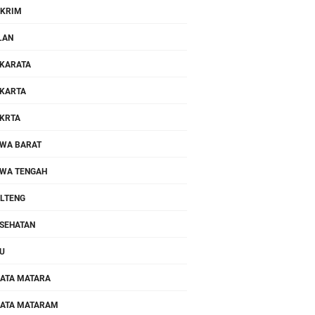
KRIM
LAN
KARATA
KARTA
KRTA
WA BARAT
WA TENGAH
LTENG
SEHATAN
U
ATA MATARA
ATA MATARAM