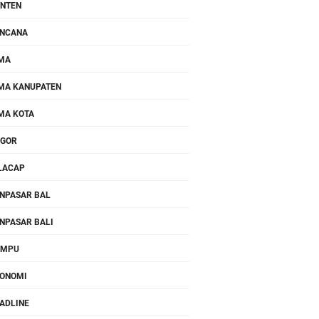
NTEN
NCANA
MA
MA KANUPATEN
MA KOTA
OGOR
LACAP
NPASAR BAL
NPASAR BALI
OMPU
ONOMI
ADLINE