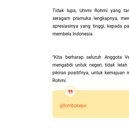
Tidak lupa, Ummi Rohmi yang t
seragam pramuka lengkapnya, mew
apresiasinya yang tinggi, kepada 
membela Indonesia.
“Kita berharap seluruh Anggota V
mengabdi untuk negeri, tidak lelah
pikiran positifnya, untuk kemajuan
Rohmi.
@lombokepo