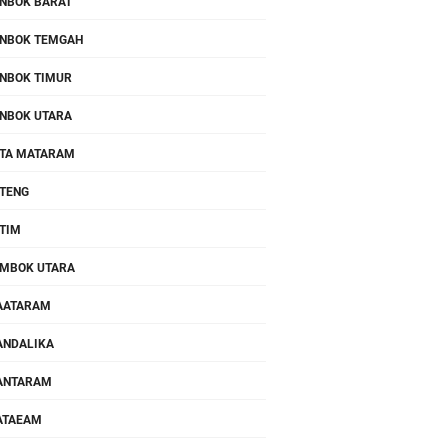
NBOK BARAT
NBOK TEMGAH
NBOK TIMUR
NBOK UTARA
TA MATARAM
TENG
TIM
MBOK UTARA
AATARAM
NDALIKA
ANTARAM
ATAEAM