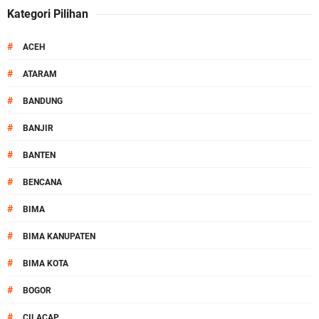
Kategori Pilihan
#
ACEH
#
ATARAM
#
BANDUNG
#
BANJIR
#
BANTEN
#
BENCANA
#
BIMA
#
BIMA KANUPATEN
#
BIMA KOTA
#
BOGOR
#
CILACAP