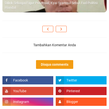
Dilirik Sebagai Figur Potensial, Kyai Syamsul Sebut Fud Politisi
Handal
Tambahkan Komentar Anda
Disqus comments