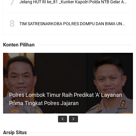
Jelang HUT RI ke_81 _Kunker Kapolri Polda NTB Gelar Apel Siaga Kamtibmas Serentak
TIM SATRESNARKOBA POLRES DOMPU DAN BIMA UNGKAP KASUS NARKOBA VIA JASA PENGIRIMAN BARANG JNE
Konten Pilihan
Polres Lombok Timur Raih Predikat 'A' Layanan
Prima Tingkat Polres Jajaran
Arsip Situs