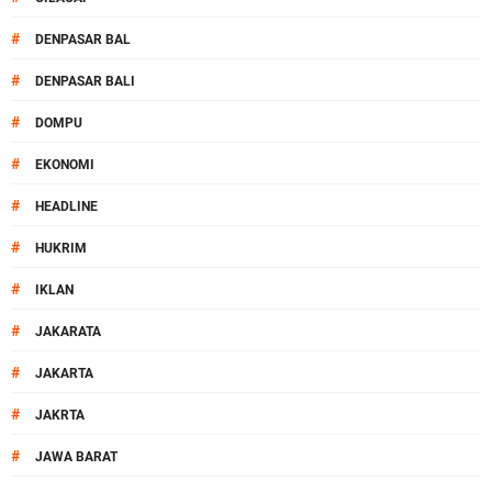
#
DENPASAR BAL
#
DENPASAR BALI
#
DOMPU
#
EKONOMI
#
HEADLINE
#
HUKRIM
#
IKLAN
#
JAKARATA
#
JAKARTA
#
JAKRTA
#
JAWA BARAT