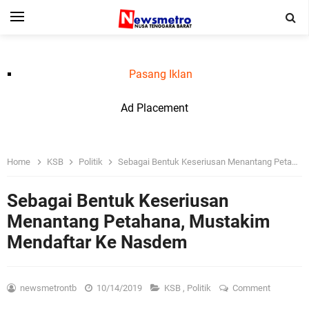
Pasang Iklan
Ad Placement
Home
KSB
Politik
Sebagai Bentuk Keseriusan Menantang Petahana, Mustakim Mendaftar Ke Nasdem
Sebagai Bentuk Keseriusan
Menantang Petahana, Mustakim
Mendaftar Ke Nasdem
newsmetrontb
10/14/2019
KSB
,
Politik
Comment