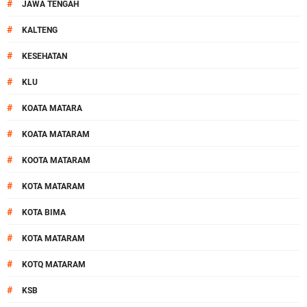
#
JAWA TENGAH
#
KALTENG
#
KESEHATAN
#
KLU
#
KOATA MATARA
#
KOATA MATARAM
#
KOOTA MATARAM
#
KOTA MATARAM
#
KOTA BIMA
#
KOTA MATARAM
#
KOTQ MATARAM
#
KSB