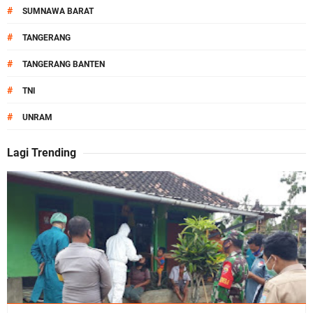
#
SUMNAWA BARAT
#
TANGERANG
#
TANGERANG BANTEN
#
TNI
#
UNRAM
Lagi Trending