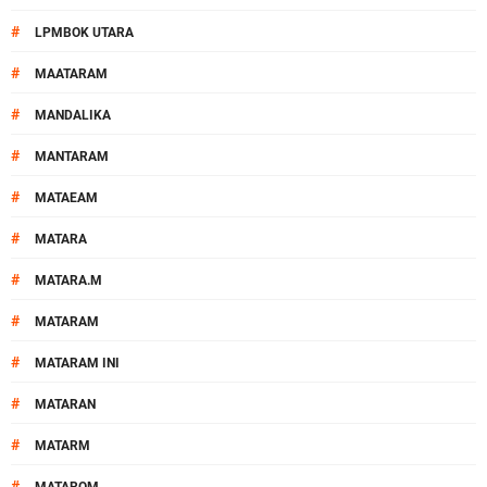
#
LPMBOK UTARA
#
MAATARAM
#
MANDALIKA
#
MANTARAM
#
MATAEAM
#
MATARA
#
MATARA.M
#
MATARAM
#
MATARAM INI
#
MATARAN
#
MATARM
#