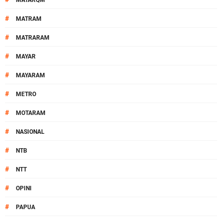
MATARQM
#
MATRAM
#
MATRARAM
#
MAYAR
#
MAYARAM
#
METRO
#
MOTARAM
#
NASIONAL
#
NTB
#
NTT
#
OPINI
#
PAPUA