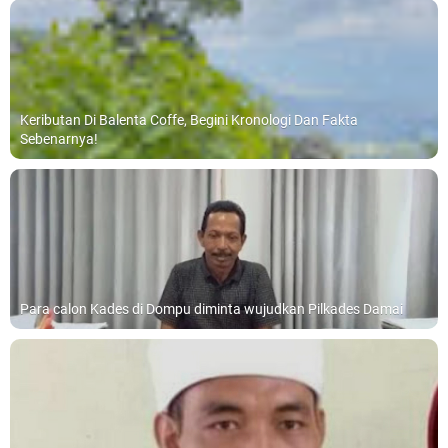
Keributan Di Balenta Coffe, Begini Kronologi Dan Fakta
Sebenarnya!
Para calon Kades di Dompu diminta wujudkan Pilkades Damai