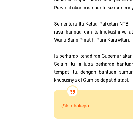
Provinsi akan membantu semampunya
Sementara itu Ketua Paiketan NTB
rasa bangga dan terimakasihnya at
Wang Bang Pinatih, Pura Karawitan.
Ia berharap kehadiran Gubernur ak
Selain itu ia juga berharap bantu
tempat itu, dengan bantuan sumur 
khususnya di Gumise dapat diatasi.
@lombokepo