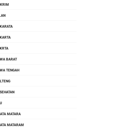
KRIM
LAN
KARATA
KARTA
KRTA
WA BARAT
WA TENGAH
LTENG
SEHATAN
U
ATA MATARA
ATA MATARAM