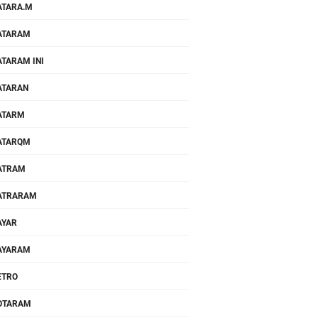
TARA.M
ATARAM
TARAM INI
ATARAN
ATARM
ATARQM
ATRAM
ATRARAM
AYAR
AYARAM
ETRO
OTARAM