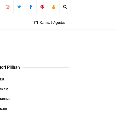
Kamis, 6 Agustus
ori Pilihan
EH
TARAM
ANDUNG
NJIR