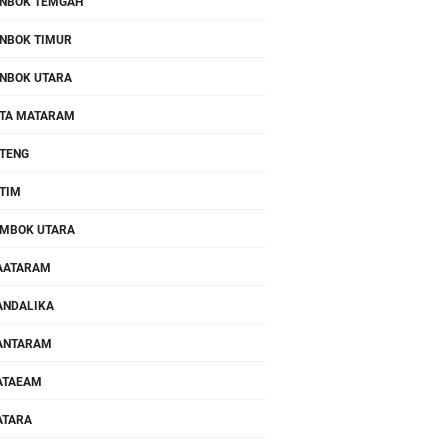
NBOK TEMGAH
NBOK TIMUR
NBOK UTARA
TA MATARAM
TENG
TIM
MBOK UTARA
AATARAM
NDALIKA
ANTARAM
ATAEAM
ATARA