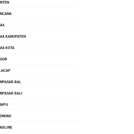
NTEN
NCANA
MA
MA KANUPATEN
MA KOTA
OGOR
LACAP
NPASAR BAL
NPASAR BALI
OMPU
ONOMI
ADLINE