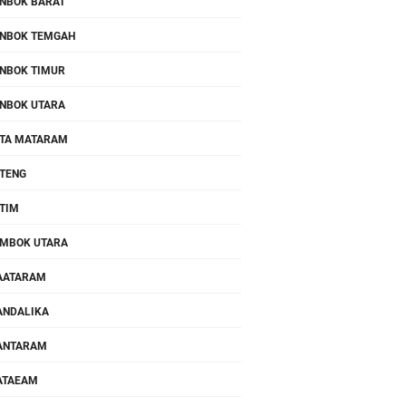
NBOK BARAT
NBOK TEMGAH
NBOK TIMUR
NBOK UTARA
TA MATARAM
TENG
TIM
MBOK UTARA
AATARAM
NDALIKA
ANTARAM
ATAEAM