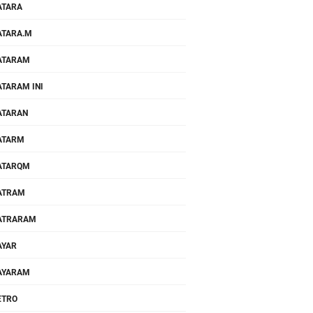
ATARA
TARA.M
ATARAM
TARAM INI
ATARAN
ATARM
ATARQM
ATRAM
ATRARAM
AYAR
AYARAM
ETRO