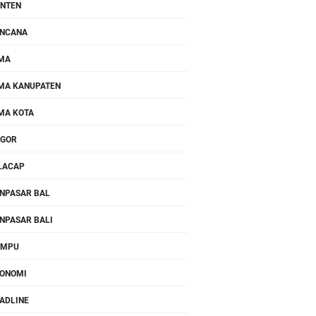
NTEN
NCANA
MA
MA KANUPATEN
MA KOTA
OGOR
LACAP
NPASAR BAL
NPASAR BALI
OMPU
ONOMI
ADLINE