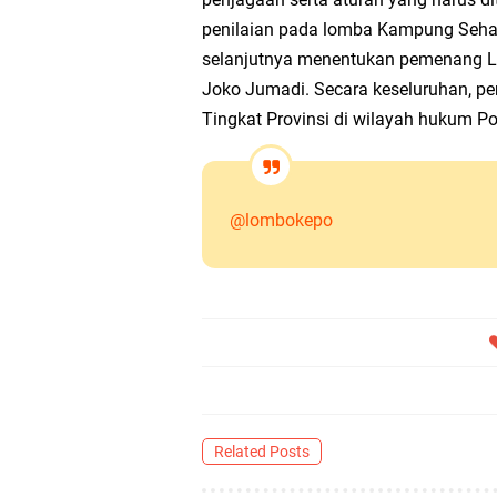
penilaian pada lomba Kampung Sehat.
selanjutnya menentukan pemenang Lo
Joko Jumadi. Secara keseluruhan, p
Tingkat Provinsi di wilayah hukum P
@lombokepo
Related Posts