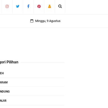
Minggu, 9 Agustus
ori Pilihan
EH
TARAM
ANDUNG
NJIR