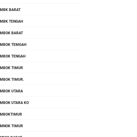
MBK BARAT
MBK TENGAH
MBOK BARAT
MBOK TEMGAH
MBOK TENGAH
MBOK TIMUR
MBOK TIMUR.
MBOK UTARA
MBOK UTARA KO
OMBOKTIMUR
MNOK TIMUR