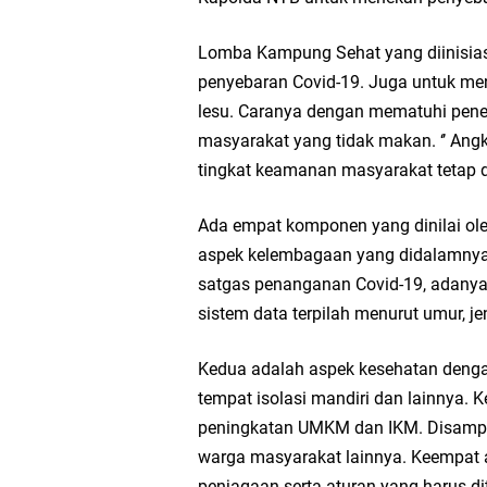
Lomba Kampung Sehat yang diinisias
penyebaran Covid-19. Juga untuk m
lesu. Caranya dengan mematuhi pener
masyarakat yang tidak makan. ‘’ Angka
tingkat keamanan masyarakat tetap da
Ada empat komponen yang dinilai ol
aspek kelembagaan yang didalamnya 
satgas penanganan Covid-19, adanya
sistem data terpilah menurut umur, j
Kedua adalah aspek kesehatan dengan
tempat isolasi mandiri dan lainnya. 
peningkatan UMKM dan IKM. Disamping
warga masyarakat lainnya. Keempat
penjagaan serta aturan yang harus dit