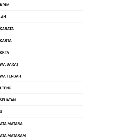
KRIM
LAN
KARATA
KARTA
KRTA
WA BARAT
WA TENGAH
LTENG
SEHATAN
U
ATA MATARA
ATA MATARAM