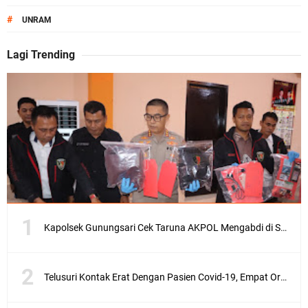
#
UNRAM
Lagi Trending
Kapolsek Gunungsari Cek Taruna AKPOL Mengabdi di SRD 4
Telusuri Kontak Erat Dengan Pasien Covid-19, Empat Orang di Desa Kedaro Sekotong Dirapid