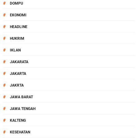
#
DOMPU
#
EKONOMI
#
HEADLINE
#
HUKRIM
#
IKLAN
#
JAKARATA
#
JAKARTA
#
JAKRTA
#
JAWA BARAT
#
JAWA TENGAH
#
KALTENG
#
KESEHATAN