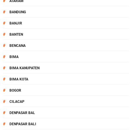
#
ATARAM
#
BANDUNG
#
BANJIR
#
BANTEN
#
BENCANA
#
BIMA
#
BIMA KANUPATEN
#
BIMA KOTA
#
BOGOR
#
CILACAP
#
DENPASAR BAL
#
DENPASAR BALI