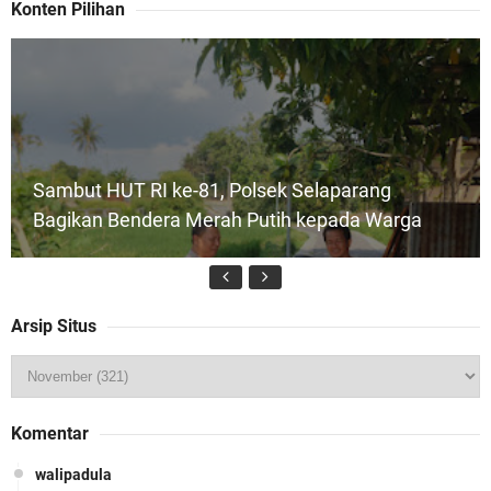
Konten Pilihan
Sambut HUT RI ke-81, Polsek Selaparang
Bagikan Bendera Merah Putih kepada Warga
Arsip Situs
Kapolda NTB Buka Rakernis Dorong Sinergi
Komentar
Hadapi Tantangan Kamtibmas
walipadula