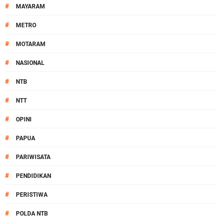
#
MAYARAM
#
METRO
#
MOTARAM
#
NASIONAL
#
NTB
#
NTT
#
OPINI
#
PAPUA
#
PARIWISATA
#
PENDIDIKAN
#
PERISTIWA
#
POLDA NTB