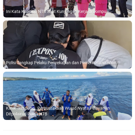
Ini Kata Kapolda NTB Saat Kunjungan Kerja di Dompu
Polisi Tangkap Pelaku Penyekapan dan Pemerkosaan Anak
Klinik Terapung _Perpustakaan Wujud Nyata Pelayanan
Ditpolairud Polda NTB