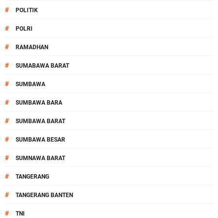
#
POLITIK
#
POLRI
#
RAMADHAN
#
SUMABAWA BARAT
#
SUMBAWA
#
SUMBAWA BARA
#
SUMBAWA BARAT
#
SUMBAWA BESAR
#
SUMNAWA BARAT
#
TANGERANG
#
TANGERANG BANTEN
#
TNI