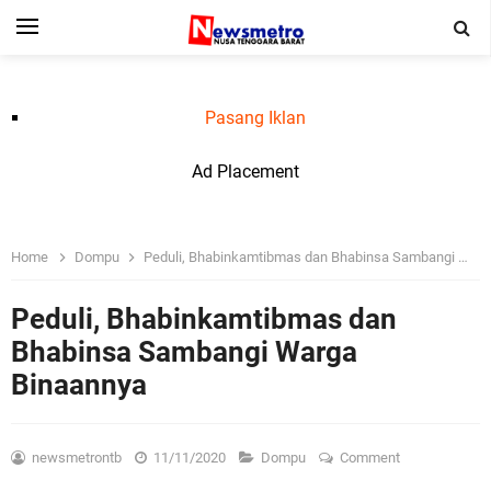
Pasang Iklan
Ad Placement
Home
Dompu
Peduli, Bhabinkamtibmas dan Bhabinsa Sambangi Warga Binaannya
Peduli, Bhabinkamtibmas dan
Bhabinsa Sambangi Warga
Binaannya
newsmetrontb
11/11/2020
Dompu
Comment