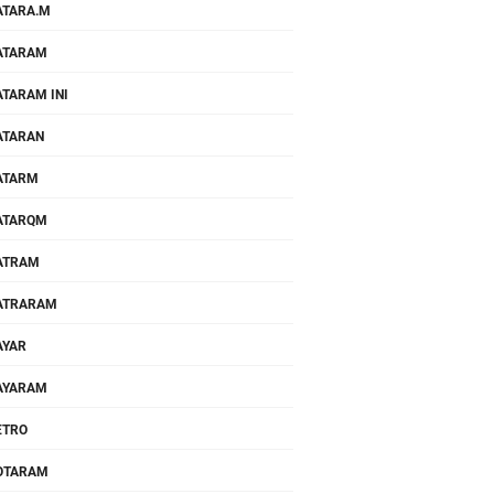
TARA.M
ATARAM
TARAM INI
ATARAN
ATARM
ATARQM
ATRAM
ATRARAM
AYAR
AYARAM
ETRO
OTARAM