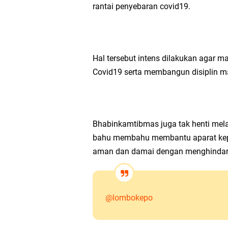
rantai penyebaran covid19.
Hal tersebut intens dilakukan agar 
Covid19 serta membangun disiplin m
Bhabinkamtibmas juga tak henti mel
bahu membahu membantu aparat kepo
aman dan damai dengan menghindari
@lombokepo