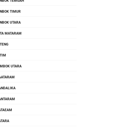
NBOK TEMGAH
NBOK TIMUR
NBOK UTARA
TA MATARAM
TENG
TIM
MBOK UTARA
AATARAM
NDALIKA
ANTARAM
ATAEAM
ATARA