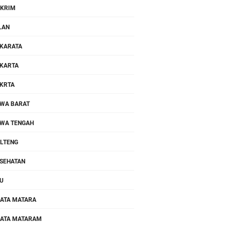
KRIM
LAN
KARATA
KARTA
KRTA
WA BARAT
WA TENGAH
LTENG
SEHATAN
U
ATA MATARA
ATA MATARAM