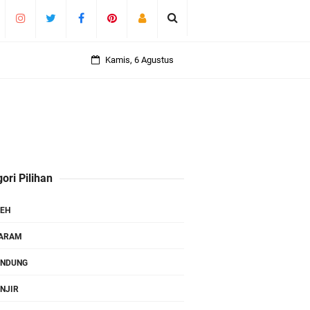
Kamis, 6 Agustus
ori Pilihan
EH
TARAM
ANDUNG
NJIR