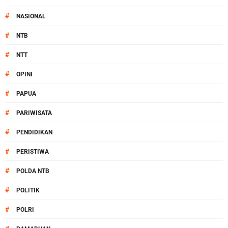
#
NASIONAL
#
NTB
#
NTT
#
OPINI
#
PAPUA
#
PARIWISATA
#
PENDIDIKAN
#
PERISTIWA
#
POLDA NTB
#
POLITIK
#
POLRI