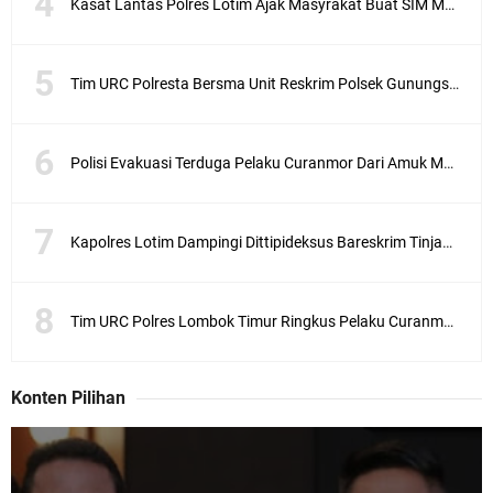
Kasat Lantas Polres Lotim Ajak Masyrakat Buat SIM Melalui SATPAS Bukan Calo
Tim URC Polresta Bersma Unit Reskrim Polsek Gunungsari Tangkap Pelaku Curanmor
Polisi Evakuasi Terduga Pelaku Curanmor Dari Amuk Masa
Kapolres Lotim Dampingi Dittipideksus Bareskrim Tinjau Sentra Bawah Putih Sembalun
Tim URC Polres Lombok Timur Ringkus Pelaku Curanmor Bersana BB
Konten Pilihan