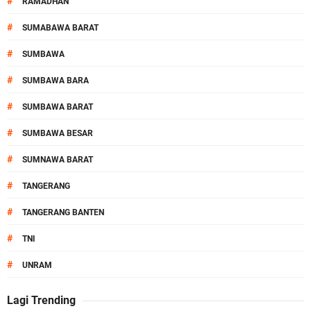
#
RAMADHAN
#
SUMABAWA BARAT
#
SUMBAWA
#
SUMBAWA BARA
#
SUMBAWA BARAT
#
SUMBAWA BESAR
#
SUMNAWA BARAT
#
TANGERANG
#
TANGERANG BANTEN
#
TNI
#
UNRAM
Lagi Trending