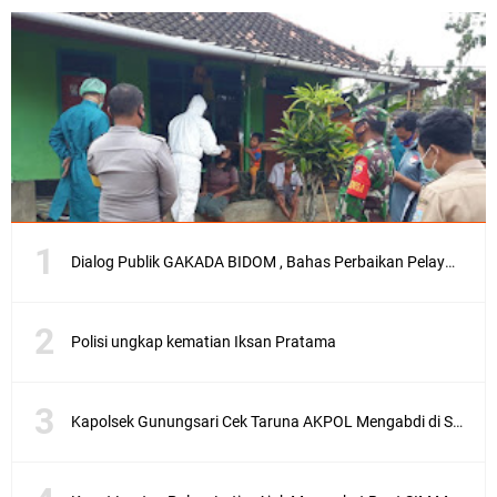
Dialog Publik GAKADA BIDOM , Bahas Perbaikan Pelayanan Medis di NTB
Polisi ungkap kematian Iksan Pratama
Kapolsek Gunungsari Cek Taruna AKPOL Mengabdi di SRD 4