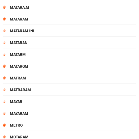
#
MATARA.M
#
MATARAM
#
MATARAM INI
#
MATARAN
#
MATARM
#
MATARQM
#
MATRAM
#
MATRARAM
#
MAYAR
#
MAYARAM
#
METRO
#
MOTARAM