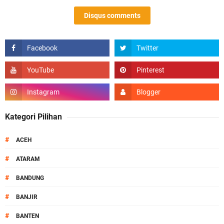
Disqus comments
Kategori Pilihan
#
ACEH
#
ATARAM
#
BANDUNG
#
BANJIR
#
BANTEN