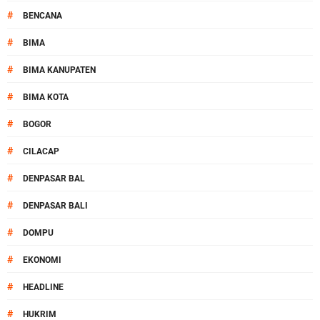
#
BENCANA
#
BIMA
#
BIMA KANUPATEN
#
BIMA KOTA
#
BOGOR
#
CILACAP
#
DENPASAR BAL
#
DENPASAR BALI
#
DOMPU
#
EKONOMI
#
HEADLINE
#
HUKRIM