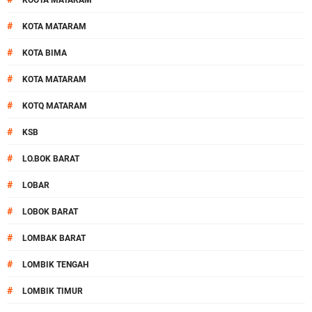
KOOTA MATARAM
#
KOTA MATARAM
#
KOTA BIMA
#
KOTA MATARAM
#
KOTQ MATARAM
#
KSB
#
LO.BOK BARAT
#
LOBAR
#
LOBOK BARAT
#
LOMBAK BARAT
#
LOMBIK TENGAH
#
LOMBIK TIMUR