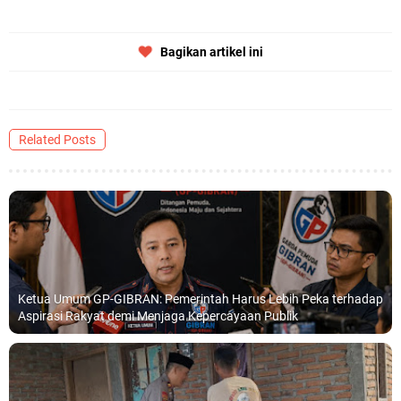
Bagikan artikel ini
Related Posts
Ketua Umum GP-GIBRAN: Pemerintah Harus Lebih Peka terhadap
Aspirasi Rakyat demi Menjaga Kepercayaan Publik