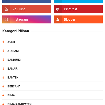
Kategori Pilihan
#
ACEH
#
ATARAM
#
BANDUNG
#
BANJIR
#
BANTEN
#
BENCANA
#
BIMA
#
BIMA KANUPATEN