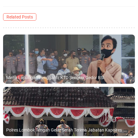
Related Posts
Minta Lapangan Pengganti, KTD Sengkol Gedor RSI
Polres Lombok Tengah Gelar Serah Terima Jabatan Kapolres