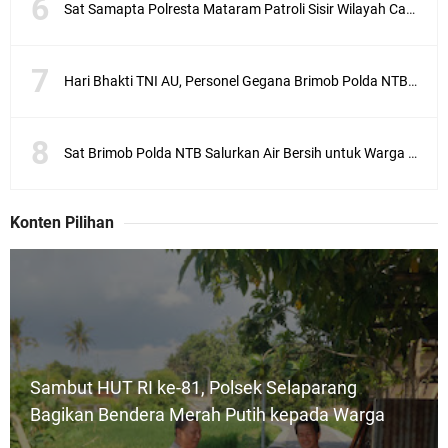
Sat Samapta Polresta Mataram Patroli Sisir Wilayah Cakranegara
Hari Bhakti TNI AU, Personel Gegana Brimob Polda NTB Donor Darah
Sat Brimob Polda NTB Salurkan Air Bersih untuk Warga Terdampak Kekeringan
Konten Pilihan
Sambut HUT RI ke-81, Polsek Selaparang
Bagikan Bendera Merah Putih kepada Warga