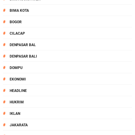
#
BIMA KOTA
#
BOGOR
#
CILACAP
#
DENPASAR BAL
#
DENPASAR BALI
#
DOMPU
#
EKONOMI
#
HEADLINE
#
HUKRIM
#
IKLAN
#
JAKARATA