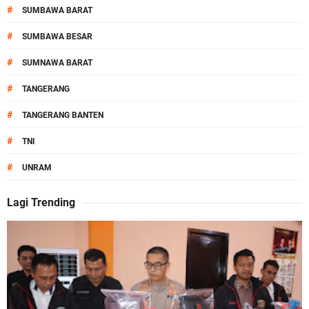
#
SUMBAWA BARAT
#
SUMBAWA BESAR
#
SUMNAWA BARAT
#
TANGERANG
#
TANGERANG BANTEN
#
TNI
#
UNRAM
Lagi Trending