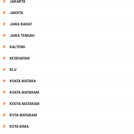
#
JAKARTA
#
JAKRTA
#
JAWA BARAT
#
JAWA TENGAH
#
KALTENG
#
KESEHATAN
#
KLU
#
KOATA MATARA
#
KOATA MATARAM
#
KOOTA MATARAM
#
KOTA MATARAM
#
KOTA BIMA