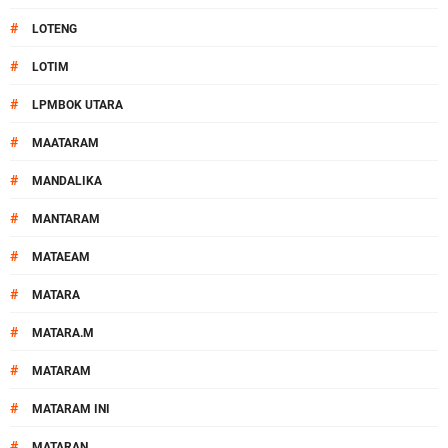
#
LOTENG
#
LOTIM
#
LPMBOK UTARA
#
MAATARAM
#
MANDALIKA
#
MANTARAM
#
MATAEAM
#
MATARA
#
MATARA.M
#
MATARAM
#
MATARAM INI
#
MATARAN