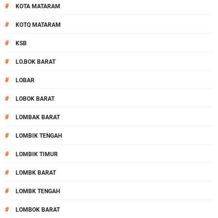
#
KOTA MATARAM
#
KOTQ MATARAM
#
KSB
#
LO.BOK BARAT
#
LOBAR
#
LOBOK BARAT
#
LOMBAK BARAT
#
LOMBIK TENGAH
#
LOMBIK TIMUR
#
LOMBK BARAT
#
LOMBK TENGAH
#
LOMBOK BARAT