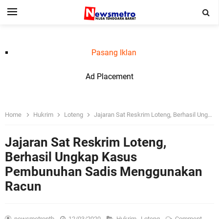
Pasang Iklan
Ad Placement
Home
Hukrim
Loteng
Jajaran Sat Reskrim Loteng, Berhasil Ungkap Kasus Pembunuhan Sadis Menggunakan Racun
Jajaran Sat Reskrim Loteng,
Berhasil Ungkap Kasus
Pembunuhan Sadis Menggunakan
Racun
newsmetrontb
12/03/2020
Hukrim
,
Loteng
Comment