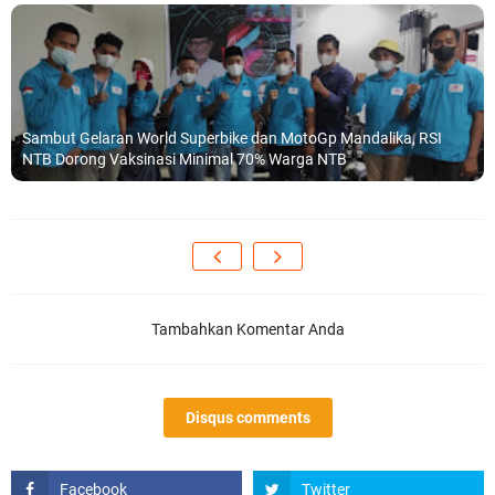
Sambut Gelaran World Superbike dan MotoGp Mandalika, RSI
NTB Dorong Vaksinasi Minimal 70% Warga NTB
Tambahkan Komentar Anda
Disqus comments