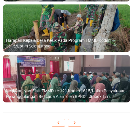
Harapan Kepala Desa Kesik Pada Program TMMD Kodim
1615/Lotim Selanjutnya
Kegiatan Non-Fisik TMMD ke-121 Kodim 1615/Lotim Penyuluhan
Penanggulangan Bencana Alam oleh BPBD Lombok Timur