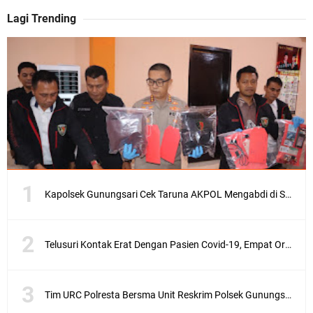
Lagi Trending
Kapolsek Gunungsari Cek Taruna AKPOL Mengabdi di SRD 4
Telusuri Kontak Erat Dengan Pasien Covid-19, Empat Orang di Desa Kedaro Sekotong Dirapid
Tim URC Polresta Bersma Unit Reskrim Polsek Gunungsari Tangkap Pelaku Curanmor