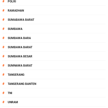
#
POLRI
#
RAMADHAN
#
SUMABAWA BARAT
#
SUMBAWA
#
SUMBAWA BARA
#
SUMBAWA BARAT
#
SUMBAWA BESAR
#
SUMNAWA BARAT
#
TANGERANG
#
TANGERANG BANTEN
#
TNI
#
UNRAM