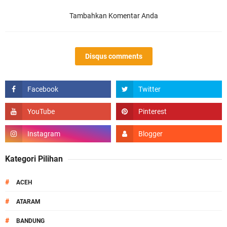
Tambahkan Komentar Anda
Disqus comments
Kategori Pilihan
#
ACEH
#
ATARAM
#
BANDUNG