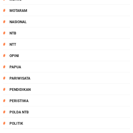
#
MOTARAM
#
NASIONAL
#
NTB
#
NTT
#
OPINI
#
PAPUA
#
PARIWISATA
#
PENDIDIKAN
#
PERISTIWA
#
POLDA NTB
#
POLITIK