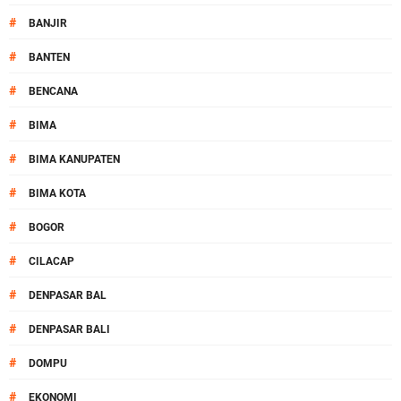
#
BANJIR
#
BANTEN
#
BENCANA
#
BIMA
#
BIMA KANUPATEN
#
BIMA KOTA
#
BOGOR
#
CILACAP
#
DENPASAR BAL
#
DENPASAR BALI
#
DOMPU
#
EKONOMI