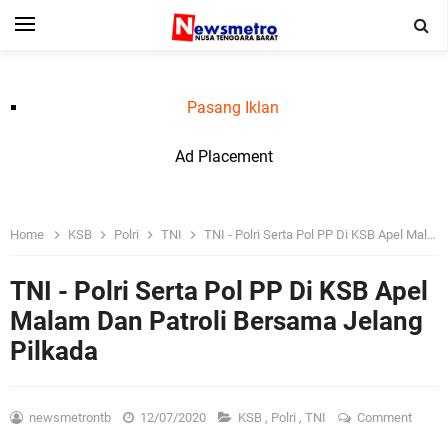
Pasang Iklan
Ad Placement
Home
KSB
Polri
TNI
TNI - Polri Serta Pol PP Di KSB Apel Malam Dan Patroli Bersama Jelang Pilkada
TNI - Polri Serta Pol PP Di KSB Apel
Malam Dan Patroli Bersama Jelang
Pilkada
newsmetrontb
12/07/2020
KSB
,
Polri
,
TNI
Comment