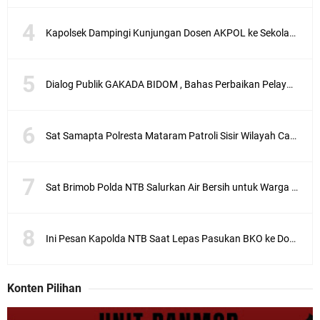
Kapolsek Dampingi Kunjungan Dosen AKPOL ke Sekolah Rakyat Gunungsari
Dialog Publik GAKADA BIDOM , Bahas Perbaikan Pelayanan Medis di NTB
Sat Samapta Polresta Mataram Patroli Sisir Wilayah Cakranegara
Sat Brimob Polda NTB Salurkan Air Bersih untuk Warga Terdampak Kekeringan
Ini Pesan Kapolda NTB Saat Lepas Pasukan BKO ke Dompu dan Bima
Konten Pilihan