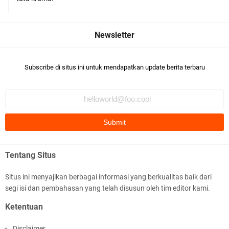
Darah Jelang HUT RI_ Ke 81
Subscribe di situs ini untuk mendapatkan update berita terbaru
Jelang HUT RI ke_81 _Kunker Kapolri Polda NTB
Gelar Apel Siaga Kamtibmas Serentak
Tentang Situs
Situs ini menyajikan berbagai informasi yang berkualitas baik dari
segi isi dan pembahasan yang telah disusun oleh tim editor kami.
Polres Lombok Timur Raih Predikat 'A' Layanan
Ketentuan
Prima Tingkat Polres Jajaran
Disclaimer