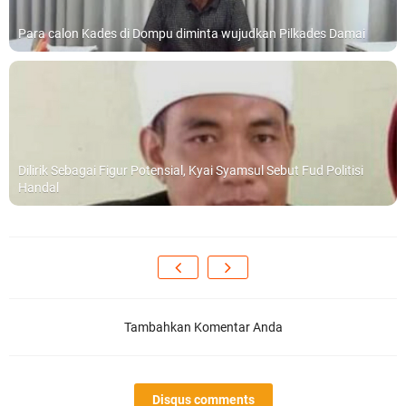
Para calon Kades di Dompu diminta wujudkan Pilkades Damai
Dilirik Sebagai Figur Potensial, Kyai Syamsul Sebut Fud Politisi
Handal
Tambahkan Komentar Anda
Disqus comments