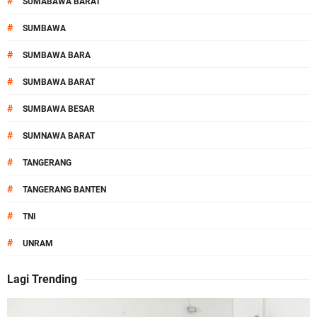
#
SUMABAWA BARAT
#
SUMBAWA
#
SUMBAWA BARA
#
SUMBAWA BARAT
#
SUMBAWA BESAR
#
SUMNAWA BARAT
#
TANGERANG
#
TANGERANG BANTEN
#
TNI
#
UNRAM
Lagi Trending