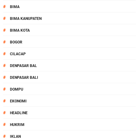
#
BIMA
#
BIMA KANUPATEN
#
BIMA KOTA
#
BOGOR
#
CILACAP
#
DENPASAR BAL
#
DENPASAR BALI
#
DOMPU
#
EKONOMI
#
HEADLINE
#
HUKRIM
#
IKLAN