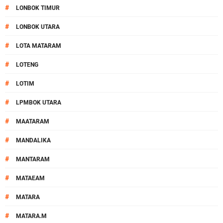
#
LONBOK TIMUR
#
LONBOK UTARA
#
LOTA MATARAM
#
LOTENG
#
LOTIM
#
LPMBOK UTARA
#
MAATARAM
#
MANDALIKA
#
MANTARAM
#
MATAEAM
#
MATARA
#
MATARA.M