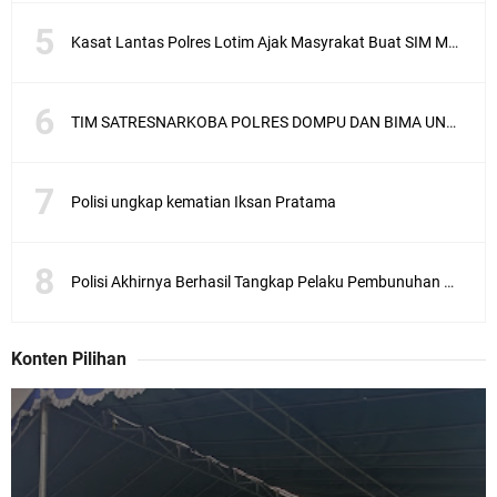
Kasat Lantas Polres Lotim Ajak Masyrakat Buat SIM Melalui SATPAS Bukan Calo
TIM SATRESNARKOBA POLRES DOMPU DAN BIMA UNGKAP KASUS NARKOBA VIA JASA PENGIRIMAN BARANG JNE
Polisi ungkap kematian Iksan Pratama
Polisi Akhirnya Berhasil Tangkap Pelaku Pembunuhan Mahasiswa Asal Sunbawa
Konten Pilihan