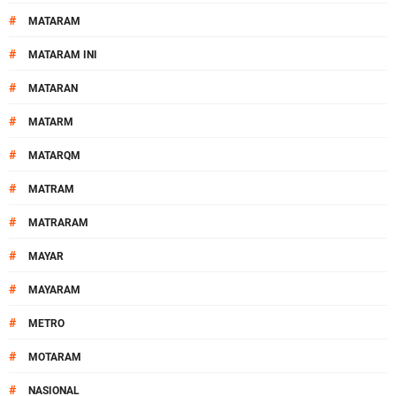
#
MATARAM
#
MATARAM INI
#
MATARAN
#
MATARM
#
MATARQM
#
MATRAM
#
MATRARAM
#
MAYAR
#
MAYARAM
#
METRO
#
MOTARAM
#
NASIONAL