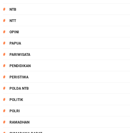
#
NTB
#
NTT
#
OPINI
#
PAPUA
#
PARIWISATA
#
PENDIDIKAN
#
PERISTIWA
#
POLDA NTB
#
POLITIK
#
POLRI
#
RAMADHAN