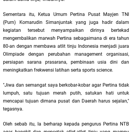
Sementara itu, Ketua Umum Pertina Pusat Mayjen TNI
(Purn) Komarudin Simanjuntak yang juga hadir dalam
kegiatan tersebut menyampaikan dirinya bertekad
mengembalikan marwah Pertina sebagaimana di era tahun
80-an dengan membawa atlit tinju Indonesia menjadi juara
Olimpiade dengan perubahan management organisasi,
persiapan sarana prasarana, pembinaan usia dini dan
meningkatkan frekwensi latihan serta sports science.
"Jiwa dan semangat saya berkobar-kobar agar Pertina tidak
lumpuh, satu tujuan merah putih, satukan hati untuk
mencapai tujuan dimana pusat dan Daerah harus sejalan,"
tegasnya.
Oleh sebab itu, Ia berharap kepada pengurus Pertina NTB
agar bangkit dan mencetak atlet-atlet tinju yang mampu